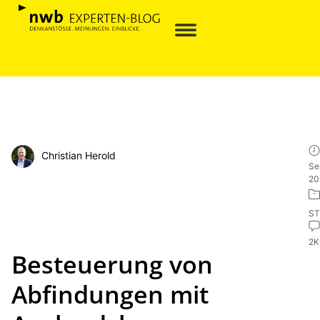
Christian Herold
Se
20
ST
2
Besteuerung von
Abfindungen mit