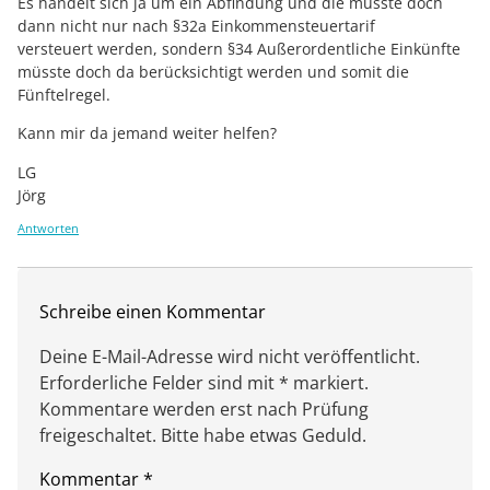
Es handelt sich ja um ein Abfindung und die müsste doch
dann nicht nur nach §32a Einkommensteuertarif
versteuert werden, sondern §34 Außerordentliche Einkünfte
müsste doch da berücksichtigt werden und somit die
Fünftelregel.
Kann mir da jemand weiter helfen?
LG
Jörg
Antworten
Schreibe einen Kommentar
Deine E-Mail-Adresse wird nicht veröffentlicht.
Erforderliche Felder sind mit * markiert.
Kommentare werden erst nach Prüfung
freigeschaltet. Bitte habe etwas Geduld.
Kommentar
*