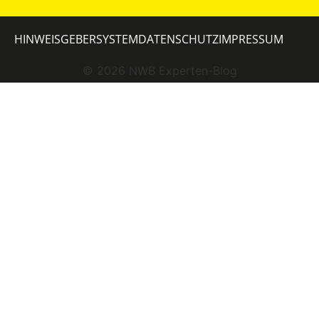
HINWEISGEBERSYSTEM
DATENSCHUTZ
IMPRESSUM
©
2026
NWB Experten-Blog