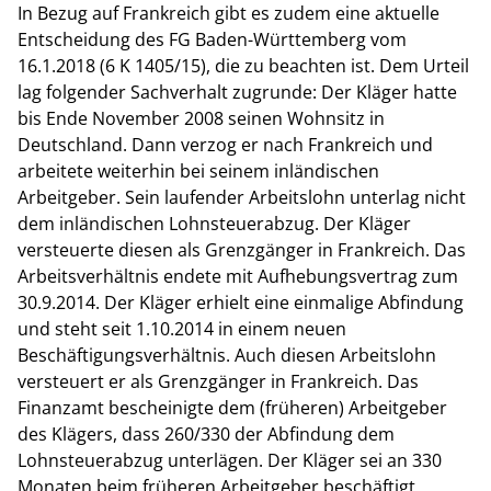
In Bezug auf Frankreich gibt es zudem eine aktuelle
Entscheidung des FG Baden-Württemberg vom
16.1.2018 (6 K 1405/15), die zu beachten ist. Dem Urteil
lag folgender Sachverhalt zugrunde: Der Kläger hatte
bis Ende November 2008 seinen Wohnsitz in
Deutschland. Dann verzog er nach Frankreich und
arbeitete weiterhin bei seinem inländischen
Arbeitgeber. Sein laufender Arbeitslohn unterlag nicht
dem inländischen Lohnsteuerabzug. Der Kläger
versteuerte diesen als Grenzgänger in Frankreich. Das
Arbeitsverhältnis endete mit Aufhebungsvertrag zum
30.9.2014. Der Kläger erhielt eine einmalige Abfindung
und steht seit 1.10.2014 in einem neuen
Beschäftigungsverhältnis. Auch diesen Arbeitslohn
versteuert er als Grenzgänger in Frankreich. Das
Finanzamt bescheinigte dem (früheren) Arbeitgeber
des Klägers, dass 260/330 der Abfindung dem
Lohnsteuerabzug unterlägen. Der Kläger sei an 330
Monaten beim früheren Arbeitgeber beschäftigt