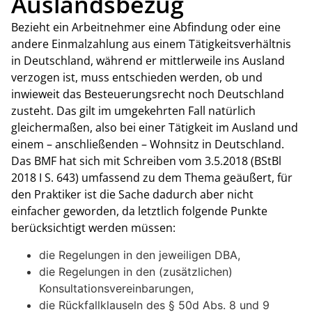
Auslandsbezug
Bezieht ein Arbeitnehmer eine Abfindung oder eine
andere Einmalzahlung aus einem Tätigkeitsverhältnis
in Deutschland, während er mittlerweile ins Ausland
verzogen ist, muss entschieden werden, ob und
inwieweit das Besteuerungsrecht noch Deutschland
zusteht. Das gilt im umgekehrten Fall natürlich
gleichermaßen, also bei einer Tätigkeit im Ausland und
einem – anschließenden – Wohnsitz in Deutschland.
Das BMF hat sich mit Schreiben vom 3.5.2018 (BStBl
2018 I S. 643) umfassend zu dem Thema geäußert, für
den Praktiker ist die Sache dadurch aber nicht
einfacher geworden, da letztlich folgende Punkte
berücksichtigt werden müssen:
die Regelungen in den jeweiligen DBA,
die Regelungen in den (zusätzlichen)
Konsultationsvereinbarungen,
die Rückfallklauseln des § 50d Abs. 8 und 9