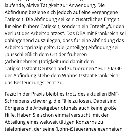
laufende, aktive Tätigkeit zur Anwendung. Die
Abfindung beziehe sich jedoch auf eine vergangene
Tätigkeit. Die Abfindung sei kein zusätzliches Entgelt
für eine frühere Tätigkeit, sondern ein Entgelt „für den
Verlust des Arbeitsplatzes“. Das DBA mit Frankreich sei
dahingehend auszulegen, dass für eine Abfindung das
Arbeitsortprinzip gelte. Die (anteilige) Abfindung sei
„ausschließlich dem Ort der früheren
(Arbeitnehmer-)Tätigkeit und damit dem
Tätigkeitsstaat Deutschland zuzuordnen.“ Für 70/330
der Abfindung stehe dem Wohnsitzstaat Frankreich
das Besteuerungsrecht zu.
Fazit: In der Praxis bleibt es trotz des aktuellen BMF-
Schreibens schwierig, die Fälle zu lösen. Dabei sind
übrigens die Arbeitgeber oftmals auch keine große
Hilfe. Haben Sie schon einmal versucht, mit der
Abteilung eines weltweit tätigen Konzerns zu
telefonieren, der seine (Lohn-)Steuerangelegenheiten