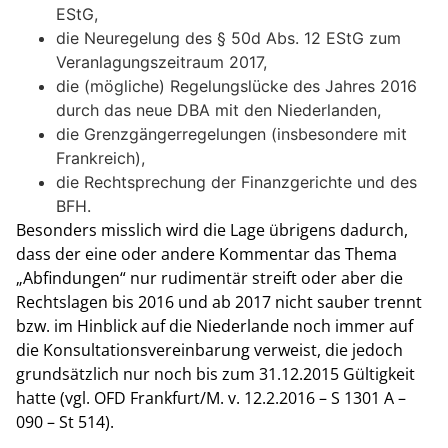
EStG,
die Neuregelung des § 50d Abs. 12 EStG zum
Veranlagungszeitraum 2017,
die (mögliche) Regelungslücke des Jahres 2016
durch das neue DBA mit den Niederlanden,
die Grenzgängerregelungen (insbesondere mit
Frankreich),
die Rechtsprechung der Finanzgerichte und des
BFH.
Besonders misslich wird die Lage übrigens dadurch,
dass der eine oder andere Kommentar das Thema
„Abfindungen“ nur rudimentär streift oder aber die
Rechtslagen bis 2016 und ab 2017 nicht sauber trennt
bzw. im Hinblick auf die Niederlande noch immer auf
die Konsultationsvereinbarung verweist, die jedoch
grundsätzlich nur noch bis zum 31.12.2015 Gültigkeit
hatte (vgl. OFD Frankfurt/M. v. 12.2.2016 – S 1301 A –
090 – St 514).