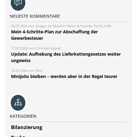
NEUESTE KOMMENTARE
30.07.2026 von Gregor du Moulin/ Häner & Partner PartG mbB
Mein 4-Schritte-Plan zur Abschaffung der
Gewerbesteuer
17.07.2026 von Christian Eppelt
Update: Aufhebung des Lieferkettengesetzes weiter
ungewiss
16.07.2026 von [Rw]
Minijobs bleiben – werden aber in der Regel teurer
KATEGORIEN
Bilanzierung