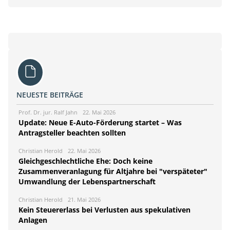
NEUESTE BEITRÄGE
Prof. Dr. jur. Ralf Jahn
22. Mai 2026
Update: Neue E-Auto-Förderung startet – Was
Antragsteller beachten sollten
Christian Herold
22. Mai 2026
Gleichgeschlechtliche Ehe: Doch keine
Zusammenveranlagung für Altjahre bei "verspäteter"
Umwandlung der Lebenspartnerschaft
Christian Herold
21. Mai 2026
Kein Steuererlass bei Verlusten aus spekulativen
Anlagen