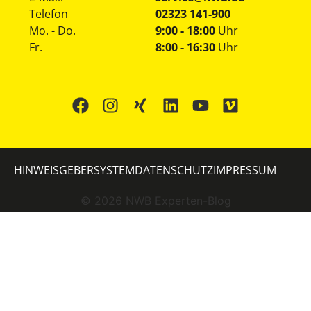
Telefon
02323 141-900
Mo. - Do.
9:00 - 18:00
Uhr
Fr.
8:00 - 16:30
Uhr
HINWEISGEBERSYSTEM
DATENSCHUTZ
IMPRESSUM
©
2026
NWB Experten-Blog