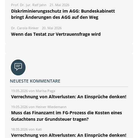
Prof. Dr. jur. Ralf Jahn
21. Mai 2026
Diskriminierungsschutz im AGG: Bundeskabinett
bringt Änderungen des AGG auf den Weg
Dr. Carola Rinker
20. Mai 2026
Wenn das Testat zur Vertrauensfrage wird
NEUESTE KOMMENTARE
19.05.2026 von Marisa Paga
Verrechnung von Altverlusten: An Einsprüche denken!
19.05.2026 von Heiner Wiedemann
Muss das Finanzamt im FG-Prozess die Kosten eines
Gutachtens zur Grundsteuer tragen?
18.05.2026 von Kati
Verrechnung von Altverlusten: An Einsprüche denken!