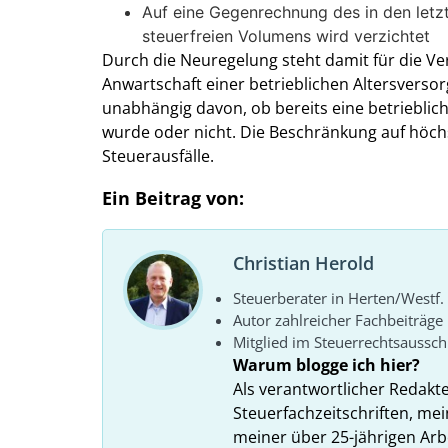
Auf eine Gegenrechnung des in den let
steuerfreien Volumens wird verzichtet
Durch die Neuregelung steht damit für die V
Anwartschaft einer betrieblichen Altersverso
unabhängig davon, ob bereits eine betrieblich
wurde oder nicht. Die Beschränkung auf höch
Steuerausfälle.
Ein Beitrag von:
Christian Herold
Steuerberater in Herten/Westf.
Autor zahlreicher Fachbeiträge
Mitglied im Steuerrechtsaussc
Warum blogge ich hier?
Als verantwortlicher Redakt
Steuerfachzeitschriften, mei
meiner über 25-jährigen Arbe