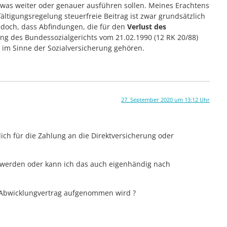
 etwas weiter oder genauer ausführen sollen. Meines Erachtens
ältigungsregelung steuerfreie Beitrag ist zwar grundsätzlich
edoch, dass Abfindungen, die für den
Verlust des
ng des Bundessozialgerichts vom 21.02.1990 (12 RK 20/88)
t im Sinne der Sozialversicherung gehören.
27. September 2020 um 13:12 Uhr
ich für die Zahlung an die Direktversicherung oder
erden oder kann ich das auch eigenhändig nach
en Abwicklungvertrag aufgenommen wird ?