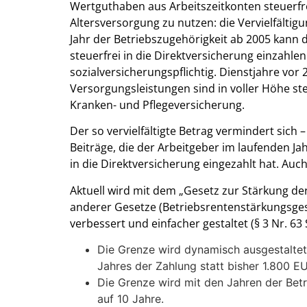
Wertguthaben aus Arbeitszeitkonten steuerfre
Altersversorgung zu nutzen: die Vervielfältigu
Jahr der Betriebszugehörigkeit ab 2005 kann
steuerfrei in die Direktversicherung einzahlen.
sozialversicherungspflichtig. Dienstjahre vor 
Versorgungsleistungen sind in voller Höhe steu
Kranken- und Pflegeversicherung.
Der so vervielfältigte Betrag vermindert sich –
Beiträge, die der Arbeitgeber im laufenden J
in die Direktversicherung eingezahlt hat. Auc
Aktuell wird mit dem „Gesetz zur Stärkung de
anderer Gesetze (Betriebsrentenstärkungsgese
verbessert und einfacher gestaltet (§ 3 Nr. 63 
Die Grenze wird dynamisch ausgestalte
Jahres der Zahlung statt bisher 1.800 EU
Die Grenze wird mit den Jahren der Betri
auf 10 Jahre.