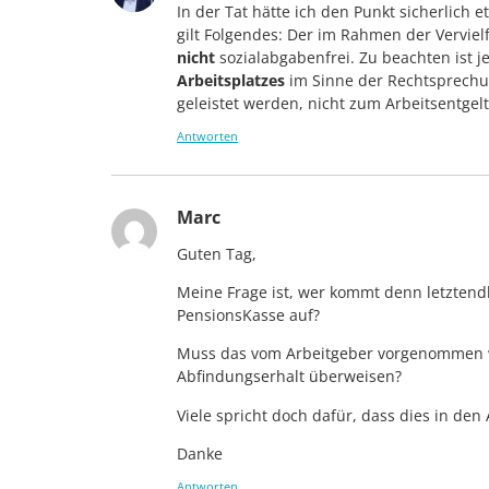
In der Tat hätte ich den Punkt sicherlich
gilt Folgendes: Der im Rahmen der Vervielf
nicht
sozialabgabenfrei. Zu beachten ist j
Arbeitsplatzes
im Sinne der Rechtsprechu
geleistet werden, nicht zum Arbeitsentgel
Antworten
Marc
Guten Tag,
Meine Frage ist, wer kommt denn letztendl
PensionsKasse auf?
Muss das vom Arbeitgeber vorgenommen w
Abfindungserhalt überweisen?
Viele spricht doch dafür, dass dies in d
Danke
Antworten