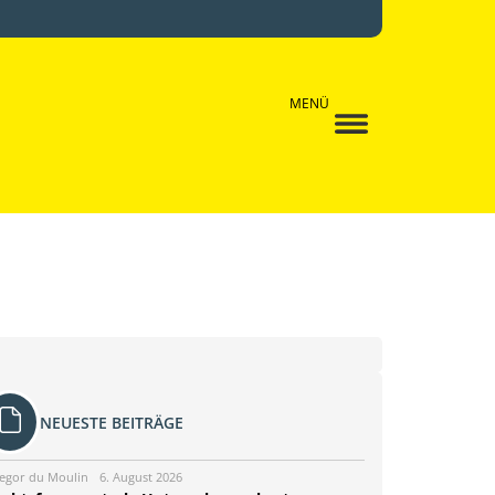
MENÜ
NEUESTE BEITRÄGE
egor du Moulin
6. August 2026