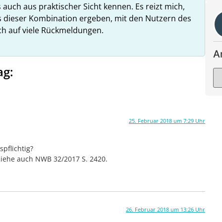
 auch aus praktischer Sicht kennen. Es reizt mich,
us dieser Kombination ergeben, mit den Nutzern des
ich auf viele Rückmeldungen.
A
ag:
25. Februar 2018 um 7:29 Uhr
spflichtig?
siehe auch NWB 32/2017 S. 2420.
26. Februar 2018 um 13:26 Uhr