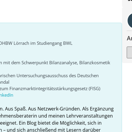
A
r DHBW Lörrach im Studiengang BWL
n mit dem Schwerpunkt Bilanzanalyse, Bilanzkosmetik
arischen Untersuchungsausschuss des Deutschen
andal
um Finanzmarktintegritätsstärkungsgesetz (FISG)
inkedIn
n. Aus Spaß. Aus Netzwerk-Gründen. Als Ergänzung
nehmensberaterin und meinen Lehrveranstaltungen
ignet. Ein Blog bietet die Möglichkeit, sich in
n – und sich anschließend mit Lesern darüber