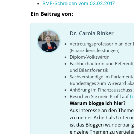
BMF-Schreiben vom 03.02.2017
Ein Beitrag von:
Dr. Carola Rinker
Vertretungsprofessorin an de
(Finanzdienstleistungen)
Diplom-Volkswirtin
Fachbuchautorin und Referenti
und Bilanzforensik
Sachverständige im Parlament
Bundestages zum Wirecard-Sk
Anhörung im Finanzausschuss z
Besuchen Sie mein Profil auf
L
Warum blogge ich hier?
Aus Interesse an den Theme
zu meiner Arbeit als Unter
ist das Bloggen wunderbar gee
einzelne Themen zu vertiefe