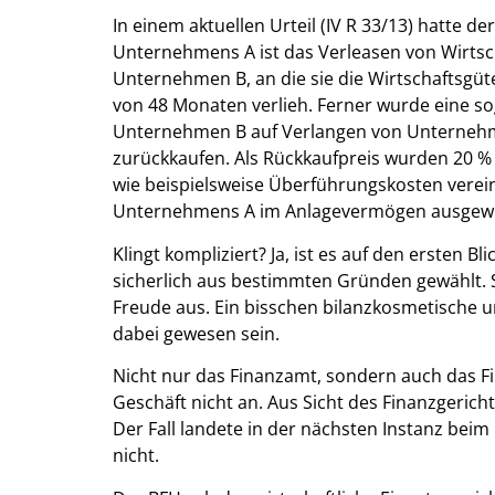
In einem aktuellen Urteil (IV R 33/13) hatte d
Unternehmens A ist das Verleasen von Wirtsch
Unternehmen B, an die sie die Wirtschaftsgüt
von 48 Monaten verlieh. Ferner wurde eine s
Unternehmen B auf Verlangen von Unternehme
zurückkaufen. Als Rückkaufpreis wurden 20 %
wie beispielsweise Überführungskosten verein
Unternehmens A im Anlagevermögen ausgewi
Klingt kompliziert? Ja, ist es auf den ersten B
sicherlich aus bestimmten Gründen gewählt. 
Freude aus. Ein bisschen bilanzkosmetische
dabei gewesen sein.
Nicht nur das Finanzamt, sondern auch das F
Geschäft nicht an. Aus Sicht des Finanzgerich
Der Fall landete in der nächsten Instanz beim
nicht.