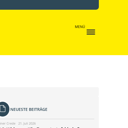
MENÜ
NEUESTE BEITRÄGE
iner Crede
21. Juli 2026