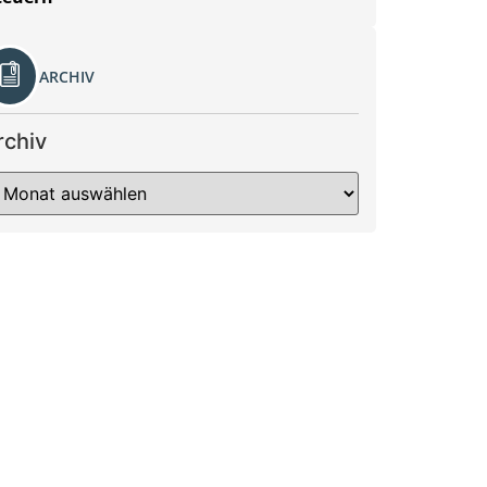
ARCHIV
rchiv