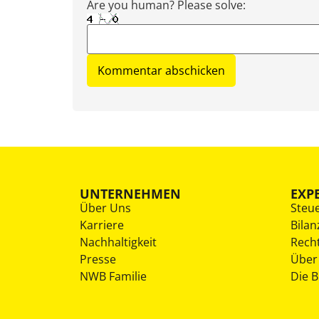
Are you human? Please solve:
UNTERNEHMEN
EXP
Über Uns
Steu
Karriere
Bilan
Nachhaltigkeit
Rech
Presse
Über
NWB Familie
Die 