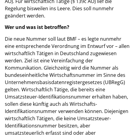
AO). Für wirtschaftlich Tätige (§ 139c AO) lief die
Regelung bisweilen ins Leere. Dies soll nunmehr
geändert werden.
Wer und was ist betroffen?
Die neue Nummer soll laut BMF – es legte nunmehr
eine entsprechende Verordnung im Entwurf vor – allen
wirtschaftlich Tätigen in Deutschland zugewiesen
werden. Ziel ist eine Vereinfachung der
Kommunikation. Gleichzeitig wird die Nummer als
bundeseinheitliche Wirtschaftsnummer im Sinne des
Unternehmensbasisdatenregistergesetzes (UBRegG)
gelten.
Wirtschaftlich Tätige, die bereits eine
Umsatzsteuer-Identifikationsnummer erhalten haben,
sollen diese künftig auch als Wirtschafts-
Identifikationsnummer verwenden können. Diejenigen
wirtschaftlich Tätigen, die keine Umsatzsteuer-
Identifikationsnummer besitzen, aber
umsatzsteuerlich erfasst sind oder aber