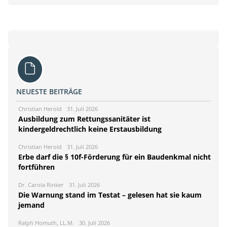
NEUESTE BEITRÄGE
Christian Herold
31. Juli 2026
Ausbildung zum Rettungssanitäter ist
kindergeldrechtlich keine Erstausbildung
Christian Herold
31. Juli 2026
Erbe darf die § 10f-Förderung für ein Baudenkmal nicht
fortführen
Dr. Carola Rinker
31. Juli 2026
Die Warnung stand im Testat – gelesen hat sie kaum
jemand
Ralph Homuth, LL.M.
30. Juli 2026