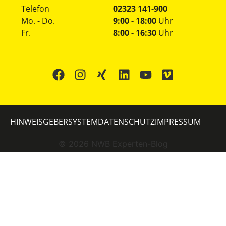
Telefon
02323 141-900
Mo. - Do.
9:00 - 18:00
Uhr
Fr.
8:00 - 16:30
Uhr
HINWEISGEBERSYSTEM
DATENSCHUTZ
IMPRESSUM
©
2026
NWB Experten-Blog