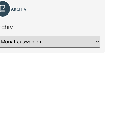
ARCHIV
rchiv