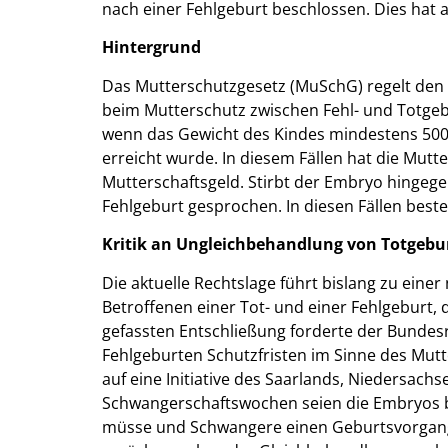
nach einer Fehlgeburt beschlossen. Dies hat 
Hintergrund
Das Mutterschutzgesetz (MuSchG) regelt den 
beim Mutterschutz zwischen Fehl- und Totgeb
wenn das Gewicht des Kindes mindestens 50
erreicht wurde. In diesem Fällen hat die Mut
Mutterschaftsgeld. Stirbt der Embryo hingeg
Fehlgeburt gesprochen. In diesen Fällen best
Kritik an Ungleichbehandlung von Totgebu
Die aktuelle Rechtslage führt bislang zu eine
Betroffenen einer Tot- und einer Fehlgeburt, di
gefassten Entschließung forderte der Bundesr
Fehlgeburten Schutzfristen im Sinne des Mut
auf eine Initiative des Saarlands, Niedersac
Schwangerschaftswochen seien die Embryos be
müsse und Schwangere einen Geburtsvorgang 