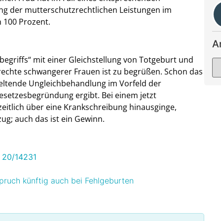
ng der mutterschutzrechtlichen Leistungen im
 100 Prozent.
A
begriffs“ mit einer Gleichstellung von Totgeburt und
zrechte schwangerer Frauen ist zu begrüßen. Schon das
geltende Ungleichbehandlung im Vorfeld der
r Gesetzesbegründung ergibt. Bei einem jetzt
zeitlich über eine Krankschreibung hinausginge,
zug; auch das ist ein Gewinn.
 20/14231
ruch künftig auch bei Fehlgeburten