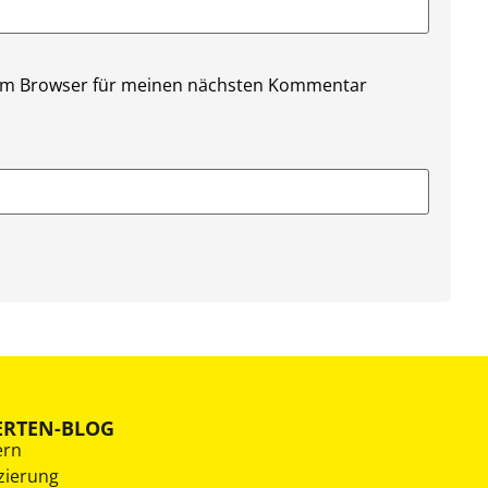
sem Browser für meinen nächsten Kommentar
ERTEN-BLOG
ern
zierung