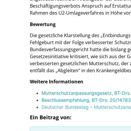
Beschäftigungsverbots Anspruch auf Erstattu
Rahmen des U2-Umlageverfahres in Höhe von
Bewertung
Die gesetzliche Klarstellung des „Entbindungs
Fehlgeburt mit der Folge verbesserter Schut
Bundesverfassungsgericht hatte die bislang 
Gesetzesinitiative kritisiert, wie sich aus de
verbesserten gesetzlichen Mutterschutz, der 
entfällt das „Abgleiten“ in den Krankengeldbe
Weitere Informationen
Mutterschutzanpassungsgesetz, BT-Drs.
Beschlussempfehlung, BT-Drs. 20/14783
Deutscher Bundestag – Mutterschutzansp
Ein Beitrag von: