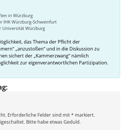
ften in Würzburg
er IHK Würzburg-Schweinfurt
 Universität Würzburg
Möglichkeit, das Thema der Pflicht der
ammern“ „anzustoßen“ und in die Diskussion zu
ehen sichert der „Kammerzwang“ nämlich
glichkeit zur eigenverantwortlichen Partizipation.
ag:
ht. Erforderliche Felder sind mit * markiert.
eschaltet. Bitte habe etwas Geduld.