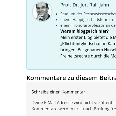
Prof. Dr. jur. Ralf Jahn
Studium der Rechtswissenscha
ehem. Hauptgeschäftsführer d
ehem. Honorarprofessor an der
Warum blogge ich hier?
Mein erster Blog bietet die 
„Pflichtmitgliedschaft in K
bringen. Bei genauem Hins
Freiheitsrechte durch die Mö
Kommentare zu diesem Beitr
Schreibe einen Kommentar
Deine E-Mail-Adresse wird nicht veröffentlic
Kommentare werden erst nach Prüfung freig