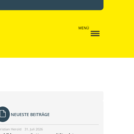
MENÜ
NEUESTE BEITRÄGE
ristian Herold
31. Juli 2026