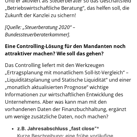
Und er aktiviert als Steuerberater so das Geschäftsfeld
„Betriebswirtschaftliche Beratung“, das helfen soll, die
Zukunft der Kanzlei zu sichern!
[Quelle: „Steuerberatung 2020“ –
Bundessteuerberaterkammer].
Eine Controlling-Lösung für den Mandanten noch
attraktiver machen? Wie soll das gehen?
Das Controlling liefert mit den Werkzeugen
„Ertragsplanung mit monatlichem Soll-Ist-Vergleich“ –
„Liquiditätsplanung und Statische Liquidität“ und einer
„monatlich aktualisierten Prognose“ wichtige
Informationen zur wirtschaftlichen Entwicklung des
Unternehmens. Aber was kann man mit den
vorhandenen Daten der Finanzbuchhaltung, ergänzt
um wenige zusätzliche Daten, noch machen?
z.B. Jahresabschluss „fast close“
*
Kurze Beschreibung: eine frühe vorläufige