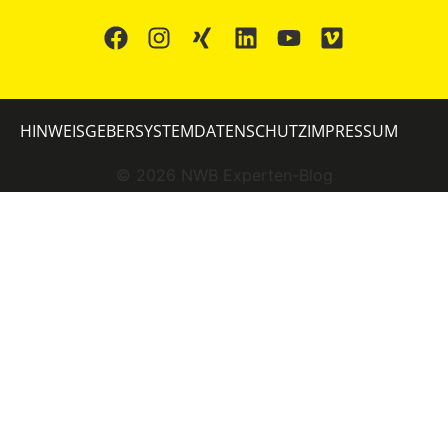
HINWEISGEBERSYSTEM
DATENSCHUTZ
IMPRESSUM
©
2026
NWB Experten-Blog