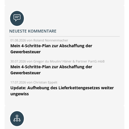
NEUESTE KOMMENTARE
01.08.2026 von Roland Nonnenmacher
Mein 4-Schritte-Plan zur Abschaffung der
Gewerbesteuer
30.07.2026 von Gregor du Moulin/ Häner & Partner PartG mbB
Mein 4-Schritte-Plan zur Abschaffung der
Gewerbesteuer
17.07.2026 von Christian Eppelt
Update: Aufhebung des Lieferkettengesetzes weiter
ungewiss