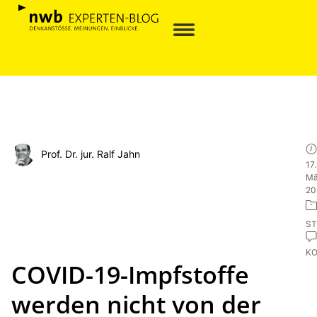
Prof. Dr. jur. Ralf Jahn
17.
Mä
20
ST
K
COVID-19-Impfstoffe
werden nicht von der