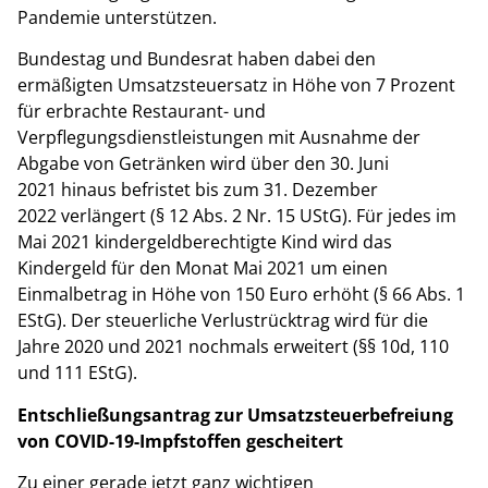
Pandemie unterstützen.
Bundestag und Bundesrat haben dabei den
ermäßigten Umsatzsteuersatz in Höhe von 7 Prozent
für erbrachte Restaurant- und
Verpflegungsdienstleistungen mit Ausnahme der
Abgabe von Getränken wird über den 30. Juni
2021 hinaus befristet bis zum 31. Dezember
2022 verlängert (§ 12 Abs. 2 Nr. 15 UStG). Für jedes im
Mai 2021 kindergeldberechtigte Kind wird das
Kindergeld für den Monat Mai 2021 um einen
Einmalbetrag in Höhe von 150 Euro erhöht (§ 66 Abs. 1
EStG). Der steuerliche Verlustrücktrag wird für die
Jahre 2020 und 2021 nochmals erweitert (§§ 10d, 110
und 111 EStG).
Entschließungsantrag zur Umsatzsteuerbefreiung
von COVID-19-Impfstoffen gescheitert
Zu einer gerade jetzt ganz wichtigen