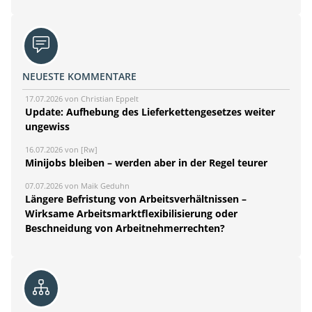
NEUESTE KOMMENTARE
17.07.2026 von Christian Eppelt
Update: Aufhebung des Lieferkettengesetzes weiter
ungewiss
16.07.2026 von [Rw]
Minijobs bleiben – werden aber in der Regel teurer
07.07.2026 von Maik Geduhn
Längere Befristung von Arbeitsverhältnissen –
Wirksame Arbeitsmarktflexibilisierung oder
Beschneidung von Arbeitnehmerrechten?