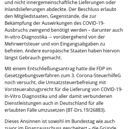
und nicht innergemeinschaftliche Lieferungen oder
Inlandslieferungen abdeckte. Der Beschluss erlaubt
den Mitgliedstaaten, Gegenstände, die zur
Bekämpfung der Auswirkungen des COVID-19-
Ausbruchs zwingend benötigt werden – darunter auch
In-vitro-Diagnostika -– vorübergehend von der
Mehrwertsteuer und von Eingangsabgaben zu
befreien. Andere europäische Staaten haben hiervon
längst Gebrauch gemacht.
Mit einem Entschließungsantrag hatte die FDP im
Gesetzgebungsverfahren zum 3. Corona-SteuerhilfeG
noch versucht, die Umsatzsteuerbefreiung mit
Vorsteuerabzugsrecht für die Lieferung von COVID-19-
In-Vitro Diagnostika und aller damit verbundenen
Dienstleistungen auch in Deutschland für alle
erlaubten Fälle umzusetzen (BT-Drs.19/26883).
Dieses Ansinnen ist sowohl im Bundestag wie auch
zuvor im Finanzausschuss gescheitert – die Gründe