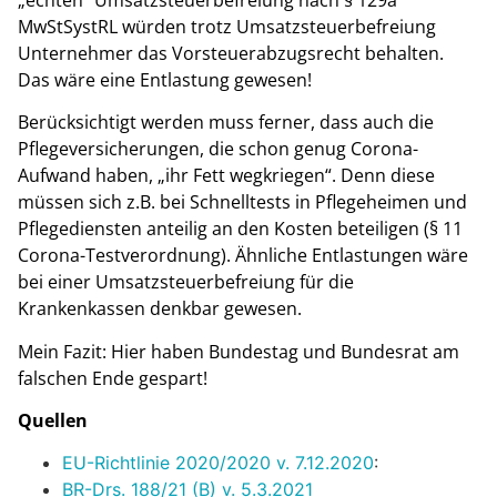
MwStSystRL würden trotz Umsatzsteuerbefreiung
Unternehmer das Vorsteuerabzugsrecht behalten.
Das wäre eine Entlastung gewesen!
Berücksichtigt werden muss ferner, dass auch die
Pflegeversicherungen, die schon genug Corona-
Aufwand haben, „ihr Fett wegkriegen“. Denn diese
müssen sich z.B. bei Schnelltests in Pflegeheimen und
Pflegediensten anteilig an den Kosten beteiligen (§ 11
Corona-Testverordnung). Ähnliche Entlastungen wäre
bei einer Umsatzsteuerbefreiung für die
Krankenkassen denkbar gewesen.
Mein Fazit: Hier haben Bundestag und Bundesrat am
falschen Ende gespart!
Quellen
EU-Richtlinie 2020/2020 v. 7.12.2020
:
BR-Drs. 188/21 (B) v. 5.3.2021