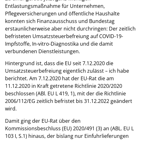
Entlastungsmaßnahme für Unternehmen,
Pflegeversicherungen und öffentliche Haushalte
konnten sich Finanzausschuss und Bundestag
erstaunlicherweise aber nicht durchringen:
Der zeitlich
befristeten Umsatzsteuerbefreiung auf COVID-19-
Impfstoffe, In-vitro-Diagnostika und die damit
verbundenen Dienstleistungen.
Hintergrund ist, dass die EU seit 7.12.2020 die
Umsatzsteuerbefreiung eigentlich zulässt – ich habe
berichtet. Am 7.12.2020 hat der EU-Rat die am
11.12.2020 in Kraft getretene Richtlinie 2020/2020
beschlossen (ABl. EU L 419, 1), mit der die Richtlinie
2006/112/EG zeitlich befristet bis 31.12.2022 geändert
wird.
Damit ging der EU-Rat über den
Kommissionsbeschluss (EU) 2020/491 (3) an (ABL. EU L
103 I, S.1) hinaus, der bislang nur Einfuhrlieferungen