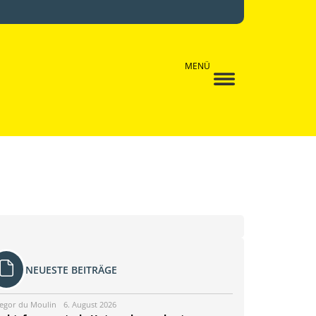
MENÜ
NEUESTE BEITRÄGE
egor du Moulin
6. August 2026