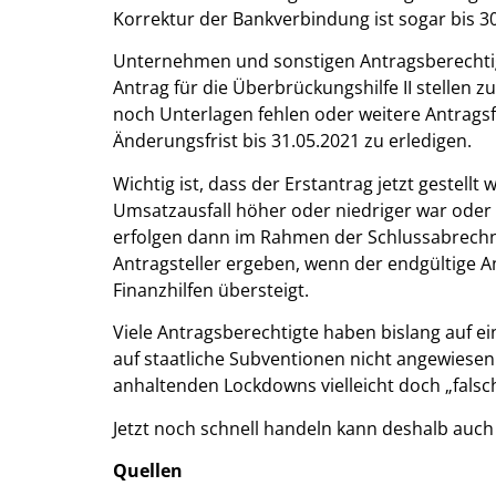
Korrektur der Bankverbindung ist sogar bis 3
Unternehmen und sonstigen Antragsberechtig
Antrag für die Überbrückungshilfe II stellen 
noch Unterlagen fehlen oder weitere Antragsf
Änderungsfrist bis 31.05.2021 zu erledigen.
Wichtig ist, dass der Erstantrag jetzt gestellt
Umsatzausfall höher oder niedriger war oder 
erfolgen dann im Rahmen der Schlussabrechn
Antragsteller ergeben, wenn der endgültige 
Finanzhilfen übersteigt.
Viele Antragsberechtigte haben bislang auf ei
auf staatliche Subventionen nicht angewiesen zu
anhaltenden Lockdowns vielleicht doch „falsch
Jetzt noch schnell handeln kann deshalb au
Quellen