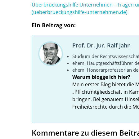
Überbrückungshilfe Unternehmen – Fragen un
(ueberbrueckungshilfe-unternehmen.de)
Ein Beitrag von:
Prof. Dr. jur. Ralf Jahn
Studium der Rechtswissenscha
ehem. Hauptgeschäftsführer d
ehem. Honorarprofessor an der
Warum blogge ich hier?
Mein erster Blog bietet die 
„Pflichtmitgliedschaft in K
bringen. Bei genauem Hins
Freiheitsrechte durch die Mö
Kommentare zu diesem Beitr