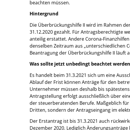
beachten müssen.
Hintergrund
Die Überbrückungshilfe II wird im Rahmen der
31.12.2020 gezahlt. Für Antragsberechtigte
anteilig erstattet. Andere Corona-Finanzhilf
denselben Zeitraum aus „unterschiedlichen Cor
Beantragung der Überbrückungshilfe II läuft 
Was sollte jetzt unbedingt beachtet werde
Es handelt beim 31.3.2021 sich um eine Aussch
Ablauf der Frist können Anträge für den betr
Unternehmer müssen deshalb bis spätestens 3
Antragstellung erfolgt ausschließlich über ei
der steuerberatenden Berufe. Maßgeblich für d
Dritten, sondern der Antragseingang im elek
Der Erstantrag ist bis 31.3.2021 auch rückwi
Dezember 2020. Lediglich Änderungsanträge k