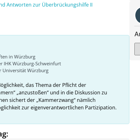
d Antworten zur Überbrückungshilfe II
A
ften in Würzburg
er IHK Würzburg-Schweinfurt
 Universität Würzburg
Möglichkeit, das Thema der Pflicht der
ammern“ „anzustoßen“ und in die Diskussion zu
ehen sichert der „Kammerzwang“ nämlich
glichkeit zur eigenverantwortlichen Partizipation.
ag: