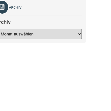
ARCHIV
rchiv