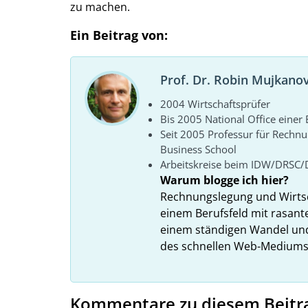
zu machen.
Ein Beitrag von:
Prof. Dr. Robin Mujkanov
2004 Wirtschaftsprüfer
Bis 2005 National Office eine
Seit 2005 Professur für Rechn
Business School
Arbeitskreise beim IDW/DRSC/
Warum blogge ich hier?
Rechnungslegung und Wirtsc
einem Berufsfeld mit rasant
einem ständigen Wandel und
des schnellen Web-Mediums zu
Kommentare zu diesem Beitr