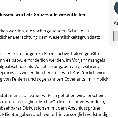
lussentwurf als Ganzes alle wesentlichen
A
lich werden, die vorhergehenden Schritte zu
tlicher Betrachtung dem Wesentlichkeitsgrundsatz
den Hilfestellungen zu Einzelsachverhalten gewährt.
ann es bspw. erforderlich werden, im Vorjahr mangels
Folgeabschluss als Vorjahresangaben zu gewähren,
ahres als wesentlich beurteilt wird. Ausführlich wird
ung von Fehlern und sogenannten Covenants im Hinblick
Statement auf Dauer wirklich geholfen wird, erscheint
 durchaus fraglich. Mich würde es nicht verwundern,
absehbarer Diskussionen mit dem Abschlussprüfer
 Pflichtangaben auch weiterhin vorsorglich vollständig