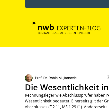
Prof. Dr. Robin Mujkanovic
Die Wesentlichkeit i
Rechnungsleger wie Abschlussprüfer haben r
Wesentlichkeit bedeutet. Einerseits gilt der G
Abschlusses (F.2.11, IAS 1.29 ff.). Andererseit