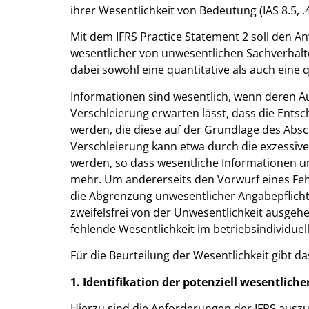
ihrer Wesentlichkeit von Bedeutung (IAS 8.5, .4
Mit dem IFRS Practice Statement 2 soll den 
wesentlicher von unwesentlichen Sachverhalte
dabei sowohl eine quantitative als auch eine 
Informationen sind wesentlich, wenn deren A
Verschleierung erwarten lässt, dass die Ents
werden, die diese auf der Grundlage des Abs
Verschleierung kann etwa durch die exzessive
werden, so dass wesentliche Informationen un
mehr. Um andererseits den Vorwurf eines Fe
die Abgrenzung unwesentlicher Angabepflicht
zweifelsfrei von der Unwesentlichkeit ausgehe
fehlende Wesentlichkeit im betriebsindividuelle
Für die Beurteilung der Wesentlichkeit gibt da
1. Identifikation der potenziell wesentlic
Hierzu sind die Anforderungen der IFRS ausz