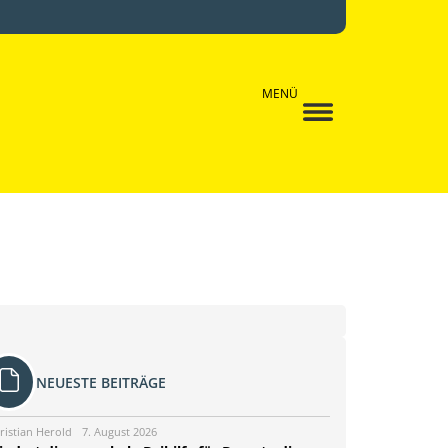
MENÜ
NEUESTE BEITRÄGE
ristian Herold
7. August 2026