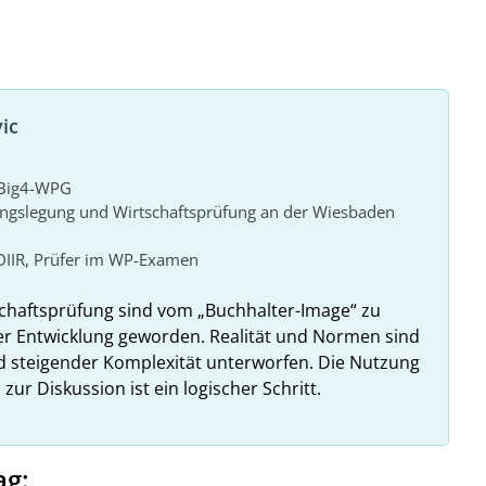
ic
r Big4-WPG
ungslegung und Wirtschaftsprüfung an der Wiesbaden
DIIR, Prüfer im WP-Examen
haftsprüfung sind vom „Buchhalter-Image“ zu
er Entwicklung geworden. Realität und Normen sind
 steigender Komplexität unterworfen. Die Nutzung
r Diskussion ist ein logischer Schritt.
ag: