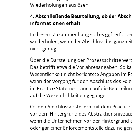
Wiederholungen auslösen.
4. Abschließende Beurteilung, ob der Absch
Informationen erhält
In diesem Zusammenhang soll es ggf. erforder
wiederholen, wenn der Abschluss bei ganzhei
nicht genügt.
Über die Darstellung der Prozessschritte wer
Das betrifft etwa die Vorjahresangaben. So k
Wesentlichkeit nicht berichtete Angaben im 
wenn der Vorgang für den Abschluss des Folgej
im Practice Statement auch auf die Beurteil
auf die Wesentlichkeit eingegangen.
Ob den Abschlusserstellern mit dem Practice 
vor dem Hintergrund des Abstraktionsniveaus
wenn die Unternehmen vor der Hintergrund 
oder gar einer Enforcementstelle dazu neigen,