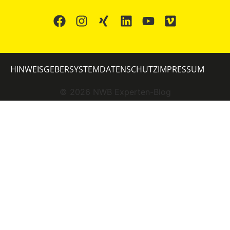
HINWEISGEBERSYSTEM
DATENSCHUTZ
IMPRESSUM
©
2026
NWB Experten-Blog