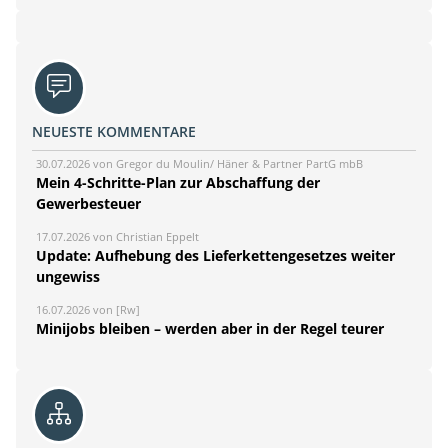
NEUESTE KOMMENTARE
30.07.2026 von Gregor du Moulin/ Häner & Partner PartG mbB
Mein 4-Schritte-Plan zur Abschaffung der
Gewerbesteuer
17.07.2026 von Christian Eppelt
Update: Aufhebung des Lieferkettengesetzes weiter
ungewiss
16.07.2026 von [Rw]
Minijobs bleiben – werden aber in der Regel teurer