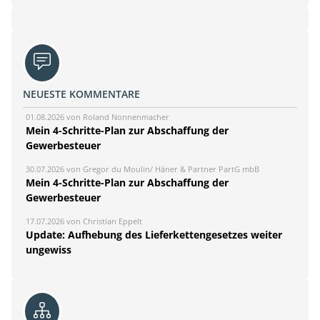
NEUESTE KOMMENTARE
01.08.2026 von Roland Nonnenmacher
Mein 4-Schritte-Plan zur Abschaffung der
Gewerbesteuer
30.07.2026 von Gregor du Moulin/ Häner & Partner PartG mbB
Mein 4-Schritte-Plan zur Abschaffung der
Gewerbesteuer
17.07.2026 von Christian Eppelt
Update: Aufhebung des Lieferkettengesetzes weiter
ungewiss