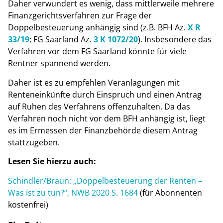
Daher verwundert es wenig, dass mittlerweile mehrere
Finanzgerichtsverfahren zur Frage der
Doppelbesteuerung anhängig sind (z.B. BFH Az.
X R
33/19
; FG Saarland Az.
3 K 1072/20
). Insbesondere das
Verfahren vor dem FG Saarland könnte für viele
Rentner spannend werden.
Daher ist es zu empfehlen Veranlagungen mit
Renteneinkünfte durch Einspruch und einen Antrag
auf Ruhen des Verfahrens offenzuhalten. Da das
Verfahren noch nicht vor dem BFH anhängig ist, liegt
es im Ermessen der Finanzbehörde diesem Antrag
stattzugeben.
Lesen Sie hierzu auch:
Schindler/Braun: „Doppelbesteuerung der Renten –
Was ist zu tun?“, NWB 2020 S. 1684
(für Abonnenten
kostenfrei)