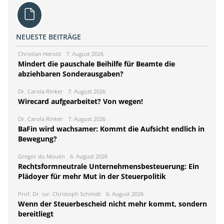
NEUESTE BEITRÄGE
Christian Herold
7. August 2026
Mindert die pauschale Beihilfe für Beamte die
abziehbaren Sonderausgaben?
Dr. Carola Rinker
7. August 2026
Wirecard aufgearbeitet? Von wegen!
Dr. Carola Rinker
7. August 2026
BaFin wird wachsamer: Kommt die Aufsicht endlich in
Bewegung?
Gregor du Moulin
6. August 2026
Rechtsformneutrale Unternehmensbesteuerung: Ein
Plädoyer für mehr Mut in der Steuerpolitik
Prof. Dr. iur. Christoph Schmidt
6. August 2026
Wenn der Steuerbescheid nicht mehr kommt, sondern
bereitliegt