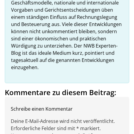
Geschäftsmodelle, nationale und internationale
Vorgaben und Gerichtsentscheidungen üben
einem ständigen Einfluss auf Rechnungslegung
und Besteuerung aus. Viele dieser Entwicklungen
können nicht unkommentiert bleiben, sondern
sind einer ökonomischen und praktischen
Würdigung zu unterziehen. Der NWB Experten-
Blog ist das ideale Medium kurz, pointiert und
tagesaktuell auf die genannten Entwicklungen
einzugehen.
Kommentare zu diesem Beitrag:
Schreibe einen Kommentar
Deine E-Mail-Adresse wird nicht veröffentlicht.
Erforderliche Felder sind mit * markiert.