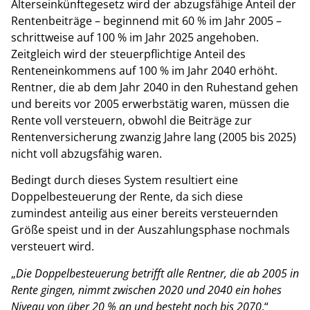
Alterseinkünftegesetz wird der abzugsfähige Anteil der
Rentenbeiträge – beginnend mit 60 % im Jahr 2005 –
schrittweise auf 100 % im Jahr 2025 angehoben.
Zeitgleich wird der steuerpflichtige Anteil des
Renteneinkommens auf 100 % im Jahr 2040 erhöht.
Rentner, die ab dem Jahr 2040 in den Ruhestand gehen
und bereits vor 2005 erwerbstätig waren, müssen die
Rente voll versteuern, obwohl die Beiträge zur
Rentenversicherung zwanzig Jahre lang (2005 bis 2025)
nicht voll abzugsfähig waren.
Bedingt durch dieses System resultiert eine
Doppelbesteuerung der Rente, da sich diese
zumindest anteilig aus einer bereits versteuernden
Größe speist und in der Auszahlungsphase nochmals
versteuert wird.
„
Die Doppelbesteuerung betrifft alle Rentner, die ab 2005 in
Rente gingen, nimmt zwischen 2020 und 2040 ein hohes
Niveau von über 20 % an und besteht noch bis 2070
.“