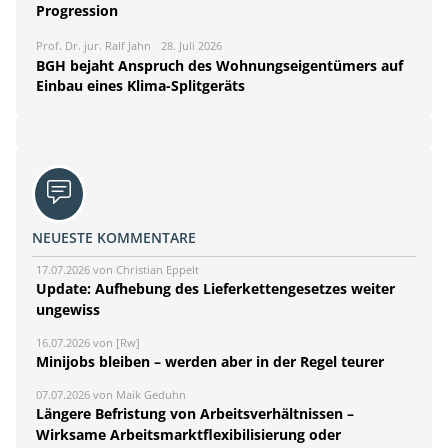
Progression
Prof. Dr. jur. Ralf Jahn
28. Juli 2026
BGH bejaht Anspruch des Wohnungseigentümers auf
Einbau eines Klima-Splitgeräts
NEUESTE KOMMENTARE
17.07.2026 von Christian Eppelt
Update: Aufhebung des Lieferkettengesetzes weiter
ungewiss
16.07.2026 von [Rw]
Minijobs bleiben – werden aber in der Regel teurer
07.07.2026 von Maik Geduhn
Längere Befristung von Arbeitsverhältnissen –
Wirksame Arbeitsmarktflexibilisierung oder