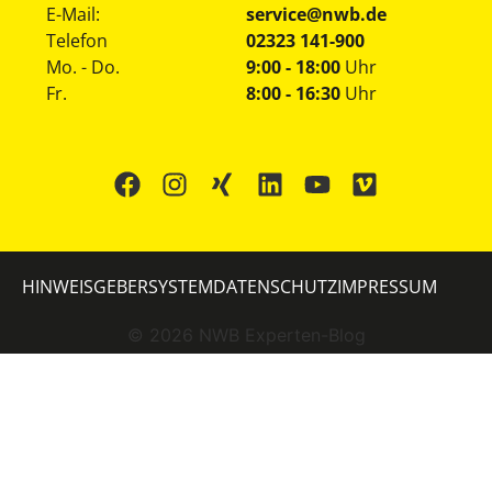
E-Mail:
service@nwb.de
Telefon
02323 141-900
Mo. - Do.
9:00 - 18:00
Uhr
Fr.
8:00 - 16:30
Uhr
HINWEISGEBERSYSTEM
DATENSCHUTZ
IMPRESSUM
©
2026
NWB Experten-Blog