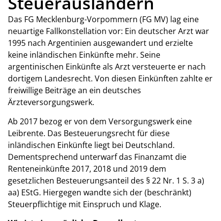
Steuerausländern
Das FG Mecklenburg-Vorpommern (FG MV) lag eine
neuartige Fallkonstellation vor: Ein deutscher Arzt war
1995 nach Argentinien ausgewandert und erzielte
keine inländischen Einkünfte mehr. Seine
argentinischen Einkünfte als Arzt versteuerte er nach
dortigem Landesrecht. Von diesen Einkünften zahlte er
freiwillige Beiträge an ein deutsches
Ärzteversorgungswerk.
Ab 2017 bezog er von dem Versorgungswerk eine
Leibrente. Das Besteuerungsrecht für diese
inländischen Einkünfte liegt bei Deutschland.
Dementsprechend unterwarf das Finanzamt die
Renteneinkünfte 2017, 2018 und 2019 dem
gesetzlichen Besteuerungsanteil des § 22 Nr. 1 S. 3 a)
aa) EStG. Hiergegen wandte sich der (beschränkt)
Steuerpflichtige mit Einspruch und Klage.