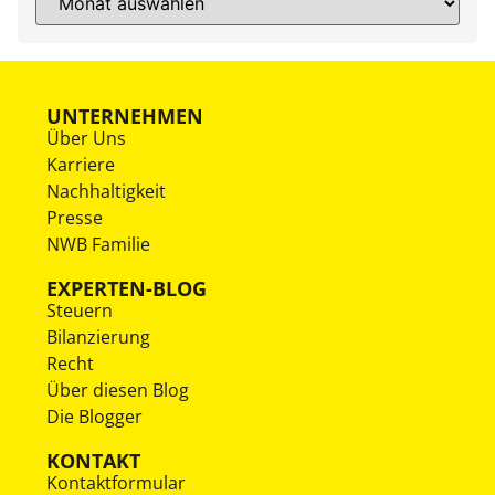
UNTERNEHMEN
Über Uns
Karriere
Nachhaltigkeit
Presse
NWB Familie
EXPERTEN-BLOG
Steuern
Bilanzierung
Recht
Über diesen Blog
Die Blogger
KONTAKT
Kontaktformular