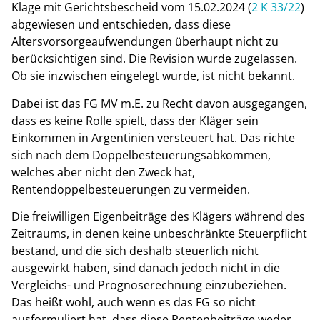
Klage mit Gerichtsbescheid vom 15.02.2024 (
2 K 33/22
)
abgewiesen und entschieden, dass diese
Altersvorsorgeaufwendungen überhaupt nicht zu
berücksichtigen sind. Die Revision wurde zugelassen.
Ob sie inzwischen eingelegt wurde, ist nicht bekannt.
Dabei ist das FG MV m.E. zu Recht davon ausgegangen,
dass es keine Rolle spielt, dass der Kläger sein
Einkommen in Argentinien versteuert hat. Das richte
sich nach dem Doppelbesteuerungsabkommen,
welches aber nicht den Zweck hat,
Rentendoppelbesteuerungen zu vermeiden.
Die freiwilligen Eigenbeiträge des Klägers während des
Zeitraums, in denen keine unbeschränkte Steuerpflicht
bestand, und die sich deshalb steuerlich nicht
ausgewirkt haben, sind danach jedoch nicht in die
Vergleichs- und Prognoserechnung einzubeziehen.
Das heißt wohl, auch wenn es das FG so nicht
ausformuliert hat, dass diese Rentenbeiträge weder