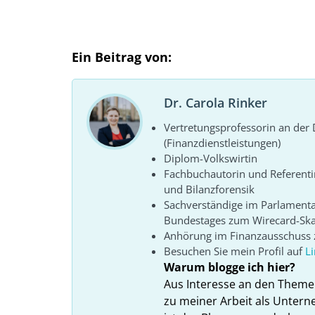
Ein Beitrag von:
Dr. Carola Rinker
Vertretungsprofessorin an de
(Finanzdienstleistungen)
Diplom-Volkswirtin
Fachbuchautorin und Referenti
und Bilanzforensik
Sachverständige im Parlament
Bundestages zum Wirecard-Sk
Anhörung im Finanzausschuss z
Besuchen Sie mein Profil auf
L
Warum blogge ich hier?
Aus Interesse an den Theme
zu meiner Arbeit als Unter