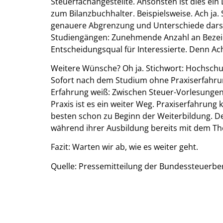
Steuerfachangestellte. Ansonsten ist dies ein
zum Bilanzbuchhalter. Beispielsweise. Ach ja. 
genauere Abgrenzung und Unterschiede darstel
Studiengängen: Zunehmende Anzahl an Bezeic
Entscheidungsqual für Interessierte. Denn Ac
Weitere Wünsche? Oh ja. Stichwort: Hochschu
Sofort nach dem Studium ohne Praxiserfahrun
Erfahrung weiß: Zwischen Steuer-Vorlesungen
Praxis ist es ein weiter Weg. Praxiserfahrung 
besten schon zu Beginn der Weiterbildung. Den
während ihrer Ausbildung bereits mit dem The
Fazit: Warten wir ab, wie es weiter geht.
Quelle: Pressemitteilung der Bundessteuer