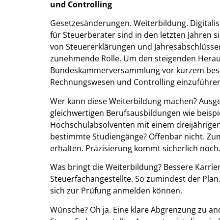
und Controlling
Gesetzesänderungen. Weiterbildung. Digitalis
für Steuerberater sind in den letzten Jahren 
von Steuererklärungen und Jahresabschlüssen 
zunehmende Rolle. Um den steigenden Herau
Bundeskammerversammlung vor kurzem besch
Rechnungswesen und Controlling einzuführen
Wer kann diese Weiterbildung machen? Ausgeb
gleichwertigen Berufsausbildungen wie beisp
Hochschulabsolventen mit einem dreijährige
bestimmte Studiengänge? Offenbar nicht. Zum
erhalten. Präzisierung kommt sicherlich noch
Was bringt die Weiterbildung? Bessere Karrie
Steuerfachangestellte. So zumindest der Plan.
sich zur Prüfung anmelden können.
Wünsche? Oh ja. Eine klare Abgrenzung zu an