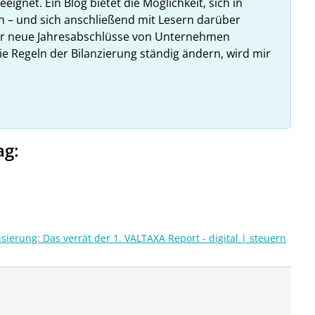
ignet. Ein Blog bietet die Möglichkeit, sich in
n – und sich anschließend mit Lesern darüber
hr neue Jahresabschlüsse von Unternehmen
ie Regeln der Bilanzierung ständig ändern, wird mir
ag:
isierung: Das verrät der 1. VALTAXA Report - digital | steuern