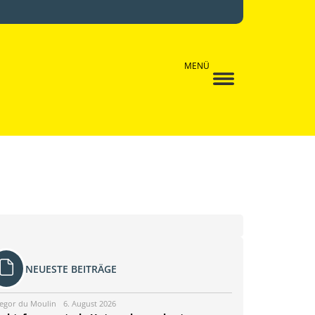
MENÜ
NEUESTE BEITRÄGE
egor du Moulin
6. August 2026