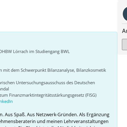
A
r DHBW Lörrach im Studiengang BWL
n mit dem Schwerpunkt Bilanzanalyse, Bilanzkosmetik
arischen Untersuchungsausschuss des Deutschen
andal
um Finanzmarktintegritätsstärkungsgesetz (FISG)
inkedIn
n. Aus Spaß. Aus Netzwerk-Gründen. Als Ergänzung
nehmensberaterin und meinen Lehrveranstaltungen