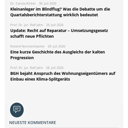
Dr. Carola Rinker
30. Juli 2026
Kleinanleger im Blindflug? Was die Debatte um die
Quartalsberichterstattung wirklich bedeutet
Prof. Dr. jur. Ralf Jahn
29. Juli 2026
Update: Recht auf Reparatur – Umsetzungsgesetz
schafft neue Pflichten
Roland Nonnenmacher
29. Juli 2026
Eine kurze Geschichte des Ausgleichs der kalten
Progression
Prof. Dr. jur. Ralf Jahn
28. Juli 2026
BGH bejaht Anspruch des Wohnungseigentümers auf
Einbau eines Klima-Splitgeräts
NEUESTE KOMMENTARE