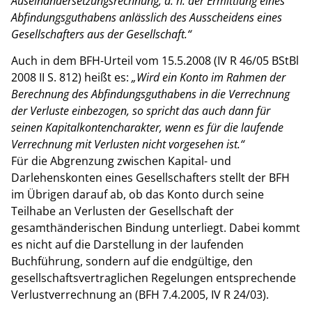
Auseinandersetzungsrechnung, d. h. der Ermittlung eines
Abfindungsguthabens anlässlich des Ausscheidens eines
Gesellschafters aus der Gesellschaft.“
Auch in dem BFH-Urteil vom 15.5.2008 (IV R 46/05 BStBl
2008 II S. 812) heißt es:
„Wird ein Konto im Rahmen der
Berechnung des Abfindungsguthabens in die Verrechnung
der Verluste einbezogen, so spricht das auch dann für
seinen Kapitalkontencharakter, wenn es für die laufende
Verrechnung mit Verlusten nicht vorgesehen ist.“
Für die Abgrenzung zwischen Kapital- und
Darlehenskonten eines Gesellschafters stellt der BFH
im Übrigen darauf ab, ob das Konto durch seine
Teilhabe an Verlusten der Gesellschaft der
gesamthänderischen Bindung unterliegt. Dabei kommt
es nicht auf die Darstellung in der laufenden
Buchführung, sondern auf die endgültige, den
gesellschaftsvertraglichen Regelungen entsprechende
Verlustverrechnung an (BFH 7.4.2005, IV R 24/03).