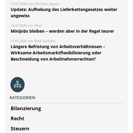
17.07.2026 von Christian Eppelt
Update: Aufhebung des Lieferkettengesetzes weiter
ungewiss
16.07.2026 von [Rw]
Minijobs bleiben – werden aber in der Regel teurer
07.07.2026 von Maik Geduhn
Längere Befristung von Arbeitsverhältnissen –
Wirksame Arbeitsmarktflexibilisierung oder
Beschneidung von Arbeitnehmerrechten?
KATEGORIEN
Bilanzierung
Recht
Steuern