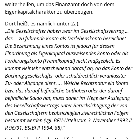
weiterhelfen, um das Finanzamt doch von dem
Eigenkapitalcharakter zu überzeugen.
Dort heißt es nämlich unter 2a):
„Die Gesellschafter haben zwar im Gesellschaftsvertrag …
das … zu führende Konto als Darlehenskonto bezeichnet.
Die Bezeichnung eines Kontos ist jedoch für dessen
Einordnung als Eigenkapital ausweisendes Konto oder als
Forderungskonto (Fremdkapital) nicht maßgeblich. Es
kommt vielmehr entscheidend darauf an, ob das Konto der
Buchung gesellschafts- oder schuldrechtlich veranlasster
Zu- oder Abgänge dient … . Welche Rechtsnatur ein Konto
bzw. das darauf befindliche Guthaben oder der darauf
befindliche Saldo hat, muss daher im Wege der Auslegung
des Gesellschaftsvertrags unter Berücksichtigung der von
den Gesellschaftern beabsichtigten zivilrechtlichen Folgen
bestimmt werden (vgl. BFH-Urteil vom 3. November 1993 II
R 96/91, BStBl II 1994, 88).“