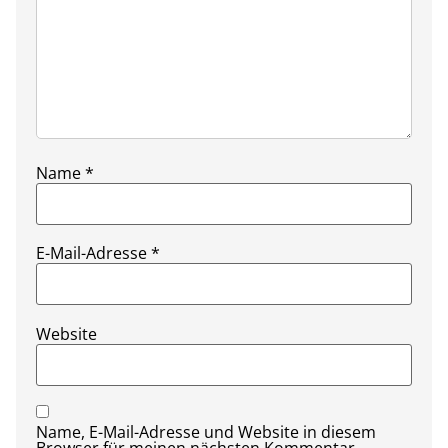
Name
*
E-Mail-Adresse
*
Website
Name, E-Mail-Adresse und Website in diesem