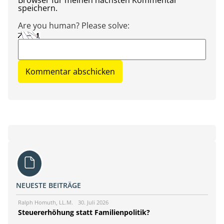
Browser für meinen nächsten Kommentar
speichern.
Are you human? Please solve:
NEUESTE BEITRÄGE
Ralph Homuth, LL.M.
30. Juli 2026
Steuererhöhung statt Familienpolitik?