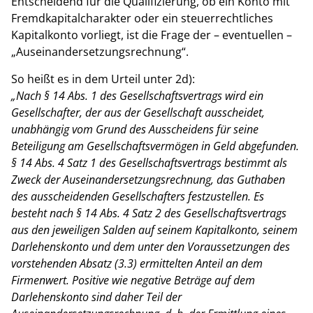
Entscheidend für die Qualifizierung, ob ein Konto mit
Fremdkapitalcharakter oder ein steuerrechtliches
Kapitalkonto vorliegt, ist die Frage der – eventuellen –
„Auseinandersetzungsrechnung“.
So heißt es in dem Urteil unter 2d):
„Nach § 14 Abs. 1 des Gesellschaftsvertrags wird ein
Gesellschafter, der aus der Gesellschaft ausscheidet,
unabhängig vom Grund des Ausscheidens für seine
Beteiligung am Gesellschaftsvermögen in Geld abgefunden.
§ 14 Abs. 4 Satz 1 des Gesellschaftsvertrags bestimmt als
Zweck der Auseinandersetzungsrechnung, das Guthaben
des ausscheidenden Gesellschafters festzustellen. Es
besteht nach § 14 Abs. 4 Satz 2 des Gesellschaftsvertrags
aus den jeweiligen Salden auf seinem Kapitalkonto, seinem
Darlehenskonto und dem unter den Voraussetzungen des
vorstehenden Absatz (3.3) ermittelten Anteil an dem
Firmenwert. Positive wie negative Beträge auf dem
Darlehenskonto sind daher Teil der