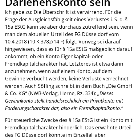
Darlehenskonto sein
Ich gebe zu: Die Überschrift ist verwirrend. Für die
Frage der Ausgleichsfähigkeit eines Verlustes i. S. d. §
15a EStG kann sie aber durchaus zutreffend sein, wenn
man dem aktuellen Urteil des FG Düsseldorf vom
10.4.2018 (10 K 3782/14 F) folgt. Vorweg sei darauf
hingewiesen, dass es für § 15a EStG maßgeblich darauf
ankommt, ob ein Konto Eigenkapital- oder
Fremdkapitalcharakter hat. Letzteres ist etwa dann
anzunehmen, wenn auf einem Konto, auf dem
Gewinne verbucht werden, keine Verluste verrechnet
werden. Auch Söffing schreibt in dem Buch „Die GmbH
& Co. KG“ (NWB-Verlag, Herne, Rz. 334):
„Dieses
Gewinnkonto stellt handelsrechtlich ein Privatkonto mit
Forderungscharakter dar, also ein Fremdkapitalkonto.“
Für steuerliche Zwecke des § 15a EStG ist ein Konto mit
Fremdkapitalcharakter hinderlich. Das erwähnte Urteil
des FG Düsseldorf könnte im Einzelfall aber