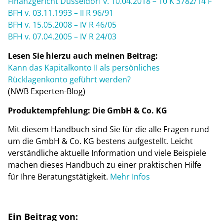
Finanzgericht Düsseldorf v. 10.04.2018 – 10 K 3782/14 F
BFH v. 03.11.1993 – II R 96/91
BFH v. 15.05.2008 – IV R 46/05
BFH v. 07.04.2005 – IV R 24/03
Lesen Sie hierzu auch meinen Beitrag:
Kann das Kapitalkonto II als persönliches
Rücklagenkonto geführt werden?
(NWB Experten-Blog)
Produktempfehlung: Die GmbH & Co. KG
Mit diesem Handbuch sind Sie für die alle Fragen rund
um die GmbH & Co. KG bestens aufgestellt. Leicht
verständliche aktuelle Information und viele Beispiele
machen dieses Handbuch zu einer praktischen Hilfe
für Ihre Beratungstätigkeit.
Mehr Infos
Ein Beitrag von: