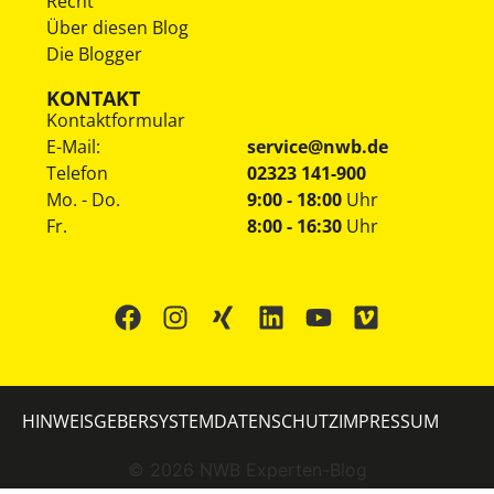
Recht
Über diesen Blog
Die Blogger
KONTAKT
Kontaktformular
E-Mail:
service@nwb.de
Telefon
02323 141-900
Mo. - Do.
9:00 - 18:00
Uhr
Fr.
8:00 - 16:30
Uhr
HINWEISGEBERSYSTEM
DATENSCHUTZ
IMPRESSUM
©
2026
NWB Experten-Blog