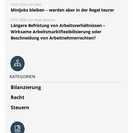
16.07.2026 von [Rw]
Minijobs bleiben – werden aber in der Regel teurer
07.07.2026 von Maik Geduhn
Längere Befristung von Arbeitsverhältnissen –
Wirksame Arbeitsmarktflexibilisierung oder
Beschneidung von Arbeitnehmerrechten?
KATEGORIEN
Bilanzierung
Recht
Steuern