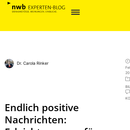
Dr. Carola Rinker
Fe
20
BI
K
Endlich positive
Nachrichten: