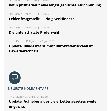
Dr. Carola Rinker
24. Juli 2026
Bafin prüft erneut eine längst gebuchte Abschreibung
Dr. Carola Rinker
24. Juli 2026
Fehler festgestellt – Erfolg verkündet?
Dr. Carola Rinker
23. Juli 2026
Die unterschätzte Prüferwahl
Prof. Dr. jur. Ralf Jahn
22. Juli 2026
Update: Bundesrat stimmt Bürokratierückbau im
Gewerberecht zu
NEUESTE KOMMENTARE
17.07.2026 von Christian Eppelt
Update: Aufhebung des Lieferkettengesetzes weiter
ungewiss