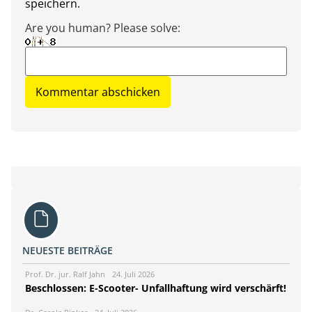
speichern.
Are you human? Please solve:
NEUESTE BEITRÄGE
Prof. Dr. jur. Ralf Jahn
24. Juli 2026
Beschlossen: E-Scooter- Unfallhaftung wird verschärft!