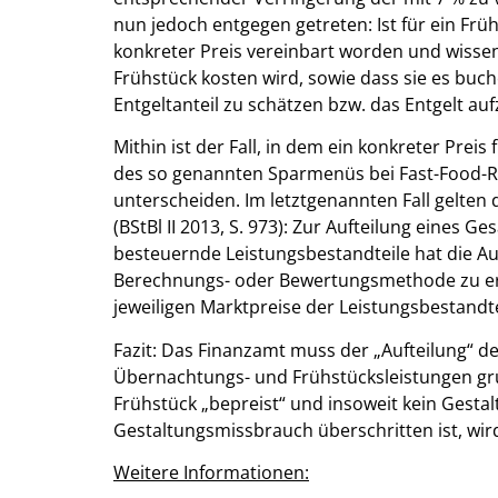
nun jedoch entgegen getreten: Ist für ein Fr
konkreter Preis vereinbart worden und wissen
Frühstück kosten wird, sowie dass sie es buche
Entgeltanteil zu schätzen bzw. das Entgelt auf
Mithin ist der Fall, in dem ein konkreter Preis
des so genannten Sparmenüs bei Fast-Food-R
unterscheiden. Im letztgenannten Fall gelten
(BStBl II 2013, S. 973): Zur Aufteilung eines G
besteuernde Leistungsbestandteile hat die Au
Berechnungs- oder Bewertungsmethode zu erfo
jeweiligen Marktpreise der Leistungsbestandte
Fazit: Das Finanzamt muss der „Aufteilung“ de
Übernachtungs- und Frühstücksleistungen gr
Frühstück „bepreist“ und insoweit kein Gest
Gestaltungsmissbrauch überschritten ist, wird
Weitere Informationen: