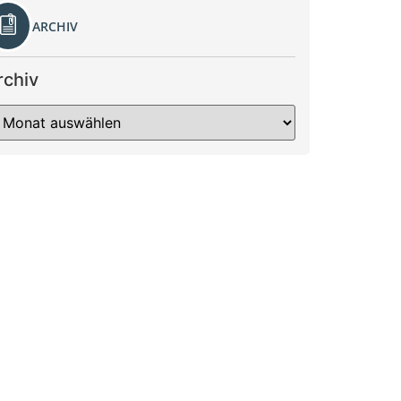
ARCHIV
rchiv