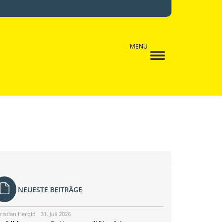
MENÜ
NEUESTE BEITRÄGE
ristian Herold
31. Juli 2026