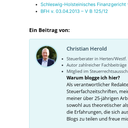
Schleswig-Holsteinisches Finanzgericht 
BFH v. 03.04.2013 – V B 125/12
Ein Beitrag von:
Christian Herold
Steuerberater in Herten/Westf.
Autor zahlreicher Fachbeiträge
Mitglied im Steuerrechtsaussc
Warum blogge ich hier?
Als verantwortlicher Redakt
Steuerfachzeitschriften, mei
meiner über 25-jährigen Arbe
sowohl aus theoretischer als
die Erfahrungen, die sich a
Blogs zu teilen und freue m