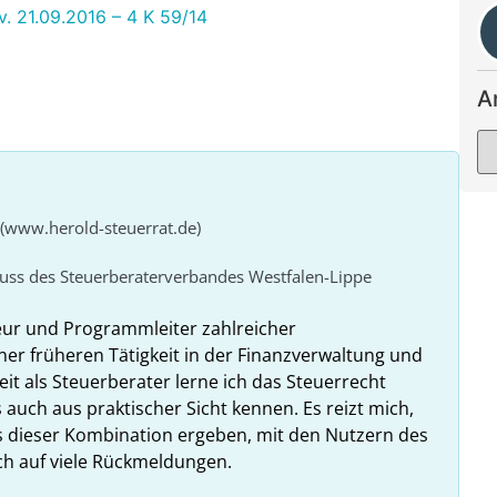
v. 21.09.2016 – 4 K 59/14
A
 (www.herold-steuerrat.de)
huss des Steuerberaterverbandes Westfalen-Lippe
eur und Programmleiter zahlreicher
ner früheren Tätigkeit in der Finanzverwaltung und
it als Steuerberater lerne ich das Steuerrecht
 auch aus praktischer Sicht kennen. Es reizt mich,
us dieser Kombination ergeben, mit den Nutzern des
ich auf viele Rückmeldungen.