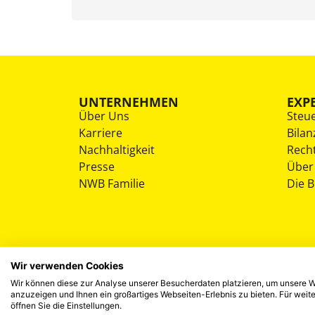
UNTERNEHMEN
EXP
Über Uns
Steu
Karriere
Bilan
Nachhaltigkeit
Rech
Presse
Über
NWB Familie
Die 
Wir verwenden Cookies
Wir können diese zur Analyse unserer Besucherdaten platzieren, um unsere We
anzuzeigen und Ihnen ein großartiges Webseiten-Erlebnis zu bieten. Für wei
öffnen Sie die Einstellungen.
©
2026
NWB Experten-Blog