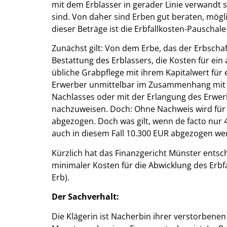
mit dem Erblasser in gerader Linie verwandt 
sind. Von daher sind Erben gut beraten, mögli
dieser Beträge ist die Erbfallkosten-Pauschale
Zunächst gilt: Von dem Erbe, das der Erbschaf
Bestattung des Erblassers, die Kosten für ei
übliche Grabpflege mit ihrem Kapitalwert für
Erwerber unmittelbar im Zusammenhang mit d
Nachlasses oder mit der Erlangung des Erwe
nachzuweisen. Doch: Ohne Nachweis wird für 
abgezogen. Doch was gilt, wenn de facto nur 
auch in diesem Fall 10.300 EUR abgezogen we
Kürzlich hat das Finanzgericht Münster entsch
minimaler Kosten für die Abwicklung des Erbfa
Erb).
Der Sachverhalt:
Die Klägerin ist Nacherbin ihrer verstorben