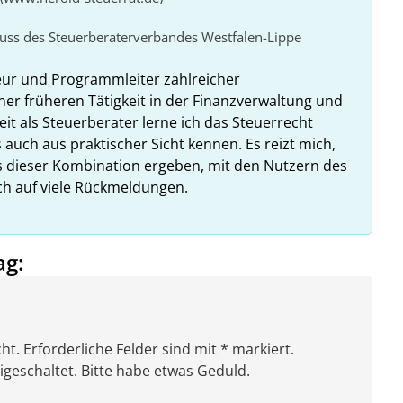
huss des Steuerberaterverbandes Westfalen-Lippe
eur und Programmleiter zahlreicher
ner früheren Tätigkeit in der Finanzverwaltung und
it als Steuerberater lerne ich das Steuerrecht
 auch aus praktischer Sicht kennen. Es reizt mich,
us dieser Kombination ergeben, mit den Nutzern des
ich auf viele Rückmeldungen.
ag:
ht. Erforderliche Felder sind mit * markiert.
eschaltet. Bitte habe etwas Geduld.