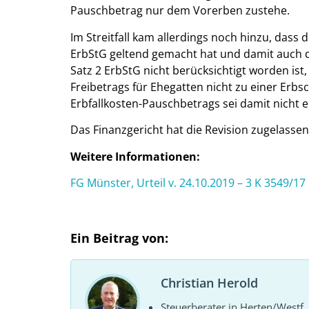
Pauschbetrag nur dem Vorerben zustehe.
Im Streitfall kam allerdings noch hinzu, dass 
ErbStG geltend gemacht hat und damit auch de
Satz 2 ErbStG nicht berücksichtigt worden ist
Freibetrags für Ehegatten nicht zu einer Erbs
Erbfallkosten-Pauschbetrags sei damit nicht er
Das Finanzgericht hat die Revision zugelassen
Weitere Informationen:
FG Münster, Urteil v. 24.10.2019 – 3 K 3549/17
Ein Beitrag von:
Christian Herold
Steuerberater in Herten/Westf.