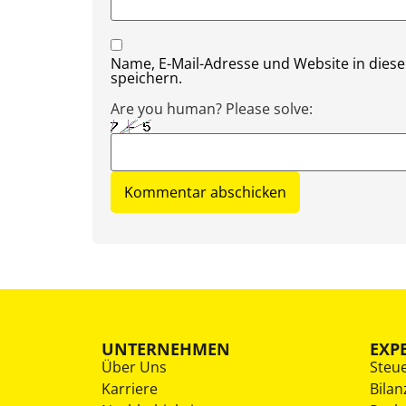
Name, E-Mail-Adresse und Website in die
speichern.
Are you human? Please solve:
UNTERNEHMEN
EXP
Über Uns
Steu
Karriere
Bilan