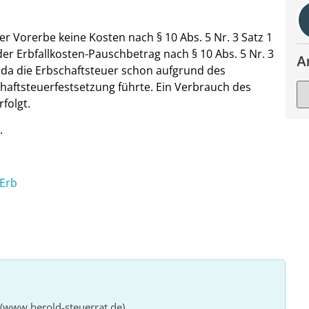
der Vorerbe keine Kosten nach § 10 Abs. 5 Nr. 3 Satz 1
r Erbfallkosten-Pauschbetrag nach § 10 Abs. 5 Nr. 3
A
, da die Erbschaftsteuer schon aufgrund des
chaftsteuerfestsetzung führte. Ein Verbrauch des
folgt.
.
 Erb
 (www.herold-steuerrat.de)