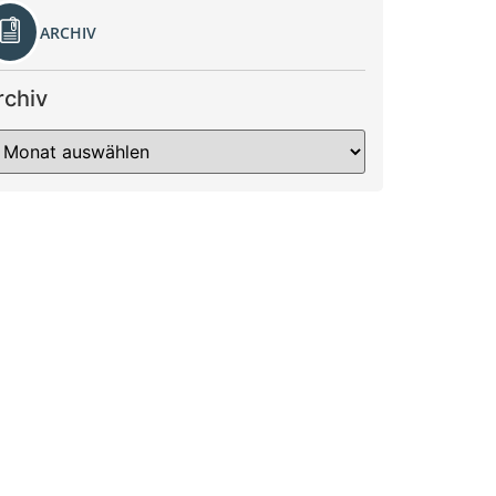
ARCHIV
rchiv