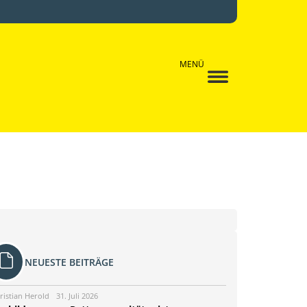
MENÜ
NEUESTE BEITRÄGE
ristian Herold
31. Juli 2026