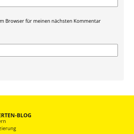
sem Browser für meinen nächsten Kommentar
ERTEN-BLOG
ern
zierung