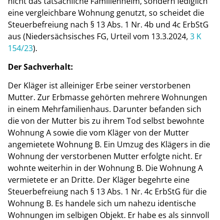
nicht das tatsächliche Familienheim, sondern lediglich
eine vergleichbare Wohnung genutzt, so scheidet die
Steuerbefreiung nach § 13 Abs. 1 Nr. 4b und 4c ErbStG
aus (Niedersächsisches FG, Urteil vom 13.3.2024,
3 K
154/23
).
Der Sachverhalt:
Der Kläger ist alleiniger Erbe seiner verstorbenen
Mutter. Zur Erbmasse gehörten mehrere Wohnungen
in einem Mehrfamilienhaus. Darunter befanden sich
die von der Mutter bis zu ihrem Tod selbst bewohnte
Wohnung A sowie die vom Kläger von der Mutter
angemietete Wohnung B. Ein Umzug des Klägers in die
Wohnung der verstorbenen Mutter erfolgte nicht. Er
wohnte weiterhin in der Wohnung B. Die Wohnung A
vermietete er an Dritte. Der Kläger begehrte eine
Steuerbefreiung nach § 13 Abs. 1 Nr. 4c ErbStG für die
Wohnung B. Es handele sich um nahezu identische
Wohnungen im selbigen Objekt. Er habe es als sinnvoll