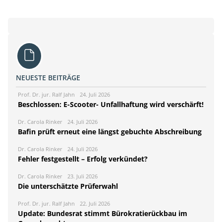
NEUESTE BEITRÄGE
Prof. Dr. jur. Ralf Jahn
24. Juli 2026
Beschlossen: E-Scooter- Unfallhaftung wird verschärft!
Dr. Carola Rinker
24. Juli 2026
Bafin prüft erneut eine längst gebuchte Abschreibung
Dr. Carola Rinker
24. Juli 2026
Fehler festgestellt – Erfolg verkündet?
Dr. Carola Rinker
23. Juli 2026
Die unterschätzte Prüferwahl
Prof. Dr. jur. Ralf Jahn
22. Juli 2026
Update: Bundesrat stimmt Bürokratierückbau im