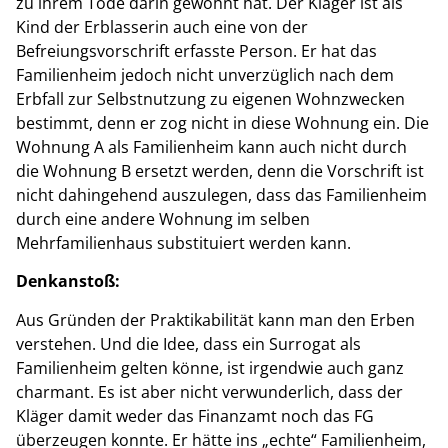
zu ihrem Tode darin gewohnt hat. Der Kläger ist als
Kind der Erblasserin auch eine von der
Befreiungsvorschrift erfasste Person. Er hat das
Familienheim jedoch nicht unverzüglich nach dem
Erbfall zur Selbstnutzung zu eigenen Wohnzwecken
bestimmt, denn er zog nicht in diese Wohnung ein. Die
Wohnung A als Familienheim kann auch nicht durch
die Wohnung B ersetzt werden, denn die Vorschrift ist
nicht dahingehend auszulegen, dass das Familienheim
durch eine andere Wohnung im selben
Mehrfamilienhaus substituiert werden kann.
Denkanstoß:
Aus Gründen der Praktikabilität kann man den Erben
verstehen. Und die Idee, dass ein Surrogat als
Familienheim gelten könne, ist irgendwie auch ganz
charmant. Es ist aber nicht verwunderlich, dass der
Kläger damit weder das Finanzamt noch das FG
überzeugen konnte. Er hätte ins „echte“ Familienheim,