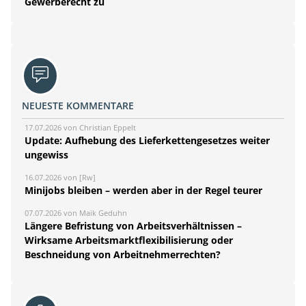
Gewerberecht zu
NEUESTE KOMMENTARE
17.07.2026 von Christian Eppelt
Update: Aufhebung des Lieferkettengesetzes weiter
ungewiss
16.07.2026 von [Rw]
Minijobs bleiben – werden aber in der Regel teurer
07.07.2026 von Maik Geduhn
Längere Befristung von Arbeitsverhältnissen –
Wirksame Arbeitsmarktflexibilisierung oder
Beschneidung von Arbeitnehmerrechten?