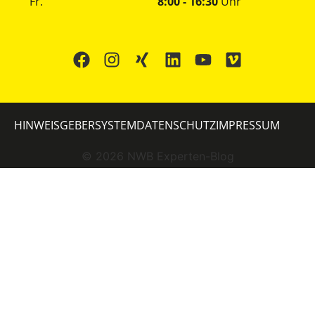
Fr.
8:00 - 16:30
Uhr
HINWEISGEBERSYSTEM
DATENSCHUTZ
IMPRESSUM
©
2026
NWB Experten-Blog