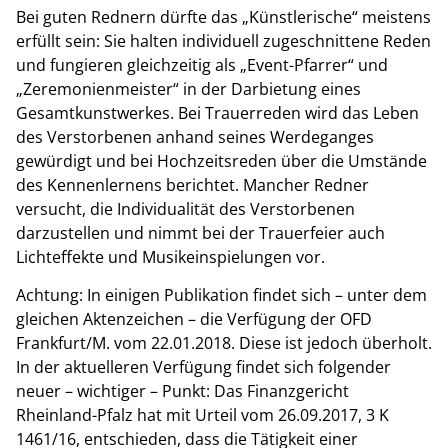
Bei guten Rednern dürfte das „Künstlerische“ meistens
erfüllt sein: Sie halten individuell zugeschnittene Reden
und fungieren gleichzeitig als „Event-Pfarrer“ und
„Zeremonienmeister“ in der Darbietung eines
Gesamtkunstwerkes. Bei Trauerreden wird das Leben
des Verstorbenen anhand seines Werdeganges
gewürdigt und bei Hochzeitsreden über die Umstände
des Kennenlernens berichtet. Mancher Redner
versucht, die Individualität des Verstorbenen
darzustellen und nimmt bei der Trauerfeier auch
Lichteffekte und Musikeinspielungen vor.
Achtung: In einigen Publikation findet sich – unter dem
gleichen Aktenzeichen – die Verfügung der OFD
Frankfurt/M. vom 22.01.2018. Diese ist jedoch überholt.
In der aktuelleren Verfügung findet sich folgender
neuer – wichtiger – Punkt: Das Finanzgericht
Rheinland-Pfalz hat mit Urteil vom 26.09.2017, 3 K
1461/16, entschieden, dass die Tätigkeit einer