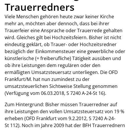
Trauerredners
Viele Menschen gehören heute zwar keiner Kirche
mehr an, möchten aber dennoch, dass bei ihrer
Trauerfeier eine Ansprache oder Trauerrede gehalten
wird. Gleiches gilt bei Hochzeitsfeiern. Bisher ist nicht
eindeutig geklärt, ob Trauer- oder Hochzeitsredner
bezüglich der Einkommensteuer eine gewerbliche oder
künstlerische (= freiberufliche) Tätigkeit ausüben und
ob ihre Leistungen dem regulären oder den
ermäßigten Umsatzsteuersatz unterliegen. Die OFD
Frankfurt/M. hat nun zumindest zu der
umsatzsteuerlichen Sichtweise Stellung genommen
(Verfügung vom 06.03.2018, S 7240 A-24-St 16).
Zum Hintergrund: Bisher müssen Trauerredner auf
ihre Leistungen den vollen Umsatzsteuersatz von 19 %
erheben (OFD Frankfurt vom 9.2.2012, S 7240 A-24-
St 112). Noch im Jahre 2009 hat der BFH Trauerrednern