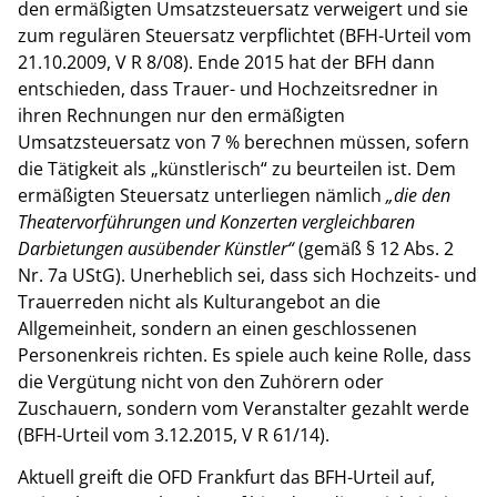
den ermäßigten Umsatzsteuersatz verweigert und sie
zum regulären Steuersatz verpflichtet (BFH-Urteil vom
21.10.2009, V R 8/08). Ende 2015 hat der BFH dann
entschieden, dass Trauer- und Hochzeitsredner in
ihren Rechnungen nur den ermäßigten
Umsatzsteuersatz von 7 % berechnen müssen, sofern
die Tätigkeit als „künstlerisch“ zu beurteilen ist. Dem
ermäßigten Steuersatz unterliegen nämlich
„die den
Theatervorführungen und Konzerten vergleichbaren
Darbietungen ausübender Künstler“
(gemäß § 12 Abs. 2
Nr. 7a UStG). Unerheblich sei, dass sich Hochzeits- und
Trauerreden nicht als Kulturangebot an die
Allgemeinheit, sondern an einen geschlossenen
Personenkreis richten. Es spiele auch keine Rolle, dass
die Vergütung nicht von den Zuhörern oder
Zuschauern, sondern vom Veranstalter gezahlt werde
(BFH-Urteil vom 3.12.2015, V R 61/14).
Aktuell greift die OFD Frankfurt das BFH-Urteil auf,