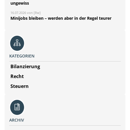
ungewiss
16.07.2026 von [Rw]
Minijobs bleiben – werden aber in der Regel teurer
KATEGORIEN
Bilanzierung
Recht
Steuern
ARCHIV