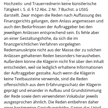
Hochzeits- und Trauerrednerin keine künstlerische
Tätigkeit i. S. d. § 12 Abs. 2 Nr. 7 Buchst. a UStG
darstellt. Zwar mögen die Reden nach Auffassung des
Finanzgerichts gelungen, dem Anlass angemessen und
auch den Bedürfnissen der Auftraggeber bei den
jeweiligen Anlässen entsprechend sein. Es fehle aber
an einer Gestaltungshöhe, da sich die im
finanzgerichtlichen Verfahren vorgelegten
Redemanuskripte nicht aus der Masse der zu solchen
Anlässen gehaltenen Reden besonders herausheben.
Außerdem könne die Klägerin nicht frei über den Inhalt
entscheiden, weil sie lediglich erhaltene Informationen
der Auftraggeber gestalte. Auch wenn die Klägerin
keine Textbausteine verwende, sind die Reden
offensichtlich aus dem Erfahrungsschatz der Klägerin
geprägt und einander in Aufbau und Grundstimmung
der Rede sowie dem verwendeten Vokabular jeweils
ausgesprochen ähnlich. Die Reden entbehren daher
einer bestimmten Gestaltungshöhe. Gegen das Urteil