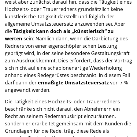
weist aber zunächst darauf hin, dass die Tätigkeit eines
Hochzeits- oder Trauerredners grundsätzlich keine
künstlerische Tätigkeit darstellt und folglich der
allgemeine Umsatzsteuersatz anzuwenden sei. Aber
die
Tätigkeit kann doch als „künstlerisch“ zu
werten
sein: Nämlich dann, wenn die Darbietung des
Redners von einer eigenschöpferischen Leistung
geprägt wird, in der seine besondere Gestaltungskraft
zum Ausdruck kommt. Dies erfordert, dass der Vortrag
sich nicht auf eine schablonenartige Wiederholung
anhand eines Redegerüstes beschränkt. In diesem Fall
darf dann der
ermäßigte Umsatzsteuersatz
von 7 %
angewandt werden.
Die Tätigkeit eines Hochzeits- oder Trauerredners
beschränke sich nicht darauf, den Abnehmern ein
Recht an seinem Redemanuskript einzuräumen,
sondern er erarbeitet gemeinsam mit dem Kunden die
Grundlagen für die Rede, trägt diese Rede als