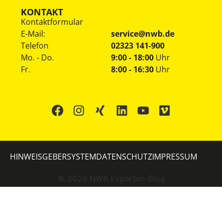
KONTAKT
Kontaktformular
E-Mail:
service@nwb.de
Telefon
02323 141-900
Mo. - Do.
9:00 - 18:00
Uhr
Fr.
8:00 - 16:30
Uhr
HINWEISGEBERSYSTEM
DATENSCHUTZ
IMPRESSUM
©
2026
NWB Experten-Blog