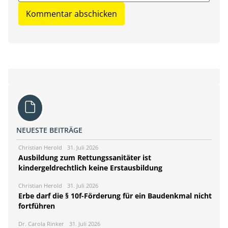
NEUESTE BEITRÄGE
Christian Herold
31. Juli 2026
Ausbildung zum Rettungssanitäter ist
kindergeldrechtlich keine Erstausbildung
Christian Herold
31. Juli 2026
Erbe darf die § 10f-Förderung für ein Baudenkmal nicht
fortführen
Dr. Carola Rinker
31. Juli 2026