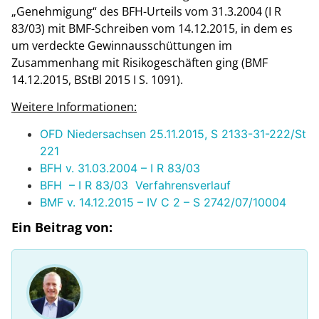
„Genehmigung“ des BFH-Urteils vom 31.3.2004 (I R
83/03) mit BMF-Schreiben vom 14.12.2015, in dem es
um verdeckte Gewinnausschüttungen im
Zusammenhang mit Risikogeschäften ging (BMF
14.12.2015, BStBl 2015 I S. 1091).
Weitere Informationen:
OFD Niedersachsen 25.11.2015, S 2133-31-222/St
221
BFH v. 31.03.2004 – I R 83/03
BFH – I R 83/03 Verfahrensverlauf
BMF v. 14.12.2015 – IV C 2 – S 2742/07/10004
Ein Beitrag von: