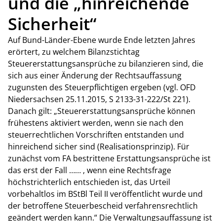
und die „hinreichende
Sicherheit“
Auf Bund-Länder-Ebene wurde Ende letzten Jahres
erörtert, zu welchem Bilanzstichtag
Steuererstattungsansprüche zu bilanzieren sind, die
sich aus einer Änderung der Rechtsauffassung
zugunsten des Steuerpflichtigen ergeben (vgl. OFD
Niedersachsen 25.11.2015, S 2133-31-222/St 221).
Danach gilt: „Steuererstattungsansprüche können
frühestens aktiviert werden, wenn sie nach den
steuerrechtlichen Vorschriften entstanden und
hinreichend sicher sind (Realisationsprinzip). Für
zunächst vom FA bestrittene Erstattungsansprüche ist
das erst der Fall …… , wenn eine Rechtsfrage
höchstrichterlich entschieden ist, das Urteil
vorbehaltlos im BStBl Teil II veröffentlicht wurde und
der betroffene Steuerbescheid verfahrensrechtlich
geändert werden kann.“ Die Verwaltungsauffassung ist