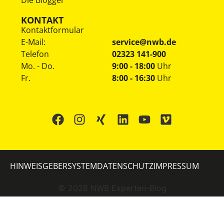
Die Blogger
KONTAKT
Kontaktformular
E-Mail:
service@nwb.de
Telefon
02323 141-900
Mo. - Do.
9:00 - 18:00
Uhr
Fr.
8:00 - 16:30
Uhr
HINWEISGEBERSYSTEM
DATENSCHUTZ
IMPRESSUM
©
2026
NWB Experten-Blog