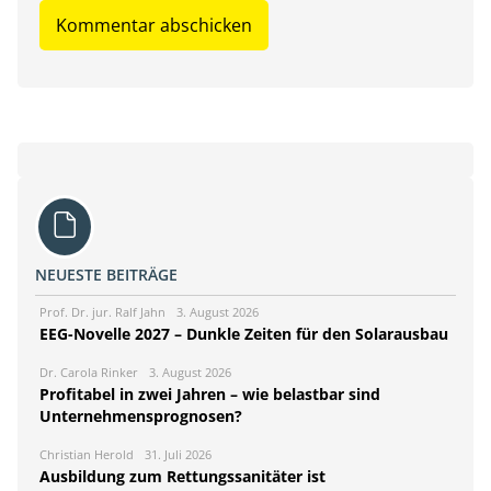
NEUESTE BEITRÄGE
Prof. Dr. jur. Ralf Jahn
3. August 2026
EEG-Novelle 2027 – Dunkle Zeiten für den Solarausbau
Dr. Carola Rinker
3. August 2026
Profitabel in zwei Jahren – wie belastbar sind
Unternehmensprognosen?
Christian Herold
31. Juli 2026
Ausbildung zum Rettungssanitäter ist