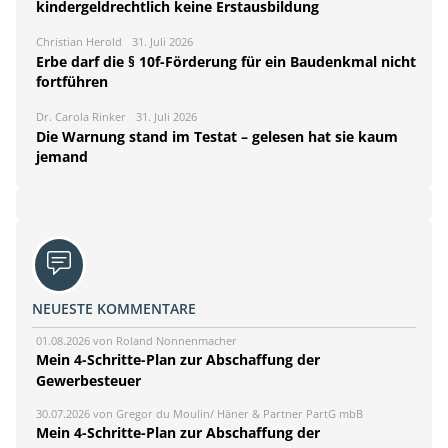
kindergeldrechtlich keine Erstausbildung
Christian Herold
31. Juli 2026
Erbe darf die § 10f-Förderung für ein Baudenkmal nicht
fortführen
Dr. Carola Rinker
31. Juli 2026
Die Warnung stand im Testat – gelesen hat sie kaum
jemand
NEUESTE KOMMENTARE
01.08.2026 von Roland Nonnenmacher
Mein 4-Schritte-Plan zur Abschaffung der
Gewerbesteuer
30.07.2026 von Gregor du Moulin/ Häner & Partner PartG mbB
Mein 4-Schritte-Plan zur Abschaffung der