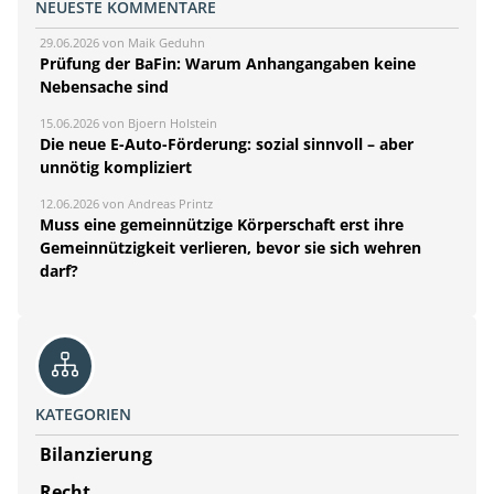
NEUESTE KOMMENTARE
29.06.2026 von Maik Geduhn
Prüfung der BaFin: Warum Anhangangaben keine
Nebensache sind
15.06.2026 von Bjoern Holstein
Die neue E-Auto-Förderung: sozial sinnvoll – aber
unnötig kompliziert
12.06.2026 von Andreas Printz
Muss eine gemeinnützige Körperschaft erst ihre
Gemeinnützigkeit verlieren, bevor sie sich wehren
darf?
KATEGORIEN
Bilanzierung
Recht