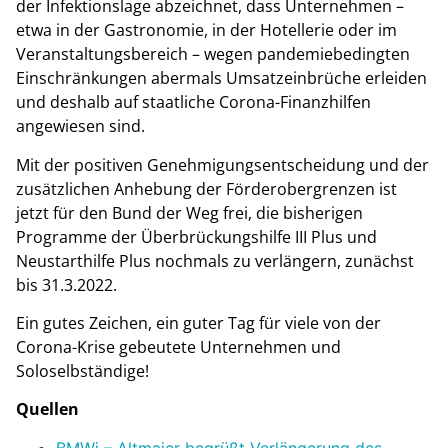
der Infektionslage abzeichnet, dass Unternehmen –
etwa in der Gastronomie, in der Hotellerie oder im
Veranstaltungsbereich – wegen pandemiebedingten
Einschränkungen abermals Umsatzeinbrüche erleiden
und deshalb auf staatliche Corona-Finanzhilfen
angewiesen sind.
Mit der positiven Genehmigungsentscheidung und der
zusätzlichen Anhebung der Förderobergrenzen ist
jetzt für den Bund der Weg frei, die bisherigen
Programme der Überbrückungshilfe III Plus und
Neustarthilfe Plus nochmals zu verlängern, zunächst
bis 31.3.2022.
Ein gutes Zeichen, ein guter Tag für viele von der
Corona-Krise gebeutete Unternehmen und
Soloselbständige!
Quellen
BMWi – Altmaier begrüßt Verlängerung des