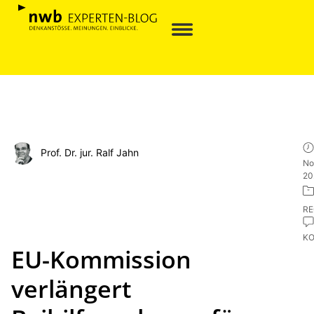
Prof. Dr. jur. Ralf Jahn
No
20
R
K
EU-Kommission
verlängert