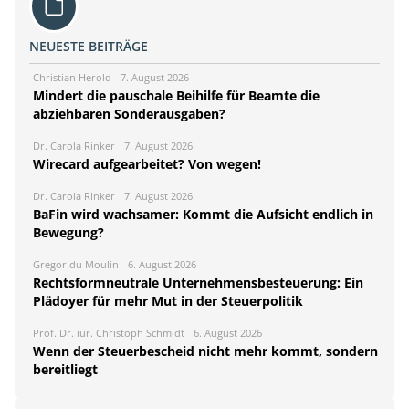
NEUESTE BEITRÄGE
Christian Herold
7. August 2026
Mindert die pauschale Beihilfe für Beamte die
abziehbaren Sonderausgaben?
Dr. Carola Rinker
7. August 2026
Wirecard aufgearbeitet? Von wegen!
Dr. Carola Rinker
7. August 2026
BaFin wird wachsamer: Kommt die Aufsicht endlich in
Bewegung?
Gregor du Moulin
6. August 2026
Rechtsformneutrale Unternehmensbesteuerung: Ein
Plädoyer für mehr Mut in der Steuerpolitik
Prof. Dr. iur. Christoph Schmidt
6. August 2026
Wenn der Steuerbescheid nicht mehr kommt, sondern
bereitliegt