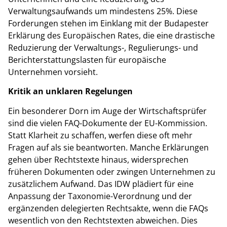
Verwaltungsaufwands um mindestens 25%. Diese
Forderungen stehen im Einklang mit der Budapester
Erklärung des Europäischen Rates, die eine drastische
Reduzierung der Verwaltungs-, Regulierungs- und
Berichterstattungslasten für europäische
Unternehmen vorsieht.
Kritik an unklaren Regelungen
Ein besonderer Dorn im Auge der Wirtschaftsprüfer
sind die vielen FAQ-Dokumente der EU-Kommission.
Statt Klarheit zu schaffen, werfen diese oft mehr
Fragen auf als sie beantworten. Manche Erklärungen
gehen über Rechtstexte hinaus, widersprechen
früheren Dokumenten oder zwingen Unternehmen zu
zusätzlichem Aufwand. Das IDW plädiert für eine
Anpassung der Taxonomie-Verordnung und der
ergänzenden delegierten Rechtsakte, wenn die FAQs
wesentlich von den Rechtstexten abweichen. Dies