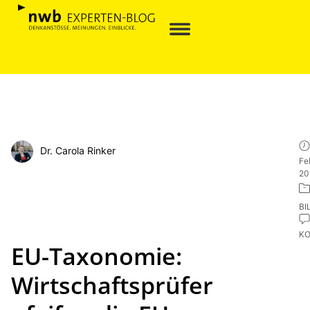
Dr. Carola Rinker
Fe
20
BI
K
EU-Taxonomie:
Wirtschaftsprüfer