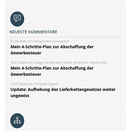
NEUESTE KOMMENTARE
01.08.2026 von Roland Nonnenmacher
Mein 4-Schritte-Plan zur Abschaffung der
Gewerbesteuer
30.07.2026 von Gregor du Moulin/ Häner & Partner PartG mbB
Mein 4-Schritte-Plan zur Abschaffung der
Gewerbesteuer
17.07.2026 von Christian Eppelt
Update: Aufhebung des Lieferkettengesetzes weiter
ungewiss