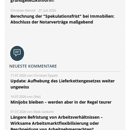
grundgesetzkonform?
Christian Herold
27. Juli 2026
Berechnung der "Spekulationsfrist" bei Immobilien:
Abschluss der Notarverträge maßgebend
NEUESTE KOMMENTARE
17.07.2026 von Christian Eppelt
Update: Aufhebung des Lieferkettengesetzes weiter
ungewiss
16.07.2026 von [Rw]
Minijobs bleiben – werden aber in der Regel teurer
07.07.2026 von Maik Geduhn
Längere Befristung von Arbeitsverhältnissen –
Wirksame Arbeitsmarktflexibilisierung oder
Beschneidung von Arbeitnehmerrechten?