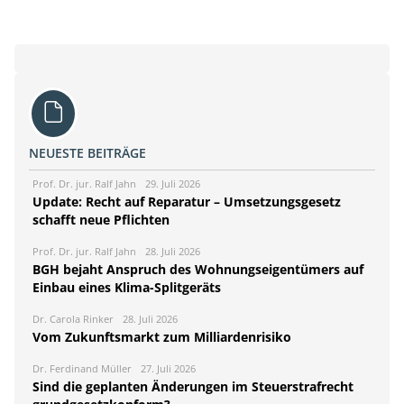
NEUESTE BEITRÄGE
Prof. Dr. jur. Ralf Jahn
29. Juli 2026
Update: Recht auf Reparatur – Umsetzungsgesetz
schafft neue Pflichten
Prof. Dr. jur. Ralf Jahn
28. Juli 2026
BGH bejaht Anspruch des Wohnungseigentümers auf
Einbau eines Klima-Splitgeräts
Dr. Carola Rinker
28. Juli 2026
Vom Zukunftsmarkt zum Milliardenrisiko
Dr. Ferdinand Müller
27. Juli 2026
Sind die geplanten Änderungen im Steuerstrafrecht