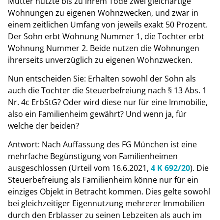
Mutter nutzte bis zu ihrem Tode zwei gleichartige
Wohnungen zu eigenen Wohnzwecken, und zwar in
einem zeitlichen Umfang von jeweils exakt 50 Prozent.
Der Sohn erbt Wohnung Nummer 1, die Tochter erbt
Wohnung Nummer 2. Beide nutzen die Wohnungen
ihrerseits unverzüglich zu eigenen Wohnzwecken.
Nun entscheiden Sie: Erhalten sowohl der Sohn als
auch die Tochter die Steuerbefreiung nach § 13 Abs. 1
Nr. 4c ErbStG? Oder wird diese nur für eine Immobilie,
also ein Familienheim gewährt? Und wenn ja, für
welche der beiden?
Antwort: Nach Auffassung des FG München ist eine
mehrfache Begünstigung von Familienheimen
ausgeschlossen (Urteil vom 16.6.2021,
4 K 692/20
). Die
Steuerbefreiung als Familienheim könne nur für ein
einziges Objekt in Betracht kommen. Dies gelte sowohl
bei gleichzeitiger Eigennutzung mehrerer Immobilien
durch den Erblasser zu seinen Lebzeiten als auch im