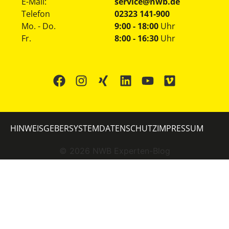
E-Mail:
service@nwb.de
Telefon
02323 141-900
Mo. - Do.
9:00 - 18:00
Uhr
Fr.
8:00 - 16:30
Uhr
HINWEISGEBERSYSTEM
DATENSCHUTZ
IMPRESSUM
©
2026
NWB Experten-Blog