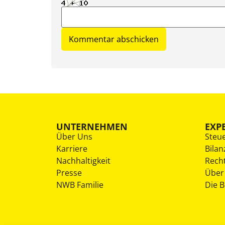
UNTERNEHMEN
EXP
Über Uns
Steu
Karriere
Bilan
Nachhaltigkeit
Rech
Presse
Über
NWB Familie
Die 