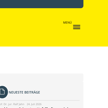
MENÜ
NEUESTE BEITRÄGE
of. Dr. jur. Ralf Jahn
24. Juli 2026