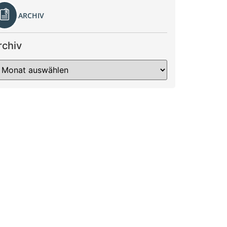
ARCHIV
rchiv