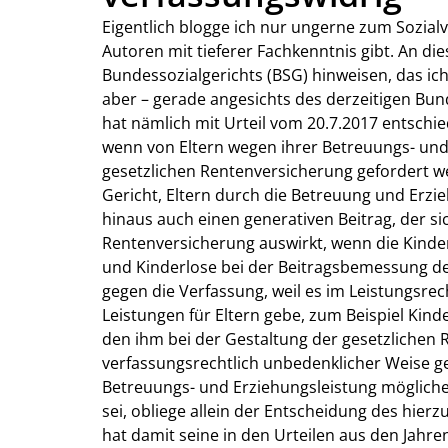
Eigentlich blogge ich nur ungerne zum Sozial
Autoren mit tieferer Fachkenntnis gibt. An die
Bundessozialgerichts (BSG) hinweisen, das ich
aber – gerade angesichts des derzeitigen Bun
hat nämlich mit Urteil vom 20.7.2017 entschie
wenn von Eltern wegen ihrer Betreuungs- und 
gesetzlichen Rentenversicherung gefordert wer
Gericht, Eltern durch die Betreuung und Erz
hinaus auch einen generativen Beitrag, der si
Rentenversicherung auswirkt, wenn die Kinder
und Kinderlose bei der Beitragsbemessung de
gegen die Verfassung, weil es im Leistungsre
Leistungen für Eltern gebe, zum Beispiel Kin
den ihm bei der Gestaltung der gesetzliche
verfassungsrechtlich unbedenklicher Weise ge
Betreuungs- und Erziehungsleistung mögliche
sei, obliege allein der Entscheidung des hie
hat damit seine in den Urteilen aus den Jahr