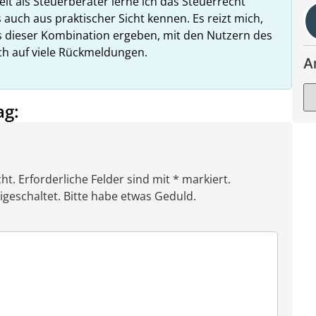
it als Steuerberater lerne ich das Steuerrecht
 auch aus praktischer Sicht kennen. Es reizt mich,
us dieser Kombination ergeben, mit den Nutzern des
ich auf viele Rückmeldungen.
A
ag:
ht. Erforderliche Felder sind mit * markiert.
eschaltet. Bitte habe etwas Geduld.