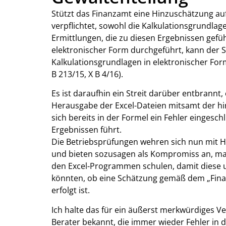
Stützt das Finanzamt eine Hinzuschätzung auf 
verpflichtet, sowohl die Kalkulationsgrundlag
Ermittlungen, die zu diesen Ergebnissen gefüh
elektronischer Form durchgeführt, kann der S
Kalkulationsgrundlagen in elektronischer Fo
B 213/15, X B 4/16).
Es ist daraufhin ein Streit darüber entbrannt
Herausgabe der Excel-Dateien mitsamt der hi
sich bereits in der Formel ein Fehler eingesch
Ergebnissen führt.
Die Betriebsprüfungen wehren sich nun mit 
und bieten sozusagen als Kompromiss an, ma
den Excel-Programmen schulen, damit diese u
könnten, ob eine Schätzung gemäß dem „Fin
erfolgt ist.
Ich halte das für ein äußerst merkwürdiges Ve
Berater bekannt, die immer wieder Fehler in