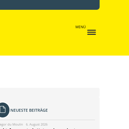
MENÜ
NEUESTE BEITRÄGE
egor du Moulin
6. August 2026