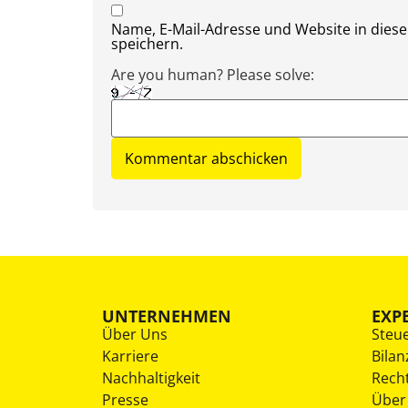
Name, E-Mail-Adresse und Website in die
speichern.
Are you human? Please solve:
UNTERNEHMEN
EXP
Über Uns
Steu
Karriere
Bilan
Nachhaltigkeit
Rech
Presse
Über