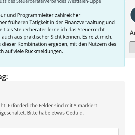
huss des Steuerberaterverbandes Westfalen-Lippe
eur und Programmleiter zahlreicher
ner früheren Tätigkeit in der Finanzverwaltung und
it als Steuerberater lerne ich das Steuerrecht
A
 auch aus praktischer Sicht kennen. Es reizt mich,
us dieser Kombination ergeben, mit den Nutzern des
ich auf viele Rückmeldungen.
ag:
ht. Erforderliche Felder sind mit * markiert.
eschaltet. Bitte habe etwas Geduld.