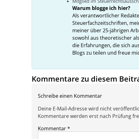
Mitglied im Steuerrechtsaussc
Warum blogge ich hier?
Als verantwortlicher Redakt
Steuerfachzeitschriften, mei
meiner über 25-jährigen Arbe
sowohl aus theoretischer als
die Erfahrungen, die sich a
Blogs zu teilen und freue m
Kommentare zu diesem Beitr
Schreibe einen Kommentar
Deine E-Mail-Adresse wird nicht veröffentlic
Kommentare werden erst nach Prüfung freig
Kommentar
*