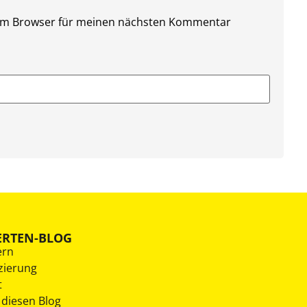
sem Browser für meinen nächsten Kommentar
ERTEN-BLOG
ern
zierung
t
 diesen Blog