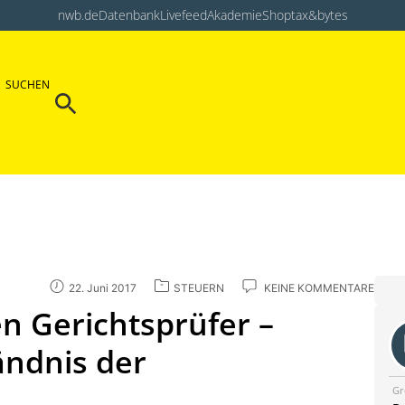
nwb.de
Datenbank
Livefeed
Akademie
Shop
tax&bytes
Search Button
SUCHEN
Search
for:
22. Juni 2017
STEUERN
KEINE KOMMENTARE
n Gerichtsprüfer –
ndnis der
Gr