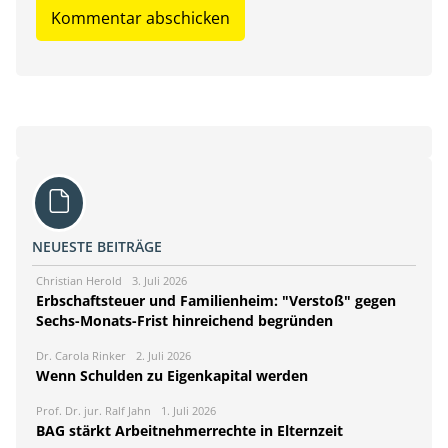
NEUESTE BEITRÄGE
Christian Herold
3. Juli 2026
Erbschaftsteuer und Familienheim: "Verstoß" gegen
Sechs-Monats-Frist hinreichend begründen
Dr. Carola Rinker
2. Juli 2026
Wenn Schulden zu Eigenkapital werden
Prof. Dr. jur. Ralf Jahn
1. Juli 2026
BAG stärkt Arbeitnehmerrechte in Elternzeit