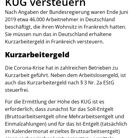
KUG versteuern
Nach Angaben der Bundesregierung waren Ende Juni
2019 etwa 46.000 Arbeitnehmer in Deutschland
beschäftigt, die ihren Wohnsitz in Frankreich hatten.
Sie müssen nun das in Deutschland erhaltene
Kurzarbeitergeld in Frankreich versteuern.
Kurzarbeitergeld
Die Corona-Krise hat in zahlreichen Betrieben zu
Kurzarbeit geführt. Neben dem Arbeitslosengeld, ist
auch das Kurzarbeitergeld nach § 3 Nr. 2a EStG
steuerfrei.
Für die Ermittlung der Höhe des KUG ist es
erforderlich, dass zunächst für das Soll-Entgelt
(Bruttoarbeitsentgelt ohne Mehrarbeitsentgelt und
Einmalzahlungen) und für das Ist-Entgelt (tatsächlich
im Kalendermonat erzieltes Bruttoarbeitsentgelt)