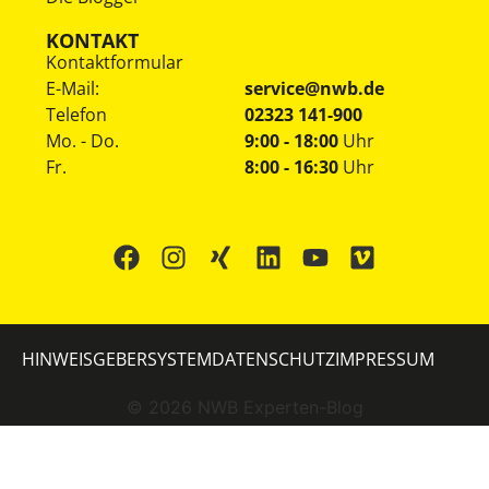
KONTAKT
Kontaktformular
E-Mail:
service@nwb.de
Telefon
02323 141-900
Mo. - Do.
9:00 - 18:00
Uhr
Fr.
8:00 - 16:30
Uhr
HINWEISGEBERSYSTEM
DATENSCHUTZ
IMPRESSUM
©
2026
NWB Experten-Blog