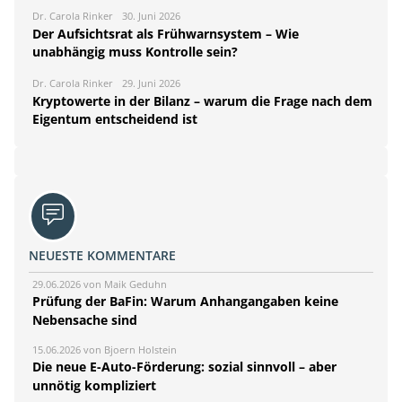
Dr. Carola Rinker
30. Juni 2026
Der Aufsichtsrat als Frühwarnsystem – Wie
unabhängig muss Kontrolle sein?
Dr. Carola Rinker
29. Juni 2026
Kryptowerte in der Bilanz – warum die Frage nach dem
Eigentum entscheidend ist
NEUESTE KOMMENTARE
29.06.2026 von Maik Geduhn
Prüfung der BaFin: Warum Anhangangaben keine
Nebensache sind
15.06.2026 von Bjoern Holstein
Die neue E-Auto-Förderung: sozial sinnvoll – aber
unnötig kompliziert