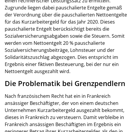
einen rechnerischer Leistungssatz zu ermitteln.
Zugrunde liegen dabei pauschalierte Entgelte gemäß
der Verordnung über die pauschalierten Nettoentgelte
für das Kurzarbeitergeld für das Jahr 2020. Dieses
pauschalierte Entgelt berücksichtigt bereits die
Sozialversicherungsabgaben sowie die Steuern. Somit
werden vom Nettoentgelt 20 % pauschalierte
Sozialversicherungsbeiträge, Lohnsteuer und der
Solidaritätszuschlag abgezogen. Dies entspricht im
Ergebnis einer fiktiven Besteuerung, bei der nur ein
Nettoentgelt ausgezahlt wird.
Die Problematik bei Grenzpendlern
Nach französischem Recht hat ein in Frankreich
ansässiger Beschäftigter, der von einem deutschen
Unternehmen Kurzarbeitergeld ausgezahlt bekommt,
dieses in Frankreich zu versteuern. Damit verbleibe in
Frankreich ansässigen Beschäftigten im Ergebnis ein
geringerer Betrag ihres Kurzarbeitergeldes als den in