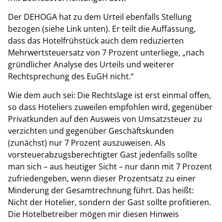
Der DEHOGA hat zu dem Urteil ebenfalls Stellung
bezogen (siehe Link unten). Er teilt die Auffassung,
dass das Hotelfrühstück auch dem reduzierten
Mehrwertsteuersatz von 7 Prozent unterliege, „nach
gründlicher Analyse des Urteils und weiterer
Rechtsprechung des EuGH nicht.“
Wie dem auch sei: Die Rechtslage ist erst einmal offen,
so dass Hoteliers zuweilen empfohlen wird, gegenüber
Privatkunden auf den Ausweis von Umsatzsteuer zu
verzichten und gegenüber Geschäftskunden
(zunächst) nur 7 Prozent auszuweisen. Als
vorsteuerabzugsberechtigter Gast jedenfalls sollte
man sich – aus heutiger Sicht ­­­– nur dann mit 7 Prozent
zufriedengeben, wenn dieser Prozentsatz zu einer
Minderung der Gesamtrechnung führt. Das heißt:
Nicht der Hotelier, sondern der Gast sollte profitieren.
Die Hotelbetreiber mögen mir diesen Hinweis