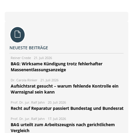
NEUESTE BEITRÄGE
Reiner Crede
21. Juli 2026
BAG: Wirksame Kündigung trotz fehlerhafter
Massenentlassungsanzeige
Dr. Carola Rinker
21. Juli 2026
Aufsichtsrat gesucht – warum fehlende Kontrolle ein
Warnsignal sein kann
Prof. Dr. jur. Ralf Jahn
20. Juli 2026
Recht auf Reparatur passiert Bundestag und Bundesrat
Prof. Dr. jur. Ralf Jahn
17. Juli 2026
BAG urteilt zum Arbeitszeugnis nach gerichtlichem
Vergleich