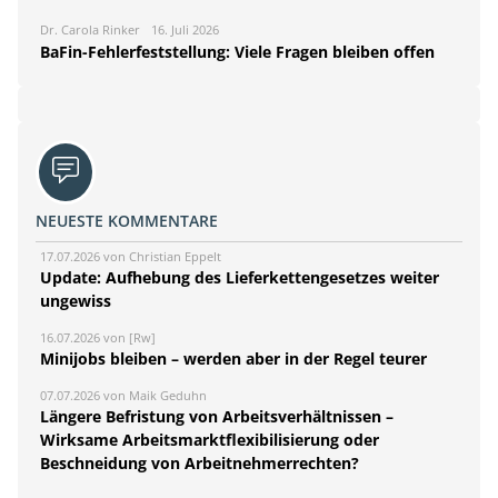
Dr. Carola Rinker
16. Juli 2026
BaFin-Fehlerfeststellung: Viele Fragen bleiben offen
NEUESTE KOMMENTARE
17.07.2026 von Christian Eppelt
Update: Aufhebung des Lieferkettengesetzes weiter
ungewiss
16.07.2026 von [Rw]
Minijobs bleiben – werden aber in der Regel teurer
07.07.2026 von Maik Geduhn
Längere Befristung von Arbeitsverhältnissen –
Wirksame Arbeitsmarktflexibilisierung oder
Beschneidung von Arbeitnehmerrechten?