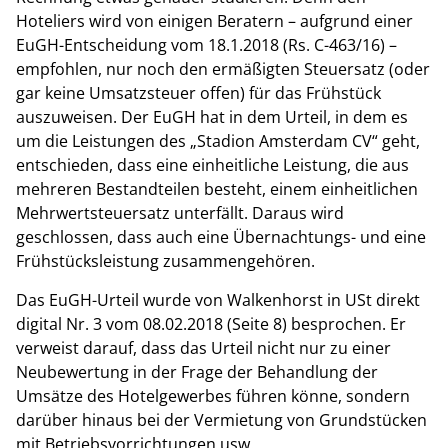
Hoteliers wird von einigen Beratern – aufgrund einer
EuGH-Entscheidung vom 18.1.2018 (Rs. C-463/16) –
empfohlen, nur noch den ermäßigten Steuersatz (oder
gar keine Umsatzsteuer offen) für das Frühstück
auszuweisen. Der EuGH hat in dem Urteil, in dem es
um die Leistungen des „Stadion Amsterdam CV“ geht,
entschieden, dass eine einheitliche Leistung, die aus
mehreren Bestandteilen besteht, einem einheitlichen
Mehrwertsteuersatz unterfällt. Daraus wird
geschlossen, dass auch eine Übernachtungs- und eine
Frühstücksleistung zusammengehören.
Das EuGH-Urteil wurde von Walkenhorst in USt direkt
digital Nr. 3 vom 08.02.2018 (Seite 8) besprochen. Er
verweist darauf, dass das Urteil nicht nur zu einer
Neubewertung in der Frage der Behandlung der
Umsätze des Hotelgewerbes führen könne, sondern
darüber hinaus bei der Vermietung von Grundstücken
mit Betriebsvorrichtungen usw.