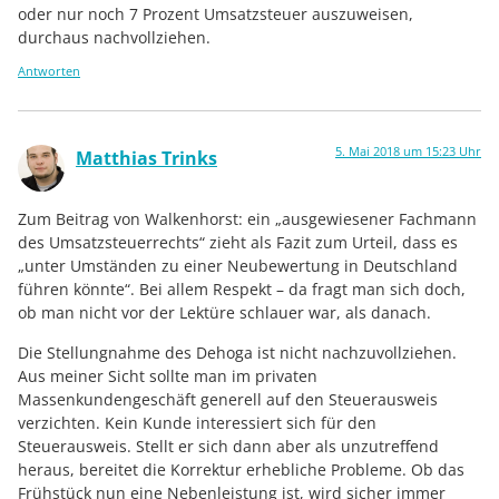
oder nur noch 7 Prozent Umsatzsteuer auszuweisen,
durchaus nachvollziehen.
Antworten
5. Mai 2018 um 15:23 Uhr
Matthias Trinks
Zum Beitrag von Walkenhorst: ein „ausgewiesener Fachmann
des Umsatzsteuerrechts“ zieht als Fazit zum Urteil, dass es
„unter Umständen zu einer Neubewertung in Deutschland
führen könnte“. Bei allem Respekt – da fragt man sich doch,
ob man nicht vor der Lektüre schlauer war, als danach.
Die Stellungnahme des Dehoga ist nicht nachzuvollziehen.
Aus meiner Sicht sollte man im privaten
Massenkundengeschäft generell auf den Steuerausweis
verzichten. Kein Kunde interessiert sich für den
Steuerausweis. Stellt er sich dann aber als unzutreffend
heraus, bereitet die Korrektur erhebliche Probleme. Ob das
Frühstück nun eine Nebenleistung ist, wird sicher immer