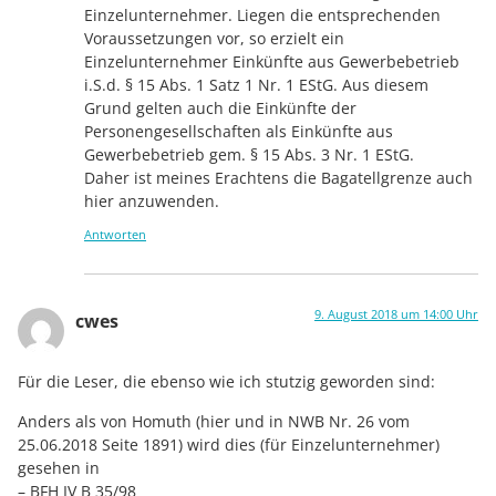
Einzelunternehmer. Liegen die entsprechenden
Voraussetzungen vor, so erzielt ein
Einzelunternehmer Einkünfte aus Gewerbebetrieb
i.S.d. § 15 Abs. 1 Satz 1 Nr. 1 EStG. Aus diesem
Grund gelten auch die Einkünfte der
Personengesellschaften als Einkünfte aus
Gewerbebetrieb gem. § 15 Abs. 3 Nr. 1 EStG.
Daher ist meines Erachtens die Bagatellgrenze auch
hier anzuwenden.
Antworten
9. August 2018 um 14:00 Uhr
cwes
Für die Leser, die ebenso wie ich stutzig geworden sind:
Anders als von Homuth (hier und in NWB Nr. 26 vom
25.06.2018 Seite 1891) wird dies (für Einzelunternehmer)
gesehen in
– BFH IV B 35/98