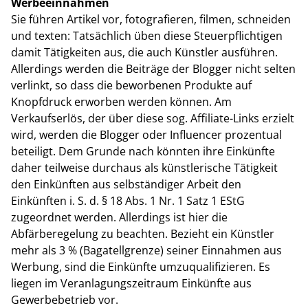
Werbeeinnahmen
Sie führen Artikel vor, fotografieren, filmen, schneiden
und texten: Tatsächlich üben diese Steuerpflichtigen
damit Tätigkeiten aus, die auch Künstler ausführen.
Allerdings werden die Beiträge der Blogger nicht selten
verlinkt, so dass die beworbenen Produkte auf
Knopfdruck erworben werden können. Am
Verkaufserlös, der über diese sog. Affiliate-Links erzielt
wird, werden die Blogger oder Influencer prozentual
beteiligt. Dem Grunde nach könnten ihre Einkünfte
daher teilweise durchaus als künstlerische Tätigkeit
den Einkünften aus selbständiger Arbeit den
Einkünften i. S. d. § 18 Abs. 1 Nr. 1 Satz 1 EStG
zugeordnet werden. Allerdings ist hier die
Abfärberegelung zu beachten. Bezieht ein Künstler
mehr als 3 % (Bagatellgrenze) seiner Einnahmen aus
Werbung, sind die Einkünfte umzuqualifizieren. Es
liegen im Veranlagungszeitraum Einkünfte aus
Gewerbebetrieb vor.