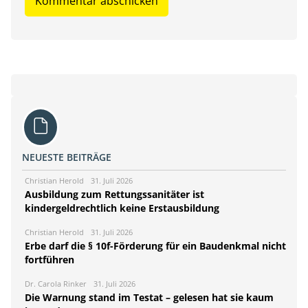
NEUESTE BEITRÄGE
Christian Herold
31. Juli 2026
Ausbildung zum Rettungssanitäter ist
kindergeldrechtlich keine Erstausbildung
Christian Herold
31. Juli 2026
Erbe darf die § 10f-Förderung für ein Baudenkmal nicht
fortführen
Dr. Carola Rinker
31. Juli 2026
Die Warnung stand im Testat – gelesen hat sie kaum