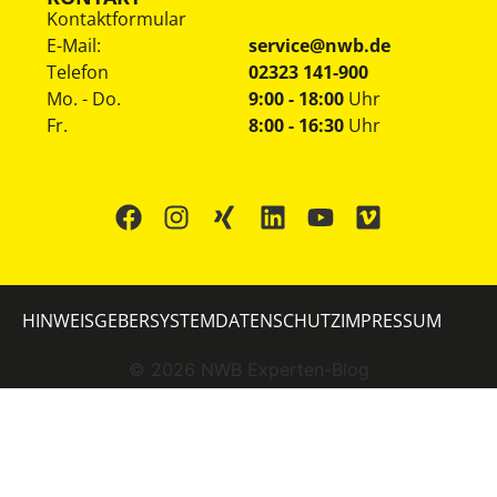
Kontaktformular
E-Mail:
service@nwb.de
Telefon
02323 141-900
Mo. - Do.
9:00 - 18:00
Uhr
Fr.
8:00 - 16:30
Uhr
HINWEISGEBERSYSTEM
DATENSCHUTZ
IMPRESSUM
©
2026
NWB Experten-Blog