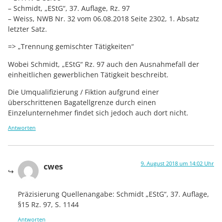
– Schmidt, „EStG“, 37. Auflage, Rz. 97
– Weiss, NWB Nr. 32 vom 06.08.2018 Seite 2302, 1. Absatz
letzter Satz.
=> „Trennung gemischter Tätigkeiten“
Wobei Schmidt, „EStG“ Rz. 97 auch den Ausnahmefall der
einheitlichen gewerblichen Tätigkeit beschreibt.
Die Umqualifizierung / Fiktion aufgrund einer
überschrittenen Bagatellgrenze durch einen
Einzelunternehmer findet sich jedoch auch dort nicht.
Antworten
9. August 2018 um 14:02 Uhr
cwes
Präzisierung Quellenangabe: Schmidt „EStG“, 37. Auflage,
§15 Rz. 97, S. 1144
Antworten