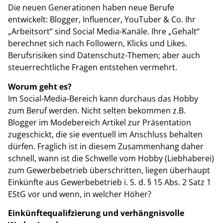
Die neuen Generationen haben neue Berufe
entwickelt: Blogger, Influencer, YouTuber & Co. Ihr
„Arbeitsort“ sind Social Media-Kanäle. Ihre „Gehalt“
berechnet sich nach Followern, Klicks und Likes.
Berufsrisiken sind Datenschutz-Themen; aber auch
steuerrechtliche Fragen entstehen vermehrt.
Worum geht es?
Im Social-Media-Bereich kann durchaus das Hobby
zum Beruf werden. Nicht selten bekommen z.B.
Blogger im Modebereich Artikel zur Präsentation
zugeschickt, die sie eventuell im Anschluss behalten
dürfen. Fraglich ist in diesem Zusammenhang daher
schnell, wann ist die Schwelle vom Hobby (Liebhaberei)
zum Gewerbebetrieb überschritten, liegen überhaupt
Einkünfte aus Gewerbebetrieb i. S. d. § 15 Abs. 2 Satz 1
EStG vor und wenn, in welcher Höher?
Einkünftequalifzierung und verhängnisvolle