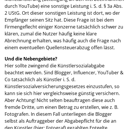
durch YouTube) eine sonstige Leistung i. S. d. § 3a Abs.
2 UStG. Ort dieser sonstigen Leistung ist dort, wo der
Empfänger seinen Sitz hat. Diese Frage ist bei dem
Firmengeflecht einiger Konzerne tatsächlich schwer zu
klären, zumal die Nutzer häufig keine klare
Abrechnung erhalten, was häufig auch die Frage nach
einem eventuellen Quellensteuerabzug offen lässt.
Und die Nebengebiete?
Hier sollte zwingend die Künstlersozialabgabe
beachtet werden. Sind Blogger, Influencer, YouTuber &
Co tatsächlich als Künstler i. S. d.
Künstlersozialversicherungsgesetzes einzustufen, so
kann sie sich hier vergleichsweise günstig versichern.
Aber Achtung! Nicht selten beauftragen diese auch
fremde Dritte, um einen Betrag zu erstellen, wie z. B.
Fotografen. In diesem Fall unterliegen die Blogger
selbst als Auftraggeber der Abgabepflicht für die an
den Künstler (hier: Fotograf) gezahlten Entgelte.