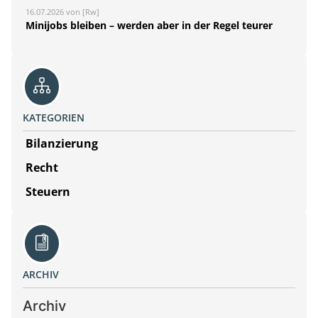
16.07.2026 von [Rw]
Minijobs bleiben – werden aber in der Regel teurer
KATEGORIEN
Bilanzierung
Recht
Steuern
ARCHIV
Archiv