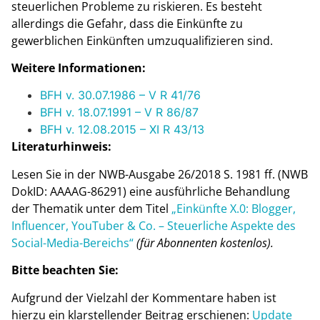
steuerlichen Probleme zu riskieren. Es besteht
allerdings die Gefahr, dass die Einkünfte zu
gewerblichen Einkünften umzuqualifizieren sind.
Weitere Informationen:
BFH v. 30.07.1986 – V R 41/76
BFH v. 18.07.1991 – V R 86/87
BFH v. 12.08.2015 – XI R 43/13
Literaturhinweis:
Lesen Sie in der NWB-Ausgabe 26/2018 S. 1981 ff. (NWB
DokID: AAAAG-86291) eine ausführliche Behandlung
der Thematik unter dem Titel
„Einkünfte X.0: Blogger,
Influencer, YouTuber & Co. – Steuerliche Aspekte des
Social-Media-Bereichs“
(für Abonnenten kostenlos).
Bitte beachten Sie:
Aufgrund der Vielzahl der Kommentare haben ist
hierzu ein klarstellender Beitrag erschienen:
Update