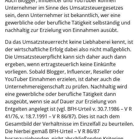
Auch Blogger, Influencer und YouTuber können
Unternehmer im Sinne des Umsatzsteuergesetzes
sein, denn Unternehmer ist bekanntlich, wer eine
gewerbliche oder berufliche Tätigkeit selbständig und
nachhaltig zur Erzielung von Einnahmen ausübt.
Da das Umsatzsteuerrecht keine Liebhaberei kennt, ist
der wirtschaftliche Erfolg dabei also nicht maßgeblich.
Die Umsatzsteuerpflicht kann sich daher auch dann
ergeben, wenn ertragsteuerlich keine Einkünfte
vorliegen. Sobald Blogger, Influencer, Reseller oder
YouTuber Einnahmen erzielen, ist daher auch die
Unternehmereigenschaft zu prüfen. Nachhaltig wird
eine gewerbliche oder berufliche Tätigkeit dann
ausgeübt, wenn sie auf Dauer zur Erzielung von
Entgelten angelegt ist (vgl. BFH-Urteil v. 30.7.1986 – V R
41/76, v. 18.7.1991 – V R 86/87). Dies ist nach dem
Gesamtbild der Verhältnisse im Einzelfall zu beurteilen.
Die hierbei gemäß BFH-Urteil – V R 86/87
heranzuziehenden, nicht abschließenden Kriterien