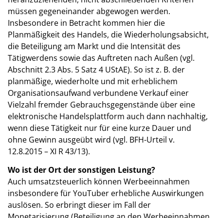
müssen gegeneinander abgewogen werden.
Insbesondere in Betracht kommen hier die
Planmäßigkeit des Handels, die Wiederholungsabsicht,
die Beteiligung am Markt und die Intensität des
Tätigwerdens sowie das Auftreten nach Außen (vgl.
Abschnitt 2.3 Abs. 5 Satz 4 UStAE). So ist z. B. der
planmäßige, wiederholte und mit erheblichem
Organisationsaufwand verbundene Verkauf einer
Vielzahl fremder Gebrauchsgegenstände über eine
elektronische Handelsplattform auch dann nachhaltig,
wenn diese Tätigkeit nur für eine kurze Dauer und
ohne Gewinn ausgeübt wird (vgl. BFH-Urteil v.
12.8.2015 – XI R 43/13).
Wo ist der Ort der sonstigen Leistung?
Auch umsatzsteuerlich können Werbeeinnahmen
insbesondere für YouTuber erhebliche Auswirkungen
auslösen. So erbringt dieser im Fall der
Monetarisierung (Beteiligung an den Werbeeinnahmen