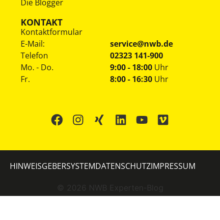
Die Blogger
KONTAKT
Kontaktformular
E-Mail:
service@nwb.de
Telefon
02323 141-900
Mo. - Do.
9:00 - 18:00
Uhr
Fr.
8:00 - 16:30
Uhr
HINWEISGEBERSYSTEM
DATENSCHUTZ
IMPRESSUM
©
2026
NWB Experten-Blog