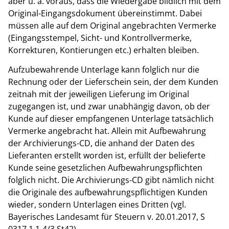
aber u. a. voraus, dass die Wiedergabe bildlich mit dem
Original-Eingangsdokument übereinstimmt. Dabei
müssen alle auf dem Original angebrachten Vermerke
(Eingangsstempel, Sicht- und Kontrollvermerke,
Korrekturen, Kontierungen etc.) erhalten bleiben.
Aufzubewahrende Unterlage kann folglich nur die
Rechnung oder der Lieferschein sein, der dem Kunden
zeitnah mit der jeweiligen Lieferung im Original
zugegangen ist, und zwar unabhängig davon, ob der
Kunde auf dieser empfangenen Unterlage tatsächlich
Vermerke angebracht hat. Allein mit Aufbewahrung
der Archivierungs-CD, die anhand der Daten des
Lieferanten erstellt worden ist, erfüllt der belieferte
Kunde seine gesetzlichen Aufbewahrungspflichten
folglich nicht. Die Archivierungs-CD gibt nämlich nicht
die Originale des aufbewahrungspflichtigen Kunden
wieder, sondern Unterlagen eines Dritten (vgl.
Bayerisches Landesamt für Steuern v. 20.01.2017, S
0317.1.1-4/3 St42).