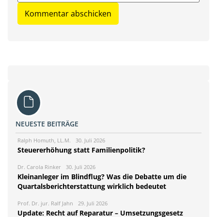
NEUESTE BEITRÄGE
Ralph Homuth, LL.M.
30. Juli 2026
Steuererhöhung statt Familienpolitik?
Dr. Carola Rinker
30. Juli 2026
Kleinanleger im Blindflug? Was die Debatte um die
Quartalsberichterstattung wirklich bedeutet
Prof. Dr. jur. Ralf Jahn
29. Juli 2026
Update: Recht auf Reparatur – Umsetzungsgesetz