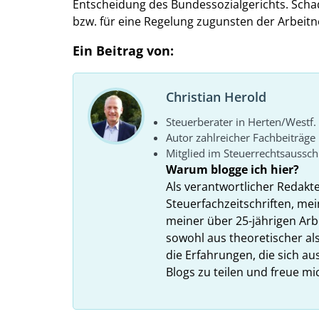
Entscheidung des Bundessozialgerichts. Schad
bzw. für eine Regelung zugunsten der Arbeit
Ein Beitrag von:
Christian Herold
Steuerberater in Herten/Westf.
Autor zahlreicher Fachbeiträge
Mitglied im Steuerrechtsaussc
Warum blogge ich hier?
Als verantwortlicher Redakt
Steuerfachzeitschriften, mei
meiner über 25-jährigen Arbe
sowohl aus theoretischer als
die Erfahrungen, die sich a
Blogs zu teilen und freue m