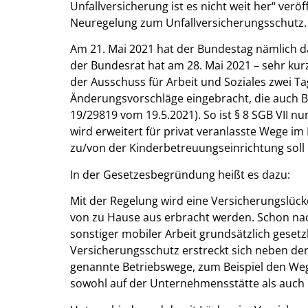
Unfallversicherung ist es nicht weit her“ verö
Neuregelung zum Unfallversicherungsschutz.
Am 21. Mai 2021 hat der Bundestag nämlich d
der Bundesrat hat am 28. Mai 2021 – sehr kur
der Ausschuss für Arbeit und Soziales zwei T
Änderungsvorschläge eingebracht, die auch 
19/29819 vom 19.5.2021). So ist § 8 SGB VII 
wird erweitert für privat veranlasste Wege i
zu/von der Kinderbetreuungseinrichtung soll 
In der Gesetzesbegründung heißt es dazu:
Mit der Regelung wird eine Versicherungslücke 
von zu Hause aus erbracht werden. Schon na
sonstiger mobiler Arbeit grundsätzlich gesetz
Versicherungsschutz erstreckt sich neben der 
genannte Betriebswege, zum Beispiel den Weg
sowohl auf der Unternehmensstätte als auch b