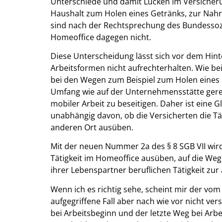
Unterschiede und damit Lücken im Versicher
Haushalt zum Holen eines Getränks, zur Nah
sind nach der Rechtsprechung des Bundessozi
Homeoffice dagegen nicht.
Diese Unterscheidung lässt sich vor dem Hi
Arbeitsformen nicht aufrechterhalten. Wie b
bei den Wegen zum Beispiel zum Holen eines 
Umfang wie auf der Unternehmensstätte gere
mobiler Arbeit zu beseitigen. Daher ist eine
unabhängig davon, ob die Versicherten die T
anderen Ort ausüben.
Mit der neuen Nummer 2a des § 8 SGB VII wird
Tätigkeit im Homeoffice ausüben, auf die Wege
ihrer Lebenspartner beruflichen Tätigkeit zu
Wenn ich es richtig sehe, scheint mir der vom
aufgegriffene Fall aber nach wie vor nicht ver
bei Arbeitsbeginn und der letzte Weg bei Arbe