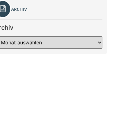
ARCHIV
rchiv