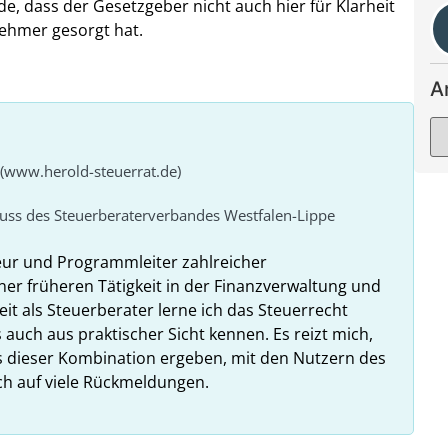
e, dass der Gesetzgeber nicht auch hier für Klarheit
nehmer gesorgt hat.
A
 (www.herold-steuerrat.de)
huss des Steuerberaterverbandes Westfalen-Lippe
eur und Programmleiter zahlreicher
ner früheren Tätigkeit in der Finanzverwaltung und
it als Steuerberater lerne ich das Steuerrecht
 auch aus praktischer Sicht kennen. Es reizt mich,
us dieser Kombination ergeben, mit den Nutzern des
ich auf viele Rückmeldungen.