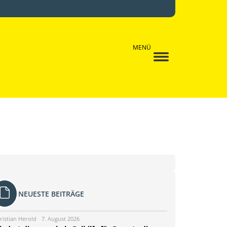
MENÜ
NEUESTE BEITRÄGE
ristian Herold
7. August 2026