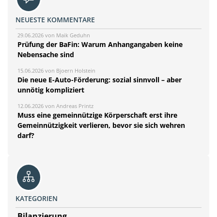
NEUESTE KOMMENTARE
29.06.2026 von Maik Geduhn
Prüfung der BaFin: Warum Anhangangaben keine
Nebensache sind
15.06.2026 von Bjoern Holstein
Die neue E-Auto-Förderung: sozial sinnvoll – aber
unnötig kompliziert
12.06.2026 von Andreas Printz
Muss eine gemeinnützige Körperschaft erst ihre
Gemeinnützigkeit verlieren, bevor sie sich wehren
darf?
KATEGORIEN
Bilanzierung