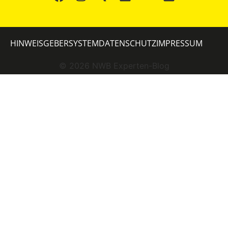
HINWEISGEBERSYSTEM
DATENSCHUTZ
IMPRESSUM
©
2026
NWB Experten-Blog