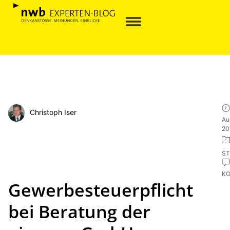
Christoph Iser
Au
20
ST
K
Gewerbesteuerpflicht
bei Beratung der