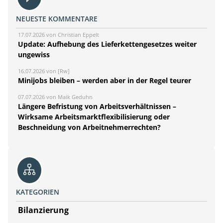
NEUESTE KOMMENTARE
17.07.2026 von Christian Eppelt
Update: Aufhebung des Lieferkettengesetzes weiter
ungewiss
16.07.2026 von [Rw]
Minijobs bleiben – werden aber in der Regel teurer
07.07.2026 von Maik Geduhn
Längere Befristung von Arbeitsverhältnissen –
Wirksame Arbeitsmarktflexibilisierung oder
Beschneidung von Arbeitnehmerrechten?
KATEGORIEN
Bilanzierung