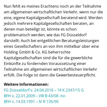
Nun fehlt es meines Erachtens noch an der Teilnahme
am allgemeinen wirtschaftlichen Verkehr, wenn nur die
eine, eigene Kapitalgesellschaft beratend wird. Werden
jedoch mehrere Kapitalgesellschaften beraten, an
denen man beteiligt ist, könnte es schon
problematisch werden, wie das FG Düsseldorf
darstellt: Auch bei entgeltlichen Beratungsleistungen
eines Gesellschafters an von ihm mittelbar über eine
Holding GmbH & Co. KG beherrschte
Kapitalgesellschaften sind die für die gewerbliche
Einkünfte zu fordernden Voraussetzung einer
Teilnahme am allgemeinen wirtschaftlichen Verkehr
erfüllt. Die Folge ist dann die Gewerbesteuerpflicht.
Weitere Informationen:
FG Düsseldorf v. 24.04.2018 – 14 K 2347/15 G
BFH v. 22.01.2009 – VIII B 43/08 -nv-
BFH v. 14.03.1991 – IV R 135/90