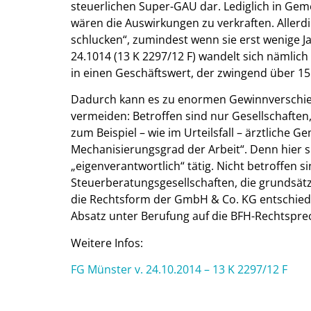
steuerlichen Super-GAU dar. Lediglich in G
wären die Auswirkungen zu verkraften. Allerd
schlucken“, zumindest wenn sie erst wenige J
24.1014 (13 K 2297/12 F) wandelt sich nämlich
in einen Geschäftswert, der zwingend über 15 J
Dadurch kann es zu enormen Gewinnverschi
vermeiden: Betroffen sind nur Gesellschaften, 
zum Beispiel – wie im Urteilsfall – ärztlich
Mechanisierungsgrad der Arbeit“. Denn hier s
„eigenverantwortlich“ tätig. Nicht betroffen 
Steuerberatungsgesellschaften, die grundsätzli
die Rechtsform der GmbH & Co. KG entschieden
Absatz unter Berufung auf die BFH-Rechtspre
Weitere Infos:
FG Münster v. 24.10.2014 – 13 K 2297/12 F