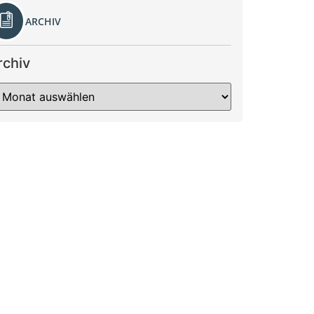
ARCHIV
rchiv