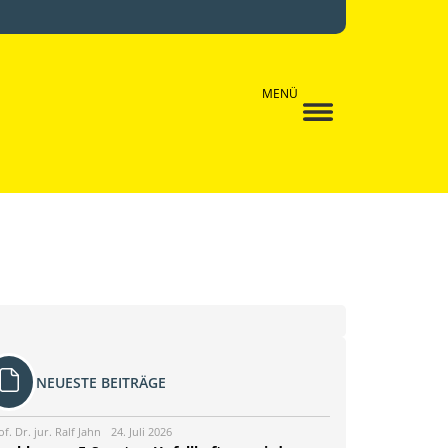
MENÜ
NEUESTE BEITRÄGE
of. Dr. jur. Ralf Jahn
24. Juli 2026