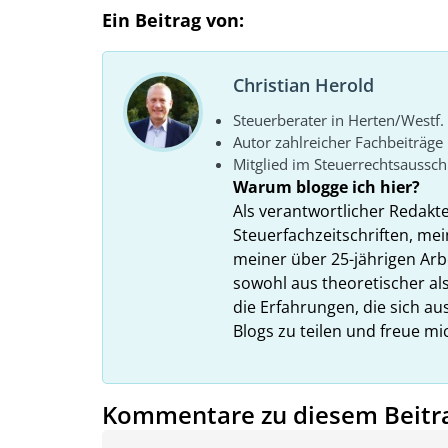
Ein Beitrag von:
Christian Herold
Steuerberater in Herten/Westf.
Autor zahlreicher Fachbeiträge
Mitglied im Steuerrechtsaussc
Warum blogge ich hier?
Als verantwortlicher Redakt
Steuerfachzeitschriften, mei
meiner über 25-jährigen Arbe
sowohl aus theoretischer als
die Erfahrungen, die sich a
Blogs zu teilen und freue m
Kommentare zu diesem Beitr