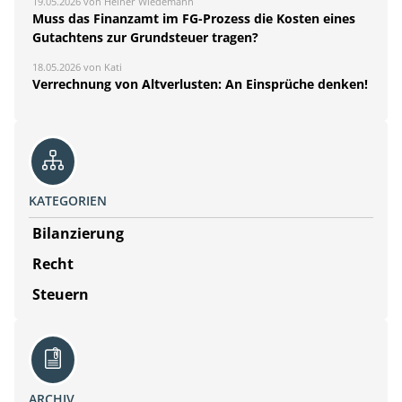
19.05.2026 von Heiner Wiedemann
Muss das Finanzamt im FG-Prozess die Kosten eines
Gutachtens zur Grundsteuer tragen?
18.05.2026 von Kati
Verrechnung von Altverlusten: An Einsprüche denken!
KATEGORIEN
Bilanzierung
Recht
Steuern
ARCHIV