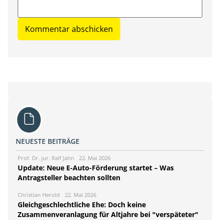
NEUESTE BEITRÄGE
Prof. Dr. jur. Ralf Jahn
22. Mai 2026
Update: Neue E-Auto-Förderung startet – Was
Antragsteller beachten sollten
Christian Herold
22. Mai 2026
Gleichgeschlechtliche Ehe: Doch keine
Zusammenveranlagung für Altjahre bei "verspäteter"