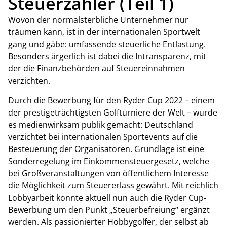
Steuerzahler (Teil 1)
Wovon der normalsterbliche Unternehmer nur
träumen kann, ist in der internationalen Sportwelt
gang und gäbe: umfassende steuerliche Entlastung.
Besonders ärgerlich ist dabei die Intransparenz, mit
der die Finanzbehörden auf Steuereinnahmen
verzichten.
Durch die Bewerbung für den Ryder Cup 2022 – einem
der prestigeträchtigsten Golfturniere der Welt – wurde
es medienwirksam publik gemacht: Deutschland
verzichtet bei internationalen Sportevents auf die
Besteuerung der Organisatoren. Grundlage ist eine
Sonderregelung im Einkommensteuergesetz, welche
bei Großveranstaltungen von öffentlichem Interesse
die Möglichkeit zum Steuererlass gewährt. Mit reichlich
Lobbyarbeit konnte aktuell nun auch die Ryder Cup-
Bewerbung um den Punkt „Steuerbefreiung“ ergänzt
werden. Als passionierter Hobbygolfer, der selbst ab