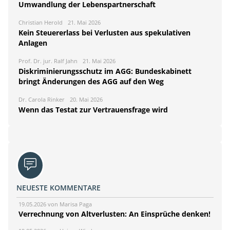
Umwandlung der Lebenspartnerschaft
Christian Herold
21. Mai 2026
Kein Steuererlass bei Verlusten aus spekulativen
Anlagen
Prof. Dr. jur. Ralf Jahn
21. Mai 2026
Diskriminierungsschutz im AGG: Bundeskabinett
bringt Änderungen des AGG auf den Weg
Dr. Carola Rinker
20. Mai 2026
Wenn das Testat zur Vertrauensfrage wird
NEUESTE KOMMENTARE
19.05.2026 von Marisa Paga
Verrechnung von Altverlusten: An Einsprüche denken!