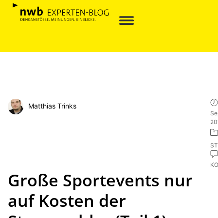
Matthias Trinks
Se
20
ST
K
Große Sportevents nur
auf Kosten der