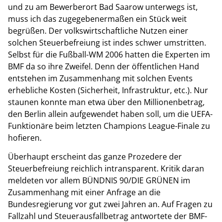
und zu am Bewerberort Bad Saarow unterwegs ist,
muss ich das zugegebenermaßen ein Stück weit
begrüßen. Der volkswirtschaftliche Nutzen einer
solchen Steuerbefreiung ist indes schwer umstritten.
Selbst für die Fußball-WM 2006 hatten die Experten im
BMF da so ihre Zweifel. Denn der öffentlichen Hand
entstehen im Zusammenhang mit solchen Events
erhebliche Kosten (Sicherheit, Infrastruktur, etc.). Nur
staunen konnte man etwa über den Millionenbetrag,
den Berlin allein aufgewendet haben soll, um die UEFA-
Funktionäre beim letzten Champions League-Finale zu
hofieren.
Überhaupt erscheint das ganze Prozedere der
Steuerbefreiung reichlich intransparent. Kritik daran
meldeten vor allem BÜNDNIS 90/DIE GRÜNEN im
Zusammenhang mit einer Anfrage an die
Bundesregierung vor gut zwei Jahren an. Auf Fragen zu
Fallzahl und Steuerausfallbetrag antwortete der BMF-