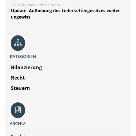
17.07.2026 von Christian Eppelt
Update: Aufhebung des Lieferkettengesetzes weiter
ungewiss
KATEGORIEN
Bilanzierung
Recht
Steuern
ARCHIV