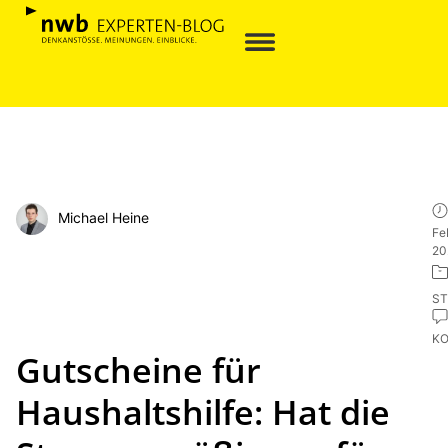
Michael Heine
Fe
20
ST
K
Gutscheine für
Haushaltshilfe: Hat die