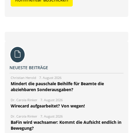
NEUESTE BEITRÄGE
Christian Herold
7. August 2026
Mindert die pauschale Beihilfe für Beamte die
abziehbaren Sonderausgaben?
Dr. Carola Rinker
7. August 2026
Wirecard aufgearbeitet? Von wegen!
Dr. Carola Rinker
7. August 2026
BaFin wird wachsamer: Kommt die Aufsicht endlich in
Bewegung?