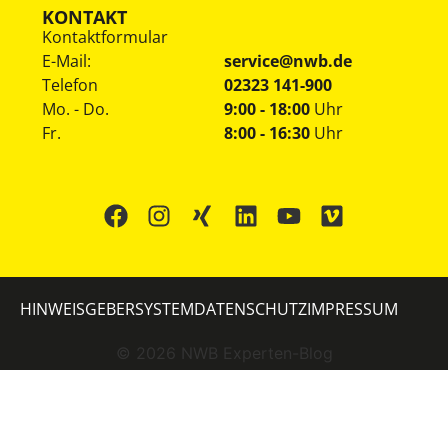
KONTAKT
Kontaktformular
E-Mail:
service@nwb.de
Telefon
02323 141-900
Mo. - Do.
9:00 - 18:00
Uhr
Fr.
8:00 - 16:30
Uhr
HINWEISGEBERSYSTEM
DATENSCHUTZ
IMPRESSUM
©
2026
NWB Experten-Blog