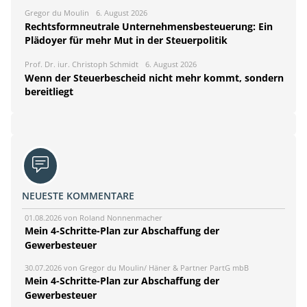
Gregor du Moulin
6. August 2026
Rechtsformneutrale Unternehmensbesteuerung: Ein
Plädoyer für mehr Mut in der Steuerpolitik
Prof. Dr. iur. Christoph Schmidt
6. August 2026
Wenn der Steuerbescheid nicht mehr kommt, sondern
bereitliegt
NEUESTE KOMMENTARE
01.08.2026 von Roland Nonnenmacher
Mein 4-Schritte-Plan zur Abschaffung der
Gewerbesteuer
30.07.2026 von Gregor du Moulin/ Häner & Partner PartG mbB
Mein 4-Schritte-Plan zur Abschaffung der
Gewerbesteuer