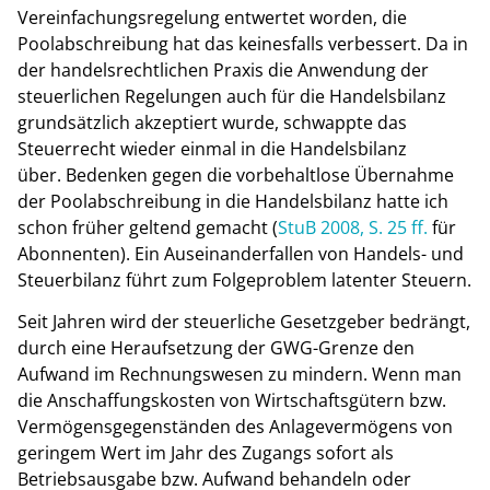
Vereinfachungsregelung entwertet worden, die
Poolabschreibung hat das keinesfalls verbessert. Da in
der handelsrechtlichen Praxis die Anwendung der
steuerlichen Regelungen auch für die Handelsbilanz
grundsätzlich akzeptiert wurde, schwappte das
Steuerrecht wieder einmal in die Handelsbilanz
über. Bedenken gegen die vorbehaltlose Übernahme
der Poolabschreibung in die Handelsbilanz hatte ich
schon früher geltend gemacht (
StuB 2008, S. 25 ff.
für
Abonnenten). Ein Auseinanderfallen von Handels- und
Steuerbilanz führt zum Folgeproblem latenter Steuern.
Seit Jahren wird der steuerliche Gesetzgeber bedrängt,
durch eine Heraufsetzung der GWG-Grenze den
Aufwand im Rechnungswesen zu mindern. Wenn man
die Anschaffungskosten von Wirtschaftsgütern bzw.
Vermögensgegenständen des Anlagevermögens von
geringem Wert im Jahr des Zugangs sofort als
Betriebsausgabe bzw. Aufwand behandeln oder