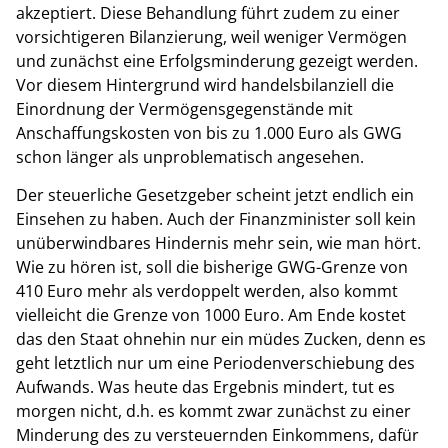
akzeptiert. Diese Behandlung führt zudem zu einer
vorsichtigeren Bilanzierung, weil weniger Vermögen
und zunächst eine Erfolgsminderung gezeigt werden.
Vor diesem Hintergrund wird handelsbilanziell die
Einordnung der Vermögensgegenstände mit
Anschaffungskosten von bis zu 1.000 Euro als GWG
schon länger als unproblematisch angesehen.
Der steuerliche Gesetzgeber scheint jetzt endlich ein
Einsehen zu haben. Auch der Finanzminister soll kein
unüberwindbares Hindernis mehr sein, wie man hört.
Wie zu hören ist, soll die bisherige GWG-Grenze von
410 Euro mehr als verdoppelt werden, also kommt
vielleicht die Grenze von 1000 Euro. Am Ende kostet
das den Staat ohnehin nur ein müdes Zucken, denn es
geht letztlich nur um eine Periodenverschiebung des
Aufwands. Was heute das Ergebnis mindert, tut es
morgen nicht, d.h. es kommt zwar zunächst zu einer
Minderung des zu versteuernden Einkommens, dafür