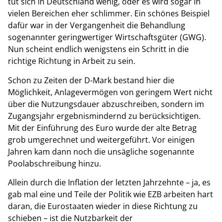
tut sich in Deutschland wenig, oder es wird sogar in
vielen Bereichen eher schlimmer. Ein schönes Beispiel
dafür war in der Vergangenheit die Behandlung
sogenannter geringwertiger Wirtschaftsgüter (GWG).
Nun scheint endlich wenigstens ein Schritt in die
richtige Richtung in Arbeit zu sein.
Schon zu Zeiten der D-Mark bestand hier die
Möglichkeit, Anlagevermögen von geringem Wert nicht
über die Nutzungsdauer abzuschreiben, sondern im
Zugangsjahr ergebnismindernd zu berücksichtigen.
Mit der Einführung des Euro wurde der alte Betrag
grob umgerechnet und weitergeführt. Vor einigen
Jahren kam dann noch die unsägliche sogenannte
Poolabschreibung hinzu.
Allein durch die Inflation der letzten Jahrzehnte – ja, es
gab mal eine und Teile der Politik wie EZB arbeiten hart
daran, die Eurostaaten wieder in diese Richtung zu
schieben – ist die Nutzbarkeit der