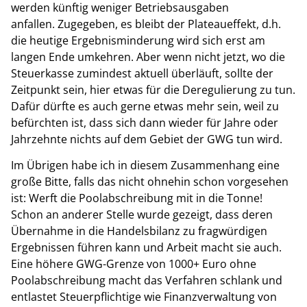
werden künftig weniger Betriebsausgaben
anfallen. Zugegeben, es bleibt der Plateaueffekt, d.h.
die heutige Ergebnisminderung wird sich erst am
langen Ende umkehren. Aber wenn nicht jetzt, wo die
Steuerkasse zumindest aktuell überläuft, sollte der
Zeitpunkt sein, hier etwas für die Deregulierung zu tun.
Dafür dürfte es auch gerne etwas mehr sein, weil zu
befürchten ist, dass sich dann wieder für Jahre oder
Jahrzehnte nichts auf dem Gebiet der GWG tun wird.
Im Übrigen habe ich in diesem Zusammenhang eine
große Bitte, falls das nicht ohnehin schon vorgesehen
ist: Werft die Poolabschreibung mit in die Tonne!
Schon an anderer Stelle wurde gezeigt, dass deren
Übernahme in die Handelsbilanz zu fragwürdigen
Ergebnissen führen kann und Arbeit macht sie auch.
Eine höhere GWG-Grenze von 1000+ Euro ohne
Poolabschreibung macht das Verfahren schlank und
entlastet Steuerpflichtige wie Finanzverwaltung von