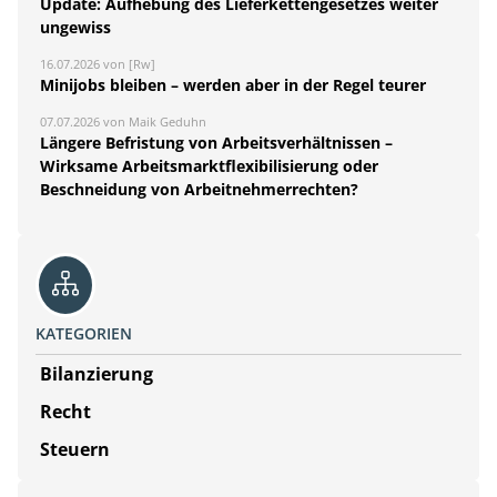
Update: Aufhebung des Lieferkettengesetzes weiter
ungewiss
16.07.2026 von [Rw]
Minijobs bleiben – werden aber in der Regel teurer
07.07.2026 von Maik Geduhn
Längere Befristung von Arbeitsverhältnissen –
Wirksame Arbeitsmarktflexibilisierung oder
Beschneidung von Arbeitnehmerrechten?
KATEGORIEN
Bilanzierung
Recht
Steuern