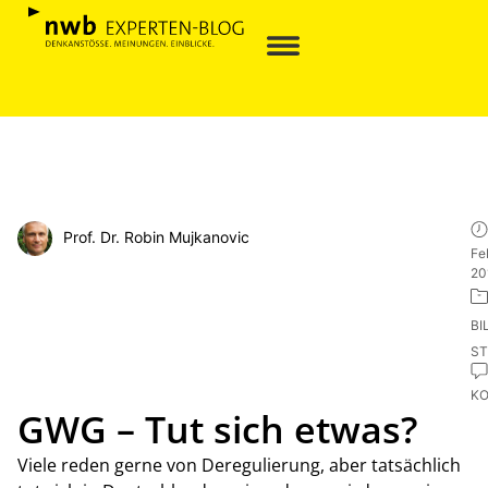
Prof. Dr. Robin Mujkanovic
Fe
20
BI
ST
K
GWG – Tut sich etwas?
Viele reden gerne von Deregulierung, aber tatsächlich