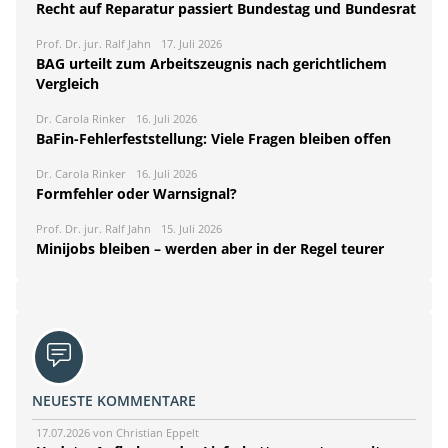
Recht auf Reparatur passiert Bundestag und Bundesrat
Prof. Dr. jur. Ralf Jahn
17. Juli 2026
BAG urteilt zum Arbeitszeugnis nach gerichtlichem
Vergleich
Dr. Carola Rinker
16. Juli 2026
BaFin-Fehlerfeststellung: Viele Fragen bleiben offen
Dr. Carola Rinker
16. Juli 2026
Formfehler oder Warnsignal?
Prof. Dr. jur. Ralf Jahn
15. Juli 2026
Minijobs bleiben – werden aber in der Regel teurer
NEUESTE KOMMENTARE
17.07.2026 von Christian Eppelt