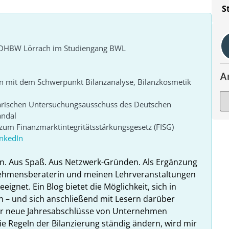
S
r DHBW Lörrach im Studiengang BWL
A
n mit dem Schwerpunkt Bilanzanalyse, Bilanzkosmetik
arischen Untersuchungsausschuss des Deutschen
andal
um Finanzmarktintegritätsstärkungsgesetz (FISG)
inkedIn
n. Aus Spaß. Aus Netzwerk-Gründen. Als Ergänzung
nehmensberaterin und meinen Lehrveranstaltungen
ignet. Ein Blog bietet die Möglichkeit, sich in
n – und sich anschließend mit Lesern darüber
hr neue Jahresabschlüsse von Unternehmen
ie Regeln der Bilanzierung ständig ändern, wird mir