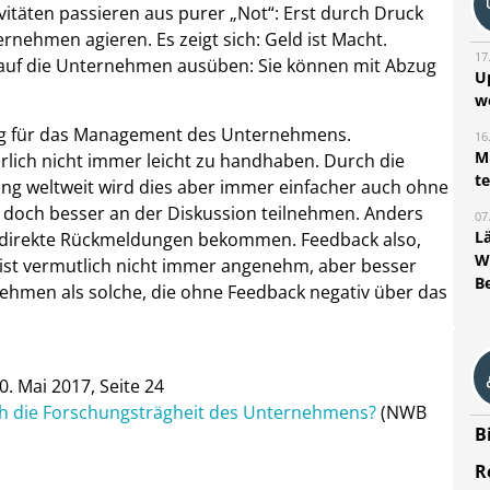
vitäten passieren aus purer „Not“: Erst durch Druck
rnehmen agieren. Es zeigt sich: Geld ist Macht.
17
auf die Unternehmen ausüben: Sie können mit Abzug
U
w
ung für das Management des Unternehmens.
16
Mi
rlich nicht immer leicht zu handhaben. Durch die
t
ng weltweit wird dies aber immer einfacher auch ohne
doch besser an der Diskussion teilnehmen. Anders
07
L
 direkte Rückmeldungen bekommen. Feedback also,
W
ist vermutlich nicht immer angenehm, aber besser
B
ehmen als solche, die ohne Feedback negativ über das
. Mai 2017, Seite 24
ich die Forschungsträgheit des Unternehmens?
(NWB
B
R