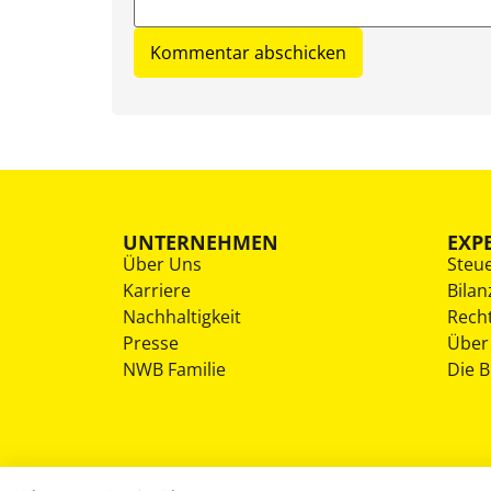
UNTERNEHMEN
EXP
Über Uns
Steu
Karriere
Bilan
Nachhaltigkeit
Rech
Presse
Über
NWB Familie
Die 