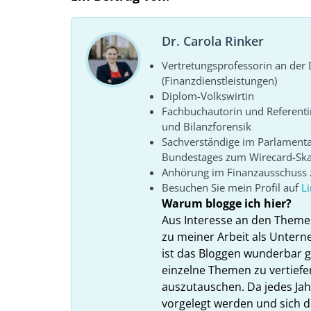
Dr. Carola Rinker
Vertretungsprofessorin an de
(Finanzdienstleistungen)
Diplom-Volkswirtin
Fachbuchautorin und Referenti
und Bilanzforensik
Sachverständige im Parlament
Bundestages zum Wirecard-Sk
Anhörung im Finanzausschuss z
Besuchen Sie mein Profil auf
L
Warum blogge ich hier?
Aus Interesse an den Theme
zu meiner Arbeit als Unter
ist das Bloggen wunderbar gee
einzelne Themen zu vertiefe
auszutauschen. Da jedes Ja
vorgelegt werden und sich d