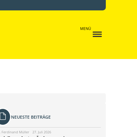
MENÜ
NEUESTE BEITRÄGE
. Ferdinand Müller
27. Juli 2026