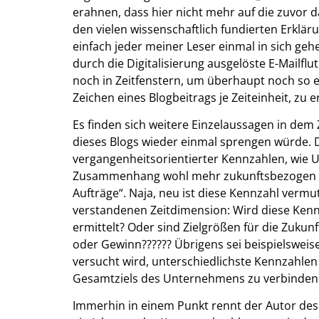
erahnen, dass hier nicht mehr auf die zuvor dar
den vielen wissenschaftlich fundierten Erkl
einfach jeder meiner Leser einmal in sich geh
durch die Digitalisierung ausgelöste E-Mailflut
noch in Zeitfenstern, um überhaupt noch so et
Zeichen eines Blogbeitrags je Zeiteinheit, zu e
Es finden sich weitere Einzelaussagen in d
dieses Blogs wieder einmal sprengen würde. D
vergangenheitsorientierter Kennzahlen, wie
Zusammenhang wohl mehr zukunftsbezogen ver
Aufträge“. Naja, neu ist diese Kennzahl vermut
verstandenen Zeitdimension: Wird diese Ken
ermittelt? Oder sind Zielgrößen für die Zuku
oder Gewinn?????? Übrigens sei beispielsweis
versucht wird, unterschiedlichste Kennzahlen 
Gesamtziels des Unternehmens zu verbinden
Immerhin in einem Punkt rennt der Autor des 