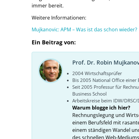
immer bereit.
Weitere Informationen:
Mujkanovic: APM – Was ist das schon wieder?
Ein Beitrag von:
Prof. Dr. Robin Mujkanov
2004 Wirtschaftsprüfer
Bis 2005 National Office eine
Seit 2005 Professur für Rechn
Business School
Arbeitskreise beim IDW/DRSC/
Warum blogge ich hier?
Rechnungslegung und Wirtsc
einem Berufsfeld mit rasant
einem ständigen Wandel und
des schnellen Web-Mediums zu