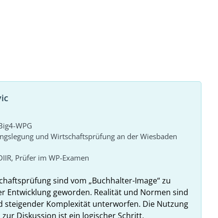
ic
r Big4-WPG
ungslegung und Wirtschaftsprüfung an der Wiesbaden
DIIR, Prüfer im WP-Examen
haftsprüfung sind vom „Buchhalter-Image“ zu
er Entwicklung geworden. Realität und Normen sind
 steigender Komplexität unterworfen. Die Nutzung
r Diskussion ist ein logischer Schritt.