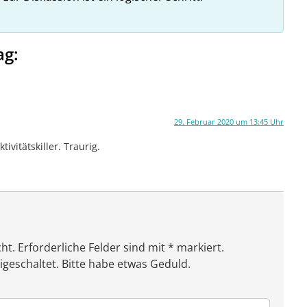
ag:
29. Februar 2020 um 13:45 Uhr
tivitätskiller. Traurig.
ht. Erforderliche Felder sind mit * markiert.
eschaltet. Bitte habe etwas Geduld.