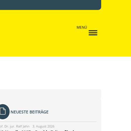
MENÜ
NEUESTE BEITRÄGE
of. Dr. jur. Ralf Jahn
3. August 2026