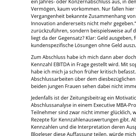
ein Jahres- oder Konzernabschluss aus, in dem
Vermögen, kaum vorkommen. Nur fallen hier w
Vergangenheit bekannte Zusammenhang von F
Innovation andererseits nicht mehr gegeben.“
zurückzuführen, sondern beispielsweise auf 
liegt da der Gegensatz? Klar: Geld ausgeben, 
kundenspezifische Lösungen ohne Geld ausz
Zum Abschluss habe ich mich dann aber doch 
Kennzahl EBITDA in Frage gestellt wird. Mit 
habe ich mich ja schon früher kritisch befass
Abschlussarbeiten über dem diesbezüglichen 
beiden jungen Frauen sehen dabei nicht immer
Jedenfalls ist der Zeitungsbeitrag ein Motiva
Abschlussanalyse in einem Executive MBA-Pro
Teilnehmer sind zwar nicht immer glücklich, 
Rezepte für Kennzahlenauswertungen gibt. Aber
Kennzahlen und die Interpretation deren Aus
Blogleser diese Auffassung teilen, würde mi