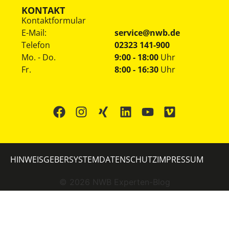
KONTAKT
Kontaktformular
E-Mail:
service@nwb.de
Telefon
02323 141-900
Mo. - Do.
9:00 - 18:00
Uhr
Fr.
8:00 - 16:30
Uhr
HINWEISGEBERSYSTEM
DATENSCHUTZ
IMPRESSUM
©
2026
NWB Experten-Blog