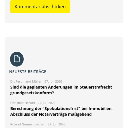
NEUESTE BEITRÄGE
Dr. Ferdinand Müller
27. Juli 2026
Sind die geplanten Änderungen im Steuerstrafrecht
grundgesetzkonform?
Christian Herold
27. Juli 2026
Berechnung der "Spekulationsfrist" bei Immobilien:
Abschluss der Notarverträge maßgebend
Roland Nonnenmacher
27. Juli 2026