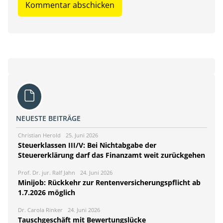
NEUESTE BEITRÄGE
Christian Herold
25. Juni 2026
Steuerklassen III/V: Bei Nichtabgabe der
Steuererklärung darf das Finanzamt weit zurückgehen
Prof. Dr. jur. Ralf Jahn
24. Juni 2026
Minijob: Rückkehr zur Rentenversicherungspflicht ab
1.7.2026 möglich
Dr. Carola Rinker
24. Juni 2026
Tauschgeschäft mit Bewertungslücke