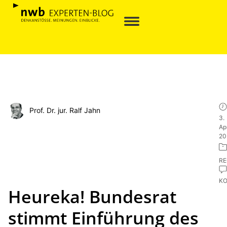
Prof. Dr. jur. Ralf Jahn
3.
Apr
20
R
K
Heureka! Bundesrat
stimmt Einführung des