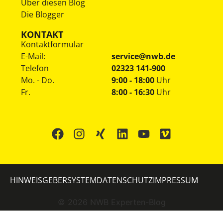
Über diesen Blog
Die Blogger
KONTAKT
Kontaktformular
E-Mail:
service@nwb.de
Telefon
02323 141-900
Mo. - Do.
9:00 - 18:00
Uhr
Fr.
8:00 - 16:30
Uhr
HINWEISGEBERSYSTEM
DATENSCHUTZ
IMPRESSUM
©
2026
NWB Experten-Blog