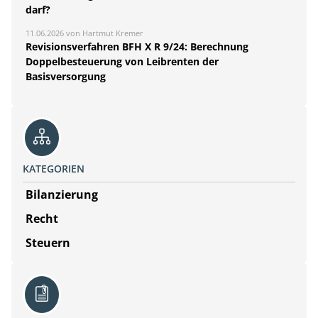
darf?
11.06.2026 von Hartmut Kremer
Revisionsverfahren BFH X R 9/24: Berechnung
Doppelbesteuerung von Leibrenten der
Basisversorgung
KATEGORIEN
Bilanzierung
Recht
Steuern