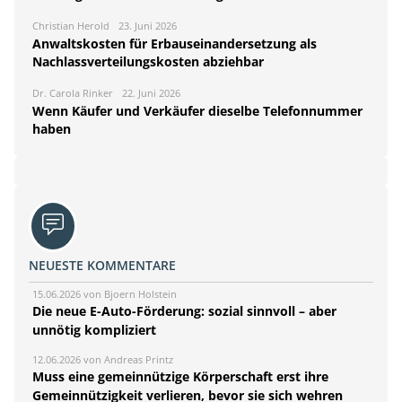
Christian Herold
23. Juni 2026
Anwaltskosten für Erbauseinandersetzung als
Nachlassverteilungskosten abziehbar
Dr. Carola Rinker
22. Juni 2026
Wenn Käufer und Verkäufer dieselbe Telefonnummer
haben
NEUESTE KOMMENTARE
15.06.2026 von Bjoern Holstein
Die neue E-Auto-Förderung: sozial sinnvoll – aber
unnötig kompliziert
12.06.2026 von Andreas Printz
Muss eine gemeinnützige Körperschaft erst ihre
Gemeinnützigkeit verlieren, bevor sie sich wehren