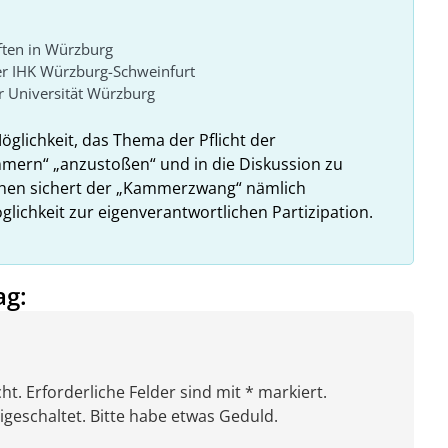
ften in Würzburg
er IHK Würzburg-Schweinfurt
 Universität Würzburg
Möglichkeit, das Thema der Pflicht der
ammern“ „anzustoßen“ und in die Diskussion zu
ehen sichert der „Kammerzwang“ nämlich
glichkeit zur eigenverantwortlichen Partizipation.
ag:
ht. Erforderliche Felder sind mit * markiert.
eschaltet. Bitte habe etwas Geduld.