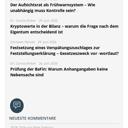
Der Aufsichtsrat als Frühwarnsystem – Wie
unabhängig muss Kontrolle sein?
Dr. Carola Rinker
29. Juni 2026
Kryptowerte in der Bilanz – warum die Frage nach dem
Eigentum entscheidend ist
Christian Herold
29. Juni 2026
Festsetzung eines Verspätungszuschlages zur
Feststellungserklärung – Gesetzeszweck vor -wortlaut?
Dr. Carola Rinker
26. Juni 2026
Prüfung der BaFin: Warum Anhangangaben keine
Nebensache sind
NEUESTE KOMMENTARE
29.06.2026 von Maik Geduhn