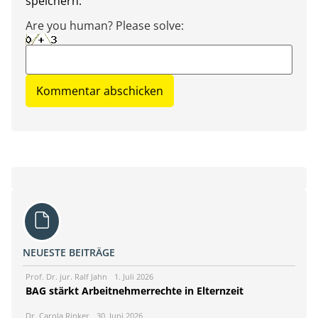
speichern.
Are you human? Please solve:
NEUESTE BEITRÄGE
Prof. Dr. jur. Ralf Jahn
1. Juli 2026
BAG stärkt Arbeitnehmerrechte in Elternzeit
Dr. Carola Rinker
30. Juni 2026