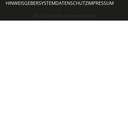
HINWEISGEBERSYSTEM
DATENSCHUTZ
IMPRESSUM
©
2026
NWB Experten-Blog