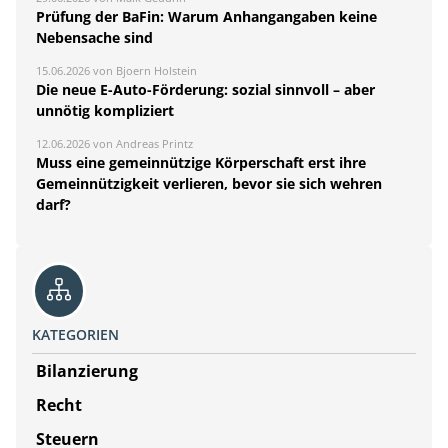
Prüfung der BaFin: Warum Anhangangaben keine
Nebensache sind
15.06.2026 von Bjoern Holstein
Die neue E-Auto-Förderung: sozial sinnvoll – aber
unnötig kompliziert
12.06.2026 von Andreas Printz
Muss eine gemeinnützige Körperschaft erst ihre
Gemeinnützigkeit verlieren, bevor sie sich wehren
darf?
KATEGORIEN
Bilanzierung
Recht
Steuern