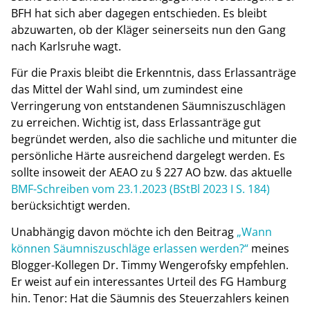
BFH hat sich aber dagegen entschieden. Es bleibt
abzuwarten, ob der Kläger seinerseits nun den Gang
nach Karlsruhe wagt.
Für die Praxis bleibt die Erkenntnis, dass Erlassanträge
das Mittel der Wahl sind, um zumindest eine
Verringerung von entstandenen Säumniszuschlägen
zu erreichen. Wichtig ist, dass Erlassanträge gut
begründet werden, also die sachliche und mitunter die
persönliche Härte ausreichend dargelegt werden. Es
sollte insoweit der AEAO zu § 227 AO bzw. das aktuelle
BMF-Schreiben vom 23.1.2023 (BStBl 2023 I S. 184)
berücksichtigt werden.
Unabhängig davon möchte ich den Beitrag
„Wann
können Säumniszuschläge erlassen werden?“
meines
Blogger-Kollegen Dr. Timmy Wengerofsky empfehlen.
Er weist auf ein interessantes Urteil des FG Hamburg
hin. Tenor: Hat die Säumnis des Steuerzahlers keinen