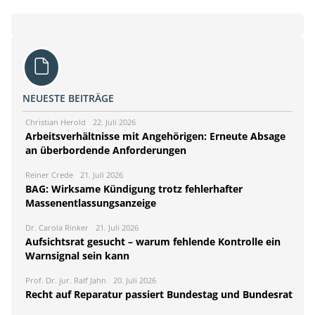
NEUESTE BEITRÄGE
Christian Herold
22. Juli 2026
Arbeitsverhältnisse mit Angehörigen: Erneute Absage
an überbordende Anforderungen
Reiner Crede
21. Juli 2026
BAG: Wirksame Kündigung trotz fehlerhafter
Massenentlassungsanzeige
Dr. Carola Rinker
21. Juli 2026
Aufsichtsrat gesucht – warum fehlende Kontrolle ein
Warnsignal sein kann
Prof. Dr. jur. Ralf Jahn
20. Juli 2026
Recht auf Reparatur passiert Bundestag und Bundesrat