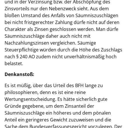
und in der Verzinsung bzw. der Abschöpfung des
Zinsvorteils nur den Nebenzweck sieht.
Aus dem
bloßen Umstand des Anfalls von Säumniszuschlägen
bei nicht fristgerechter Zahlung dürfe nicht auf deren
Charakter als Zinsen geschlossen werden. Man dürfe
Säumniszuschläge daher auch nicht mit
Nachzahlungszinsen vergleichen. Säumige
Steuerpflichtige würden durch die Höhe des Zuschlags
nach § 240 AO zudem nicht unverhältnismäßig hoch
belastet.
Denkanstoß:
Es ist müßig, über das Urteil des BFH lange zu
philosophieren, denn es ist eine reine
Wertungsentscheidung. Es hätte sicherlich gute
Gründe gegebene, um dem Zinsanteil der
Säumniszuschläge ein höheres und dem pönalen
Anteil ein geringeres Gewicht zuzuweisen und die
Sache dem Bundesverfassungsgericht vorzulegen. Der