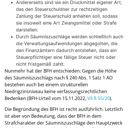
Andererseits sind sie ein Druckmittel eigener Art,
das den Steuerschuldner zur rechtzeitigen
Zahlung der Steuerschuld anhalten soll, sodass
sie insoweit eine Art Zwangsmittel oder Strafe
darstellen.
Durch Säumniszuschläge werden schließlich auch
die Verwaltungsaufwendungen abgegolten, die
den Finanzämtern dadurch entstehen, dass ein
Steuerpflichtiger eine fällige Steuer nicht oder
nicht fristgemäß zahlt.
Nunmehr hat der BFH entschieden: Gegen die Höhe
des Säumniszuschlags nach § 240 Abs. 1 Satz 1 AO
bestehen auch bei einem strukturellen
Niedrigzinsniveau keine verfassungsrechtlichen
Bedenken (BFH-Urteil vom 15.11.2022,
VII R 55/20
).
Die Begründung des BFH ist recht ausführlich. Letztlich
ist aber von Bedeutung, dass der BFH in dem
Strafcharakter der Säumniszuschläge den Hauptzweck