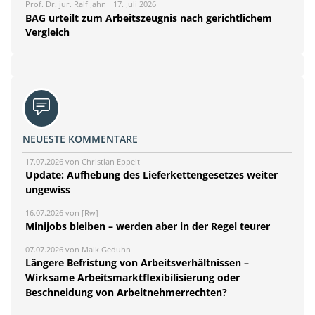
Prof. Dr. jur. Ralf Jahn
17. Juli 2026
BAG urteilt zum Arbeitszeugnis nach gerichtlichem
Vergleich
NEUESTE KOMMENTARE
17.07.2026 von Christian Eppelt
Update: Aufhebung des Lieferkettengesetzes weiter
ungewiss
16.07.2026 von [Rw]
Minijobs bleiben – werden aber in der Regel teurer
07.07.2026 von Maik Geduhn
Längere Befristung von Arbeitsverhältnissen –
Wirksame Arbeitsmarktflexibilisierung oder
Beschneidung von Arbeitnehmerrechten?