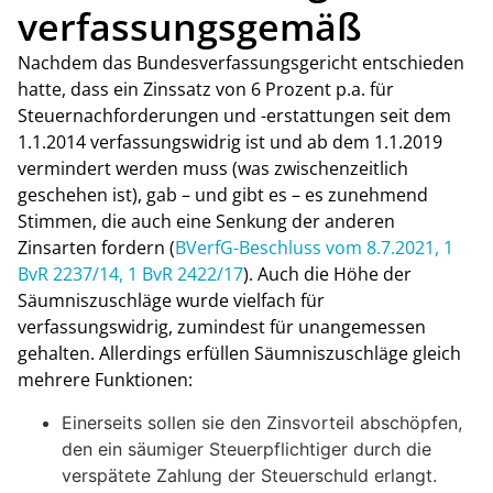
verfassungsgemäß
Nachdem das Bundesverfassungsgericht entschieden
hatte, dass ein Zinssatz von 6 Prozent p.a. für
Steuernachforderungen und -erstattungen seit dem
1.1.2014 verfassungswidrig ist und ab dem 1.1.2019
vermindert werden muss (was zwischenzeitlich
geschehen ist), gab – und gibt es – es zunehmend
Stimmen, die auch eine Senkung der anderen
Zinsarten fordern (
BVerfG-Beschluss vom 8.7.2021, 1
BvR 2237/14, 1 BvR 2422/17
). Auch die Höhe der
Säumniszuschläge wurde vielfach für
verfassungswidrig, zumindest für unangemessen
gehalten. Allerdings erfüllen Säumniszuschläge gleich
mehrere Funktionen:
Einerseits sollen sie den Zinsvorteil abschöpfen,
den ein säumiger Steuerpflichtiger durch die
verspätete Zahlung der Steuerschuld erlangt.