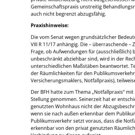
Gemeinschaftspraxis unstreitig Behandlungs
auch nicht begrenzt abzugsfähig.
Praxishinweise:
Die vom Senat wegen grundsätzlicher Bedeutu
VIII R 11/17 anhängig. Die – überraschende – 
Frage, ob Aufwendungen für (ausschließlich)
unbeschränkt abziehbar sind, wird in der Re
unterschiedlichen Maßstäben beantwortet. T
der Räumlichkeiten für den Publikumsverkehr b
Versicherungsmaklers, Notfallpraxis), teilweis
Der BFH hatte zum Thema „Notfallpraxis“ mit Ur
Stellung genommen. Seinerzeit hat er entschie
genutzten Wohnhaus nicht der Abzugsbeschränk
wenn sie nach außen erkennbar dem Publikum
Publikumsverkehr setzt voraus, dass die Notfa
erkennbar von den privat genutzten Räumlich