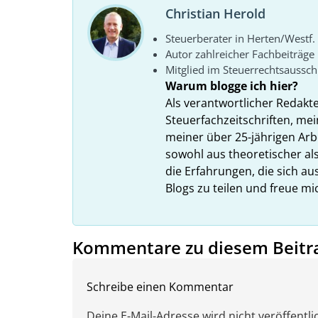
Christian Herold
Steuerberater in Herten/Westf.
Autor zahlreicher Fachbeiträge
Mitglied im Steuerrechtsaussc
Warum blogge ich hier?
Als verantwortlicher Redakt
Steuerfachzeitschriften, mei
meiner über 25-jährigen Arbe
sowohl aus theoretischer als
die Erfahrungen, die sich a
Blogs zu teilen und freue m
Kommentare zu diesem Beitr
Schreibe einen Kommentar
Deine E-Mail-Adresse wird nicht veröffentlic