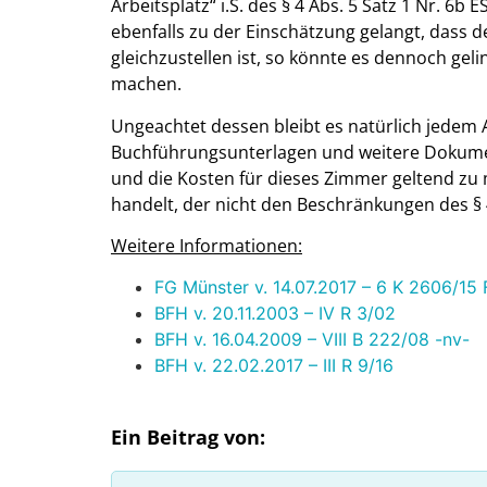
Arbeitsplatz“ i.S. des § 4 Abs. 5 Satz 1 Nr. 6
ebenfalls zu der Einschätzung gelangt, das
gleichzustellen ist, so könnte es dennoch geli
machen.
Ungeachtet dessen bleibt es natürlich jedem
Buchführungsunterlagen und weitere Dokume
und die Kosten für dieses Zimmer geltend zu
handelt, der nicht den Beschränkungen des § 4 
Weitere Informationen:
FG Münster v. 14.07.2017 – 6 K 2606/15 
BFH v. 20.11.2003 – IV R 3/02
BFH v. 16.04.2009 – VIII B 222/08 -nv-
BFH v. 22.02.2017 – III R 9/16
Ein Beitrag von: