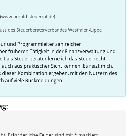
 (www.herold-steuerrat.de)
huss des Steuerberaterverbandes Westfalen-Lippe
eur und Programmleiter zahlreicher
ner früheren Tätigkeit in der Finanzverwaltung und
it als Steuerberater lerne ich das Steuerrecht
 auch aus praktischer Sicht kennen. Es reizt mich,
us dieser Kombination ergeben, mit den Nutzern des
ich auf viele Rückmeldungen.
ag:
ht. Erforderliche Felder sind mit * markiert.