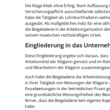
Die Klage blieb ohne Erfolg. Nach Auffassung 
Versicherungspflicht ausschließende selbstän
habe die Tätigkeit als Lohnbuchhalterin viel
ausgeübt. Als maßgebliches Indiz für eine a
die Beigeladene in die Arbeitsorganisation der
seinem inzwischen rechtskräftigen Urteil.
Eingliederung in das Untern
Diese Eingliederung ergebe sich daraus, das
Arbeitsmittel der Klägerin genutzt und im R
und Mitarbeitern der Klägerin zusammengearb
Auch habe die Beigeladene die Arbeitsleistun
in ihrer Tätigkeit von Weisungen der Klägeri
Einzelweisungen in der betrieblichen Praxis ge
eine grundsätzliche Weisungsfreiheit des Bes
ferner, dass die Beigeladene kein eigenes Kap
habe.