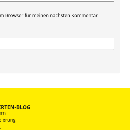
sem Browser für meinen nächsten Kommentar
ERTEN-BLOG
ern
zierung
t