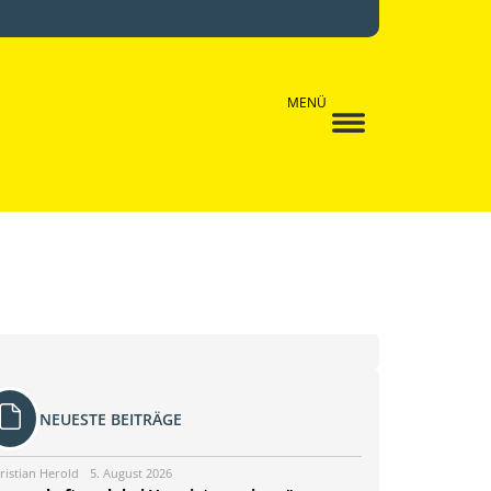
MENÜ
NEUESTE BEITRÄGE
ristian Herold
5. August 2026