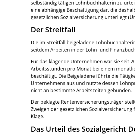
selbständig tätigen Lohnbuchhalterin zu urteile
eine abhängige Beschäftigung dar, die deshalb
gesetzlichen Sozialversicherung unterliegt (Ur
Der Streitfall
Die im Streitfall beigeladene Lohnbuchhalter
seitdem Arbeiten in der Lohn- und Finanzbuc
Für das klagende Unternehmen war sie seit 2
Arbeitsstunden pro Monat bei einem monatlic
beschäftigt. Die Beigeladene führte die Tätig
Unternehmens aus und nutzte dessen Lohnprog
nicht an bestimmte Arbeitszeiten gebunden.
Der beklagte Rentenversicherungsträger stell
Zweigen der gesetzlichen Sozialversicherung 
Klage.
Das Urteil des Sozialgericht