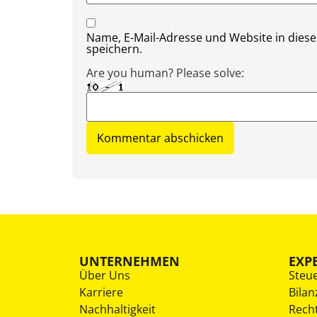
Name, E-Mail-Adresse und Website in die
speichern.
Are you human? Please solve:
UNTERNEHMEN
EXP
Über Uns
Steu
Karriere
Bilan
Nachhaltigkeit
Rech