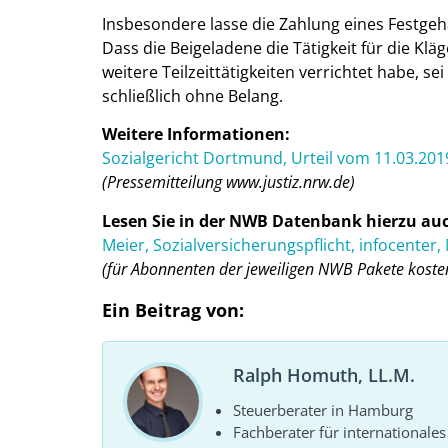
Insbesondere lasse die Zahlung eines Festgeh
Dass die Beigeladene die Tätigkeit für die Klä
weitere Teilzeittätigkeiten verrichtet habe, se
schließlich ohne Belang.
Weitere Informationen:
Sozialgericht Dortmund, Urteil vom 11.03.2019 
(Pressemitteilung www.justiz.nrw.de)
Lesen Sie in der NWB Datenbank hierzu au
Meier, Sozialversicherungspflicht, infocente
(für Abonnenten der jeweiligen NWB Pakete kosten
Ein Beitrag von:
Ralph Homuth, LL.M.
Steuerberater in Hamburg
Fachberater für internationales