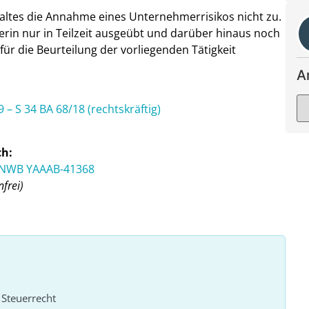
altes die Annahme eines Unternehmerrisikos nicht zu.
gerin nur in Teilzeit ausgeübt und darüber hinaus noch
i für die Beurteilung der vorliegenden Tätigkeit
A
– S 34 BA 68/18 (rechtskräftig)
ch:
r, NWB YAAAB-41368
frei)
 Steuerrecht