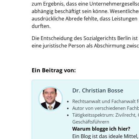
zum Ergebnis, dass eine Unternehmergesellsch
abhängig beschäftigt sein könne. Wesentliche
ausdrückliche Abrede fehlte, dass Leistungen
durften.
Die Entscheidung des Sozialgerichts Berlin is
eine juristische Person als Abschirmung zwis
Ein Beitrag von:
Dr. Christian Bosse
Rechtsanwalt und Fachanwalt fü
Autor von verschiedenen Fachb
Tätigkeitsspektrum: Zivilrecht,
Geschäftsführern
Warum blogge ich hier?
Ein Blog ist das ideale Mitt