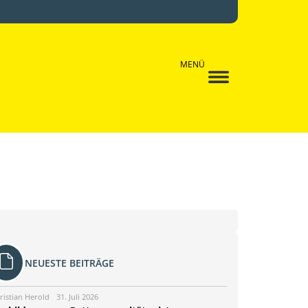
MENÜ
NEUESTE BEITRÄGE
ristian Herold
31. Juli 2026