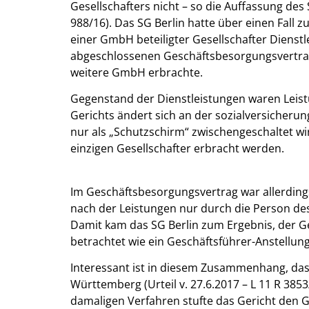
Gesellschafters nicht – so die Auffassung des S
988/16). Das SG Berlin hatte über einen Fall 
einer GmbH beteiligter Gesellschafter Dienst
abgeschlossenen Geschäftsbesorgungsvertra
weitere GmbH erbrachte.
Gegenstand der Dienstleistungen waren Leist
Gerichts ändert sich an der sozialversicheru
nur als „Schutzschirm“ zwischengeschaltet wi
einzigen Gesellschafter erbracht werden.
Im Geschäftsbesorgungsvertrag war allerdings
nach der Leistungen nur durch die Person des
Damit kam das SG Berlin zum Ergebnis, der Ge
betrachtet wie ein Geschäftsführer-Anstellung
Interessant ist in diesem Zusammenhang, das
Württemberg (Urteil v. 27.6.2017 – L 11 R 385
damaligen Verfahren stufte das Gericht den 