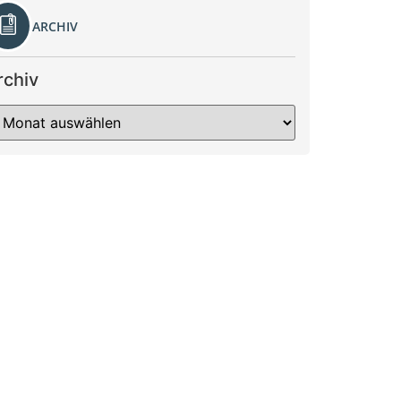
ARCHIV
rchiv