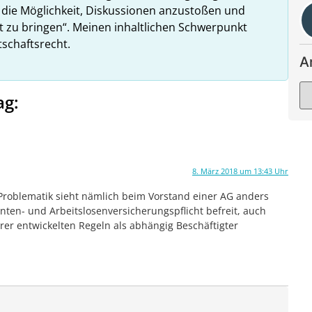
 die Möglichkeit, Diskussionen anzustoßen und
 zu bringen“. Meinen inhaltlichen Schwerpunkt
tschaftsrecht.
A
ag:
8. März 2018 um 13:43 Uhr
e Problematik sieht nämlich beim Vorstand einer AG anders
Renten- und Arbeitslosenversicherungspflicht befreit, auch
r entwickelten Regeln als abhängig Beschäftigter