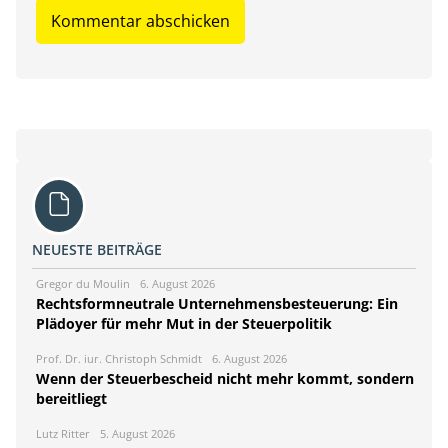
NEUESTE BEITRÄGE
Gregor du Moulin
6. August 2026
Rechtsformneutrale Unternehmensbesteuerung: Ein
Plädoyer für mehr Mut in der Steuerpolitik
Prof. Dr. iur. Christoph Schmidt
6. August 2026
Wenn der Steuerbescheid nicht mehr kommt, sondern
bereitliegt
Lutz Ritter
5. August 2026