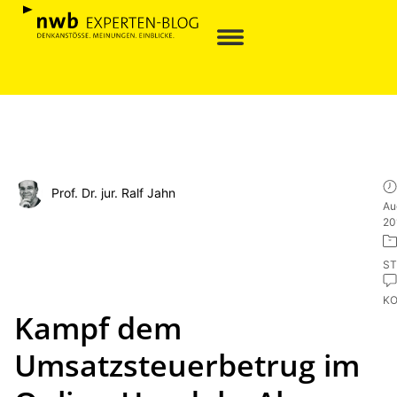
Prof. Dr. jur. Ralf Jahn
Au
20
ST
K
Kampf dem
Umsatzsteuerbetrug im