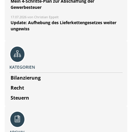
Mein 4-Schritte-Plan zur Abschaffung der
Gewerbesteuer
17.07.2026 von Christian Eppelt
Update: Aufhebung des Lieferkettengesetzes weiter
ungewiss
KATEGORIEN
Bilanzierung
Recht
Steuern