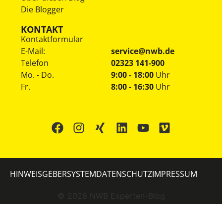
Die Blogger
KONTAKT
Kontaktformular
E-Mail:
service@nwb.de
Telefon
02323 141-900
Mo. - Do.
9:00 - 18:00
Uhr
Fr.
8:00 - 16:30
Uhr
HINWEISGEBERSYSTEM
DATENSCHUTZ
IMPRESSUM
©
2026
NWB Experten-Blog