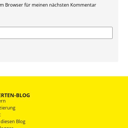
sem Browser für meinen nächsten Kommentar
ERTEN-BLOG
ern
zierung
t
 diesen Blog