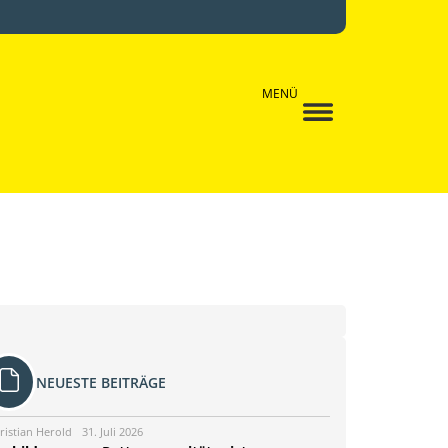
MENÜ
NEUESTE BEITRÄGE
ristian Herold
31. Juli 2026