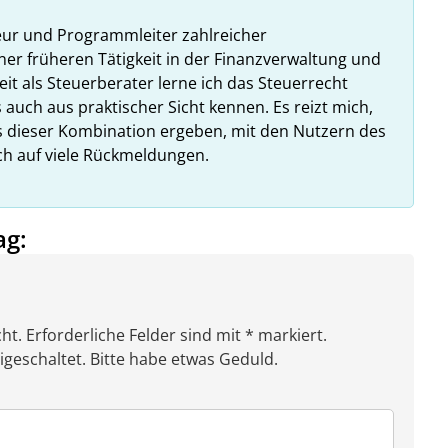
eur und Programmleiter zahlreicher
ner früheren Tätigkeit in der Finanzverwaltung und
it als Steuerberater lerne ich das Steuerrecht
 auch aus praktischer Sicht kennen. Es reizt mich,
us dieser Kombination ergeben, mit den Nutzern des
ich auf viele Rückmeldungen.
ag:
ht. Erforderliche Felder sind mit * markiert.
eschaltet. Bitte habe etwas Geduld.