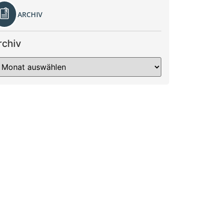
ARCHIV
rchiv