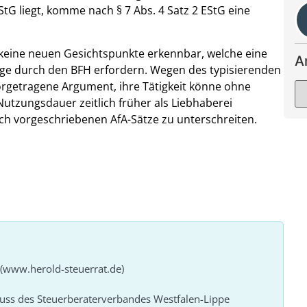
StG liegt, komme nach § 7 Abs. 4 Satz 2 EStG eine
 keine neuen Gesichtspunkte erkennbar, welche eine
A
ge durch den BFH erfordern. Wegen des typisierenden
vorgetragene Argument, ihre Tätigkeit könne ohne
Nutzungsdauer zeitlich früher als Liebhaberei
lich vorgeschriebenen AfA-Sätze zu unterschreiten.
 (www.herold-steuerrat.de)
huss des Steuerberaterverbandes Westfalen-Lippe