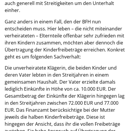
auch generell mit Streitigkeiten um den Unterhalt
einher.
Ganz anders in einem Fall, den der BFH nun
entscheiden muss.
Hier leben – die nicht miteinander
verheirateten – Elternteile offenbar sehr zufrieden mit
ihren Kindern zusammen, möchten aber dennoch die
Übertragung der Kinderfreibeträge erreichen. Konkret
geht es um folgenden Sachverhalt:
Die unverheiratete Klägerin, die beiden Kinder und
deren Vater lebten in den Streitjahren in einem
gemeinsamen Haushalt. Der Vater erzielte damals
lediglich Einkünfte in Höhe von ca. 10.000 EUR. Der
Gesamtbetrag der Einkünfte der Klägerin hingegen lag
in den Streitjahren zwischen 72.000 EUR und 77.000
EUR. Das Finanzamt berücksichtige bei der Mutter
jeweils die halben Kinderfreibeträge. Diese ist
hingegen der Ansicht, dass ihr die vollen Freibeträge
zustehen. Sie habe Anspruch auf Übertragung der