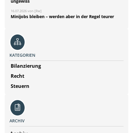
ungewiss
16.07.2026 von [Rw]
Minijobs bleiben – werden aber in der Regel teurer
KATEGORIEN
Bilanzierung
Recht
Steuern
ARCHIV