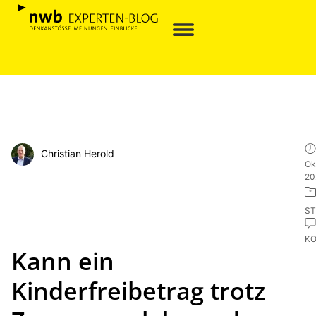
Christian Herold
Ok
20
ST
K
Kann ein
Kinderfreibetrag trotz