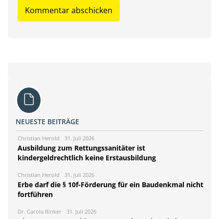
NEUESTE BEITRÄGE
Christian Herold
31. Juli 2026
Ausbildung zum Rettungssanitäter ist
kindergeldrechtlich keine Erstausbildung
Christian Herold
31. Juli 2026
Erbe darf die § 10f-Förderung für ein Baudenkmal nicht
fortführen
Dr. Carola Rinker
31. Juli 2026