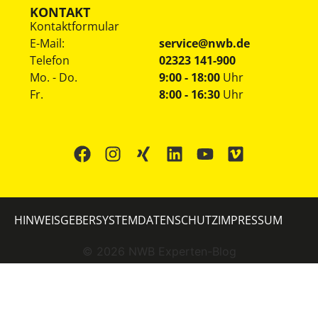
KONTAKT
Kontaktformular
E-Mail:
service@nwb.de
Telefon
02323 141-900
Mo. - Do.
9:00 - 18:00
Uhr
Fr.
8:00 - 16:30
Uhr
HINWEISGEBERSYSTEM
DATENSCHUTZ
IMPRESSUM
©
2026
NWB Experten-Blog